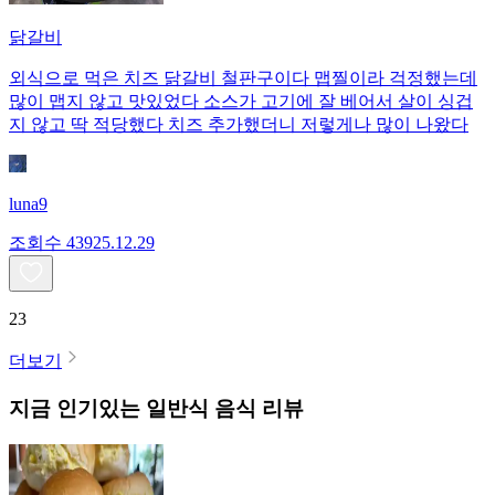
닭갈비
외식으로 먹은 치즈 닭갈비 철판구이다 맵찔이라 걱정했는데
많이 맵지 않고 맛있었다 소스가 고기에 잘 베어서 살이 싱겁
지 않고 딱 적당했다 치즈 추가했더니 저렇게나 많이 나왔다
luna9
조회수
439
25.12.29
23
더보기
지금 인기있는
일반식
음식 리뷰