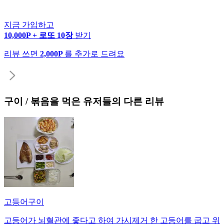
지금 가입하고
10,000P + 로또 10장
받기
리뷰 쓰면
2,000P
를 추가로 드려요
구이 / 볶음
을 먹은 유저들의 다른 리뷰
고등어구이
고등어가 뇌혈관에 좋다고 하여 가시제거 한 고등어를 굽고 위