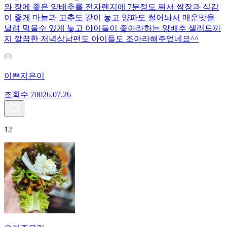
와 장에 좋은 양배추를 전자렌지에 7분정도 쪄서 쌈장과 식감
이 좋게 마늘과 고추도 같이 놓고 양파도 썰어놔서 매운맛을
날려 먹을수 있게 놓고 아이들이 좋아라하는 양배추 샐러드까
지 깔끔한 저녁상남편도 아이들도 조아라해주었네요^^
이쁜지은이
조회수
700
26.07.26
12