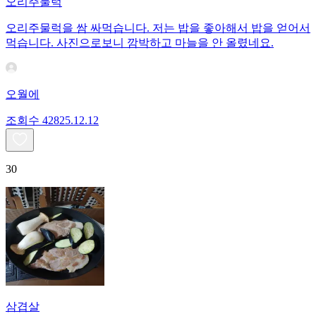
오리주물럭
오리주물럭을 쌈 싸먹습니다. 저는 밥을 좋아해서 밥을 얻어서
먹습니다. 사진으로보니 깜박하고 마늘을 안 올렸네요.
오월에
조회수
428
25.12.12
30
삼겹살