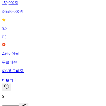
150,000
원
34
%
99,000
원
5.0
(
1
)
2,970
적립
무료배송
608
명
구매중
더보기
0