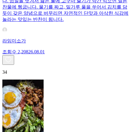
다. 껍질을 벗겨서 끓는 물에 고구마 줄기가 약간 익으면 얼른
찬물에 헹굽니다. 물기를 짜고, 밀가루 풀을 쑤어서 김치를 담
듯이 갖은 양념으로 버무리면 자연적인 단맛과 아삭한 식감에
놀라는 맛있는 반찬이 됩니다.
라임미소가
조회수
2,208
26.08.01
34