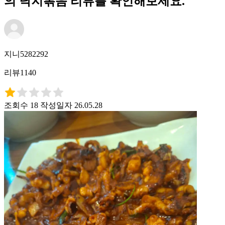
의 낙지볶음 리뷰를 확인해보세요.
지니5282292
리뷰1140
조회수 18
작성일자 26.05.28