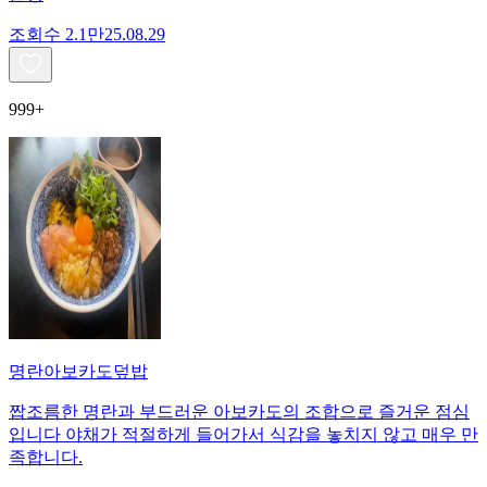
조회수
2.1만
25.08.29
999+
명란아보카도덮밥
짭조름한 명란과 부드러운 아보카도의 조합으로 즐거운 점심
입니다 야채가 적절하게 들어가서 식감을 놓치지 않고 매우 만
족합니다.