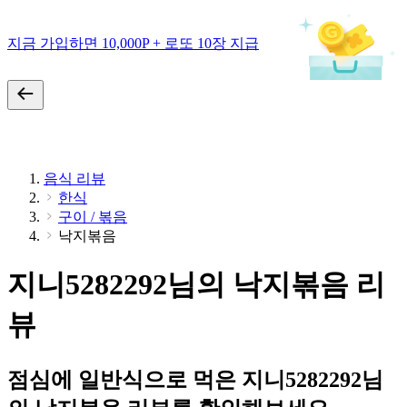
지금 가입하면 10,000P + 로또 10장 지급
음식 리뷰
한식
구이 / 볶음
낙지볶음
지니5282292님의 낙지볶음 리
뷰
점심에 일반식으로 먹은 지니5282292님