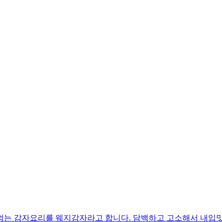
먹는 감자요리를 웨지감자라고 합니다. 담백하고 고소해서 내입