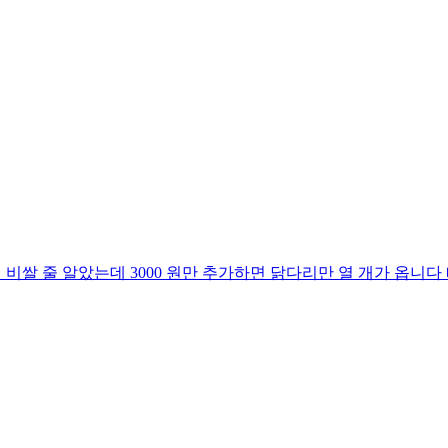
이 비쌀 줄 알았는데 3000 원만 추가하면 닭다리만 열 개가 옵