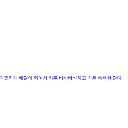
니다 따뜻하게 배달이 되어서 커튼 바삭바삭하고 속은 촉촉한 닭다