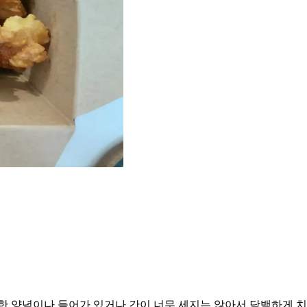
한 양념이나 들어가 있거나 간이 너무 세지는 않아서 담백하게 치킨