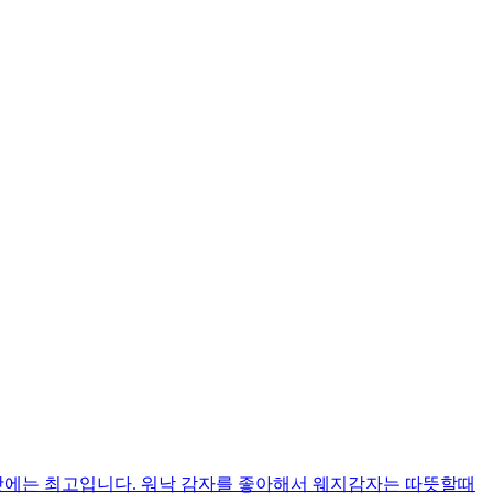
맛에는 최고입니다. 워낙 감자를 좋아해서 웨지감자는 따뜻할때