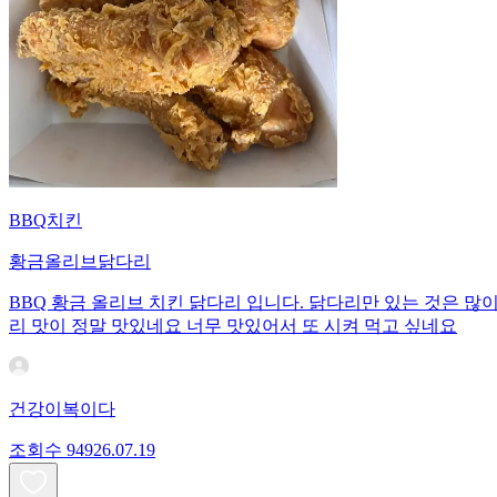
BBQ치킨
황금올리브닭다리
BBQ 황금 올리브 치킨 닭다리 입니다. 닭다리만 있는 것은 많
리 맛이 정말 맛있네요 너무 맛있어서 또 시켜 먹고 싶네요
건강이복이다
조회수
949
26.07.19