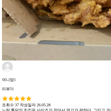
여니맘1
리뷰51
조회수 37
작성일자 26.05.28
노랑 통닭의 치킨은 사이즈가 작아서 먹기가 편하다. 그리고 과