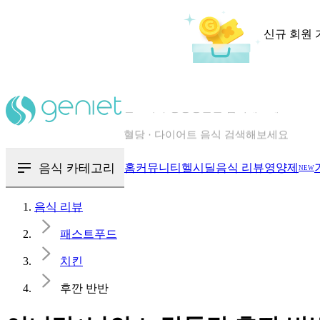
신규 회원 
칼로리와 영양성분을 검색해보세요
혈당 · 다이어트 음식 검색해보세요
음식 · 영양제 리뷰를 찾아보세요
음식 카테고리
홈
커뮤니티
헬시딜
음식 리뷰
영양제
NEW
음식 리뷰
패스트푸드
치킨
후깐 반반