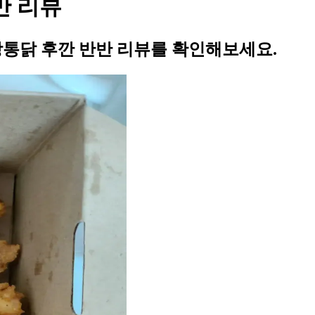
반 리뷰
통닭 후깐 반반 리뷰를 확인해보세요.