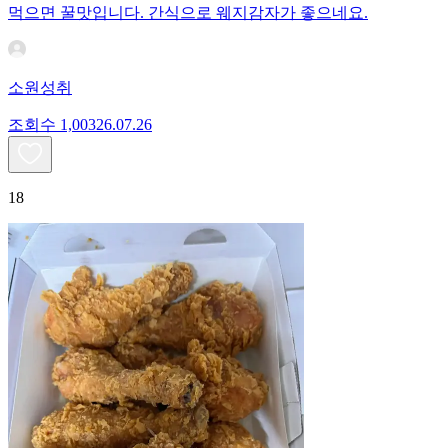
먹으면 꿀맛입니다. 간식으로 웨지감자가 좋으네요.
소원성취
조회수
1,003
26.07.26
18