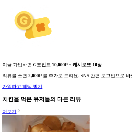
지금 가입하면
G포인트 10,000P + 캐시로또 10장
리뷰를 쓰면
2,000P
를 추가로 드려요. SNS 간편 로그인으로 
가입하고 혜택 받기
치킨
을 먹은 유저들의 다른 리뷰
더보기