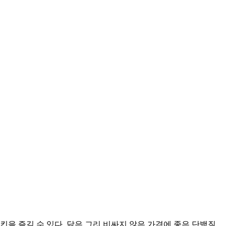
을 즐길 수 있다. 닭은 그리 비싸지 않은 가격에 좋은 단백질