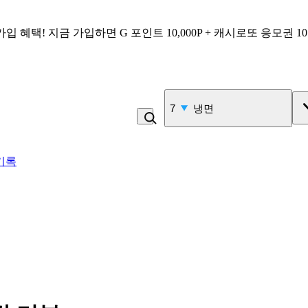
가입 혜택!
지금 가입하면
G 포인트 10,000P + 캐시로또 응모권 1
8
콩국수
기록