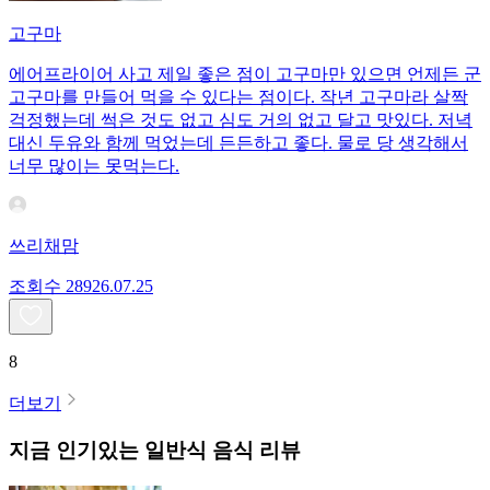
고구마
에어프라이어 사고 제일 좋은 점이 고구마만 있으면 언제든 군
고구마를 만들어 먹을 수 있다는 점이다. 작년 고구마라 살짝
걱정했는데 썩은 것도 없고 심도 거의 없고 달고 맛있다. 저녁
대신 두유와 함께 먹었는데 든든하고 좋다. 물로 당 생각해서
너무 많이는 못먹는다.
쓰리채맘
조회수
289
26.07.25
8
더보기
지금 인기있는
일반식
음식 리뷰