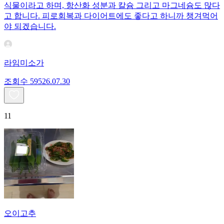
식물이라고 하며, 항산화 성분과 칼슘 그리고 마그네슘도 많다
고 합니다. 피로회복과 다이어트에도 좋다고 하니까 챙겨먹어
야 되겠습니다.
라임미소가
조회수
595
26.07.30
11
오이고추