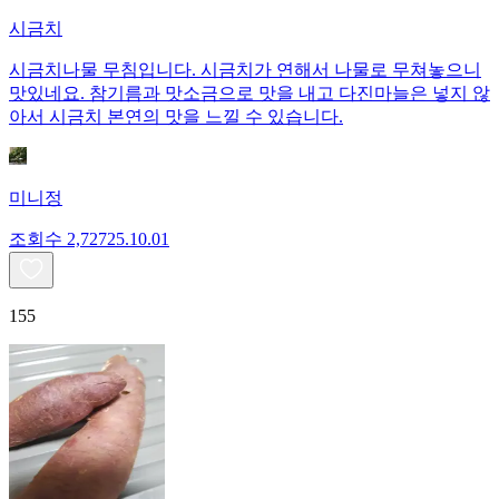
시금치
시금치나물 무침입니다. 시금치가 연해서 나물로 무쳐놓으니
맛있네요. 참기름과 맛소금으로 맛을 내고 다진마늘은 넣지 않
아서 시금치 본연의 맛을 느낄 수 있습니다.
미니정
조회수
2,727
25.10.01
155