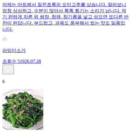
어제는 마트에서 짙은초록의 오이고추를 샀습니다. 잘라보니
엄청 싱싱하고, 수분이 많아서 톡톡 튕기는 소리가 납니다. 먹
기 편하게 자른 뒤 쌈장, 참깨, 참기름을 넣고 섞으면 또다른 반
찬이 된답니다. 부드럽고, 과육도 풍부해서 씹는 맛도 일품입
니다.
라임미소가
조회수
519
26.07.28
6