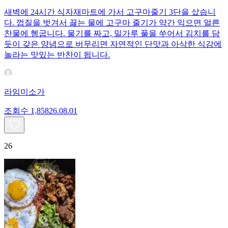
새벽에 24시간 식자재마트에 가서 고구마줄기 3단을 샀습니
다. 껍질을 벗겨서 끓는 물에 고구마 줄기가 약간 익으면 얼른
찬물에 헹굽니다. 물기를 짜고, 밀가루 풀을 쑤어서 김치를 담
듯이 갖은 양념으로 버무리면 자연적인 단맛과 아삭한 식감에
놀라는 맛있는 반찬이 됩니다.
라임미소가
조회수
1,858
26.08.01
26