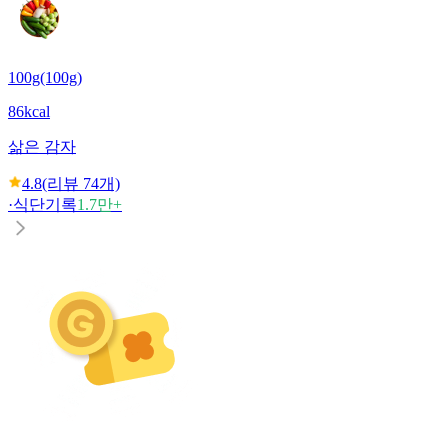
100g(100g)
86kcal
삶은 감자
4.8
(리뷰
74
개)
·
식단기록
1.7만+