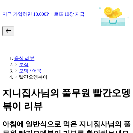
지금 가입하면 10,000P + 로또 10장 지급
음식 리뷰
분식
오뎅 / 어묵
빨간오뎅볶이
지니집사님의 풀무원 빨간오뎅
볶이 리뷰
아침에 일반식으로 먹은 지니집사님의 풀