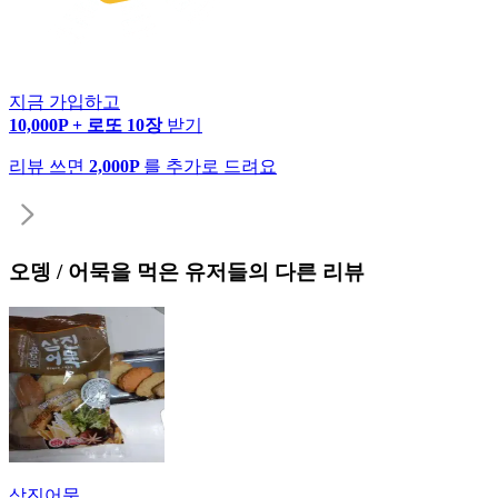
지금 가입하고
10,000P + 로또 10장
받기
리뷰 쓰면
2,000P
를 추가로 드려요
오뎅 / 어묵
을 먹은 유저들의 다른 리뷰
삼진어묵