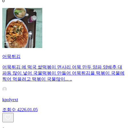
0
어묵튀김
어묵튀김 에 떡국 쌅떡볶이 면사리 어묵 만두 양파 양배추 대
파등 많이 넣어 국물떡볶이 만들어 어묵튀김을 떡볶이 국물에
찍어 먹을려고 떡볶이 국물많이... ..
kpolyext
조회수
42
26.01.05