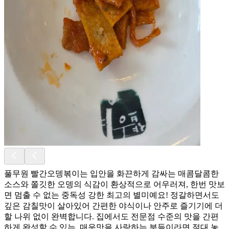
풀무원 빨간오뎅볶이는 입안을 화끈하게 감싸는 매콤달콤한
소스와 쫄깃한 오뎅의 식감이 환상적으로 어우러져, 한번 맛보
면 멈출 수 없는 중독성 강한 최고의 별미예요! 정갈하면서도
깊은 감칠맛이 살아있어 간편한 야식이나 안주로 즐기기에 더
할 나위 없이 완벽합니다. 집에서도 전문점 수준의 맛을 간편
하게 완성할 수 있는, 매운맛을 사랑하는 분들이라면 절대 놓