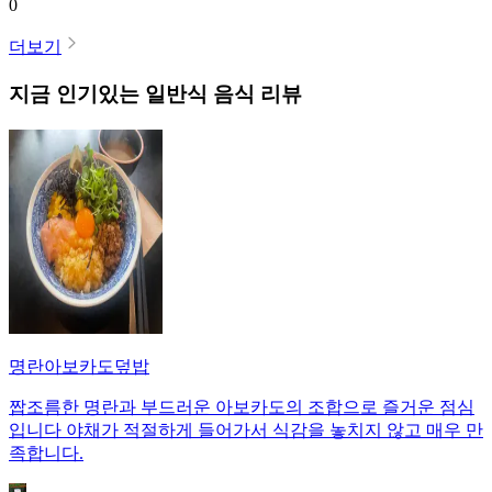
0
더보기
지금 인기있는
일반식
음식 리뷰
명란아보카도덮밥
짭조름한 명란과 부드러운 아보카도의 조합으로 즐거운 점심
입니다 야채가 적절하게 들어가서 식감을 놓치지 않고 매우 만
족합니다.