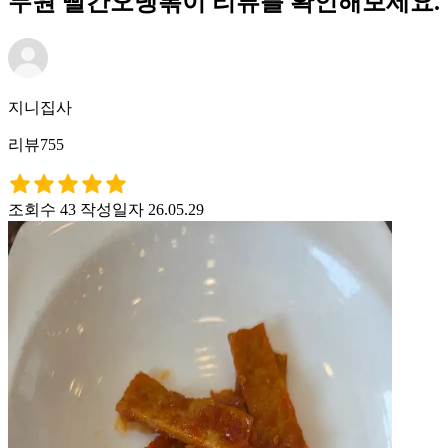
무원 빨간오뎅볶이 리뷰를 확인해보세요.
지니집사
리뷰755
조회수 43
작성일자 26.05.29