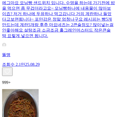
에그마요 모닝빵 샌드위치 입니다. 수영을 하는데 가기전에 밥
을 먹으면 좀 무겁더라고요~ 모닝빵하나에 내용물이 많아보
이죠? 저거 하나에 두유하나 먹고갑니다 거의 계란하나 들었
다고보면됩니다~ 포만감은 정말 엄청나구요 레시피는 빵5개
만드는데 계란5개랑 후추 마요네즈는 2큰술정도? 많이넣는걸
안좋아해요 설탕조금 소금조금 홀그레인머스터드 작은큰술
딱 요렇게 넣으면 됩니다.
똘맹
조회수
2.1만
25.08.29
999+