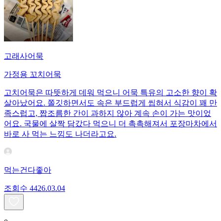
고래사어묵
가정용 꼬치어묵
고치어묵은 따뜻하게 데워 먹으니 어묵 특유의 고소한 향이 확
살아났어요. 쫄깃하면서도 속은 부드럽게 씹혀서 식감이 꽤 만
족스럽고, 짭조름한 간이 과하지 않아 계속 손이 가는 맛이었
어요. 국물에 살짝 담갔다 먹으니 더 촉촉해져서 포장마차에서
바로 사 먹는 느낌도 나더라고요.
먹는건다좋아
조회수
44
26.03.04