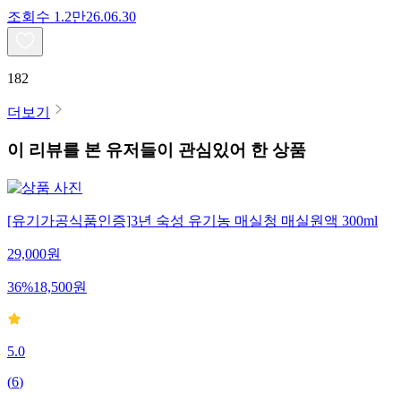
조회수
1.2만
26.06.30
182
더보기
이 리뷰를 본 유저들이 관심있어 한 상품
[유기가공식품인증]3년 숙성 유기농 매실청 매실원액 300ml
29,000
원
36
%
18,500
원
5.0
(
6
)