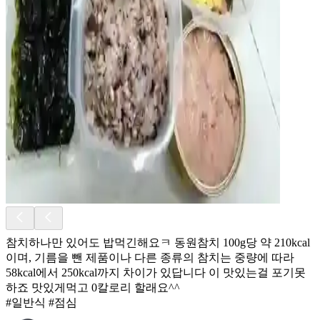
참치하나만 있어도 밥먹긴해요ㅋ 동원참치 100g당 약 210kcal
이며, 기름을 뺀 제품이나 다른 종류의 참치는 중량에 따라
58kcal에서 250kcal까지 차이가 있답니다 이 맛있는걸 포기못
하죠 맛있게먹고 0칼로리 할래요^^
#일반식 #점심