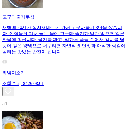
고구마줄기무침
새벽에 24시간 식자재마트에 가서 고구마줄기 3단을 샀습니
다. 껍질을 벗겨서 끓는 물에 고구마 줄기가 약간 익으면 얼른
찬물에 헹굽니다. 물기를 짜고, 밀가루 풀을 쑤어서 김치를 담
듯이 갖은 양념으로 버무리면 자연적인 단맛과 아삭한 식감에
놀라는 맛있는 반찬이 됩니다.
라임미소가
조회수
2,184
26.08.01
34