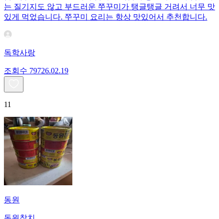
는 질기지도 않고 부드러운 쭈꾸미가 탱글탱글 거려서 너무 맛
있게 먹었습니다. 쭈꾸미 요리는 항상 맛있어서 추천합니다.
독학사랑
조회수
797
26.02.19
11
동원
동원참치