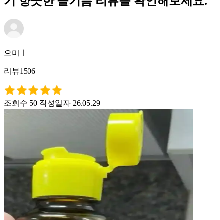
기 향긋한 들기름 리뷰를 확인해보세요.
으미ㅣ
리뷰1506
조회수 50
작성일자 26.05.29