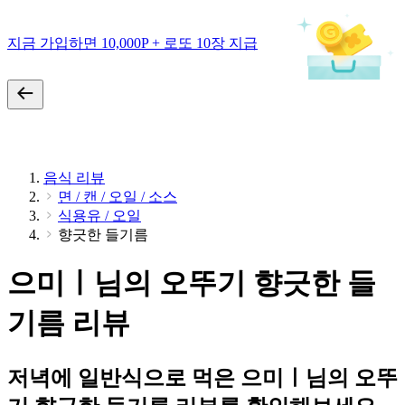
지금 가입하면 10,000P + 로또 10장 지급
음식 리뷰
면 / 캔 / 오일 / 소스
식용유 / 오일
향긋한 들기름
으미ㅣ님의 오뚜기 향긋한 들
기름 리뷰
저녁에 일반식으로 먹은 으미ㅣ님의 오뚜