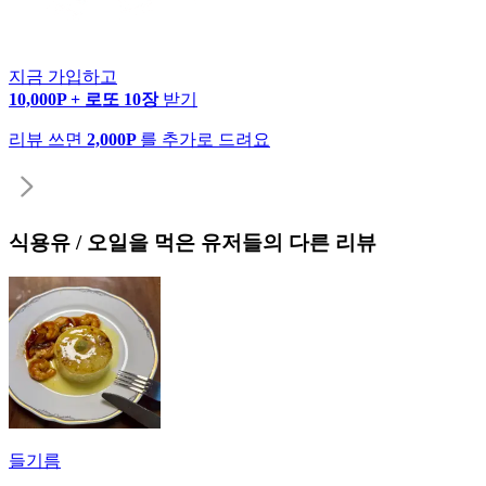
지금 가입하고
10,000P + 로또 10장
받기
리뷰 쓰면
2,000P
를 추가로 드려요
식용유 / 오일
을 먹은 유저들의 다른 리뷰
들기름