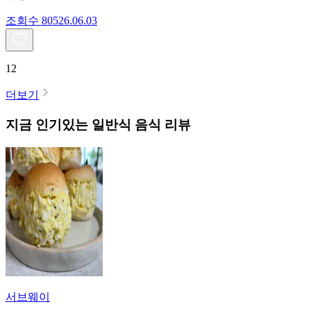
조회수
805
26.06.03
12
더보기
지금 인기있는
일반식
음식 리뷰
서브웨이