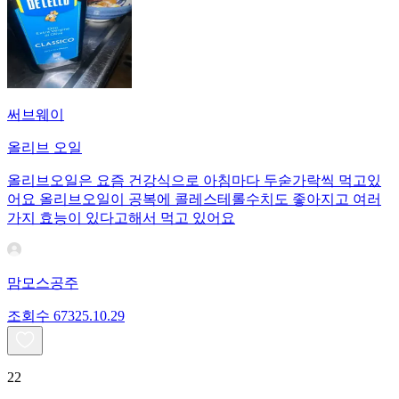
써브웨이
올리브 오일
올리브오일은 요즘 건강식으로 아침마다 두숟가락씩 먹고있
어요 올리브오일이 공복에 콜레스테롤수치도 좋아지고 여러
가지 효능이 있다고해서 먹고 있어요
맘모스공주
조회수
673
25.10.29
22