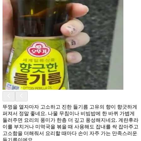
뚜껑을 열자마자 고소하고 진한 들기름 고유의 향이 향긋하게
퍼져서 정말 좋네요. 나물 무침이나 비빔밥에 한 바퀴 가볍게
둘러주면 요리의 풍미가 한층 더 깊고 풍성해지네요. 계란후라
이를 부치거나 미역국을 볶을 때 사용해도 잡내를 싹 잡아주고
고소함을 더해줘서 요리할 때마다 손이 자주 가는 만족스러운
들기름이에요.