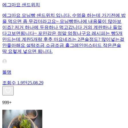
에그마요 샌드위치
에그마요 모닝빵 샌드위치 입니다. 수영을 하는데 가기전에 밥
을 먹으면 좀 무겁더라고요~ 모닝빵하나에 내용물이 많아보
이죠? 저거 하나에 두유하나 먹고갑니다 거의 계란하나 들었
다고보면됩니다~ 포만감은 정말 엄청나구요 레시피는 빵5개
만드는데 계란5개랑 후추 마요네즈는 2큰술정도? 많이넣는걸
안좋아해요 설탕조금 소금조금 홀그레인머스터드 작은큰술
딱 요렇게 넣으면 됩니다.
똘맹
조회수
1.9만
25.08.29
999+