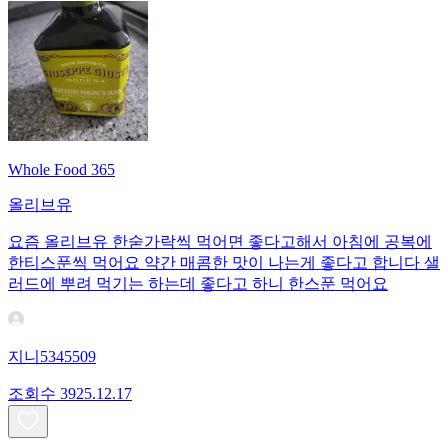
Whole Food 365
올리브유
요즘 올리브유 한숟가락씩 먹어면 좋다고해서 아침에 공복에
한티스푼씩 먹어요 약간 매콤한 맛이 나는게 좋다고 합니다 샐
러드에 뿌려 먹기는 하는데 좋다고 하니 한스푼 먹어요
지니5345509
조회수
39
25.12.17