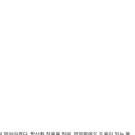
 먹어야겠다. 항산화 작용을 하며. 면역력에도 도움이 되는 몸