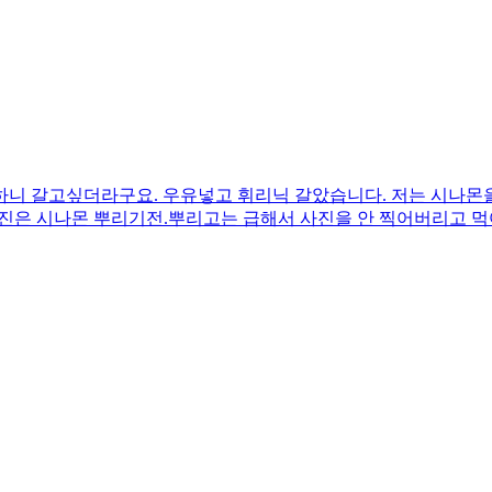
니 갈고싶더라구요. 우유넣고 휘리닉 갈았습니다. 저는 시나몬을
진은 시나몬 뿌리기전.뿌리고는 급해서 사진을 안 찍어버리고 먹