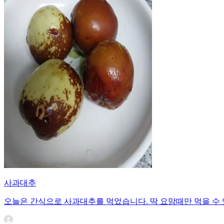
사과대추
오늘은 간식으로 사과대추를 먹었습니다. 딱 요맘때만 먹을 수 