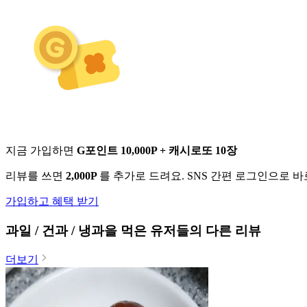
지금 가입하면
G포인트 10,000P + 캐시로또 10장
리뷰를 쓰면
2,000P
를 추가로 드려요. SNS 간편 로그인으로 
가입하고 혜택 받기
과일 / 건과 / 냉과
을 먹은 유저들의 다른 리뷰
더보기