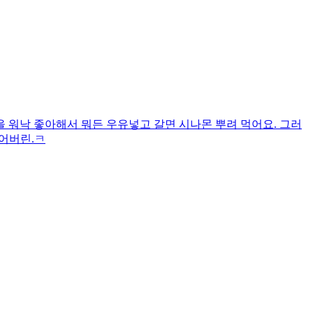
 워낙 좋아해서 뭐든 우유넣고 갈면 시나몬 뿌려 먹어요. 그러
어버린.ㅋ