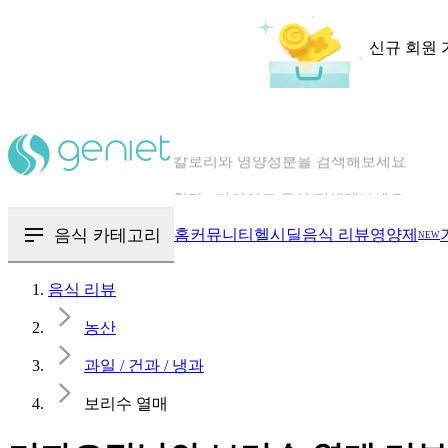
신규 회원 
칼로리와 영양성분을 검색해보세요
혈당 · 다이어트 음식 검색해보세요
음식 · 영양제 리뷰를 찾아보세요
음식 카테고리
홈
커뮤니티
헬시딜
음식 리뷰
영양제
NEW
음식 리뷰
농산
과일 / 건과 / 냉과
보리수 열매