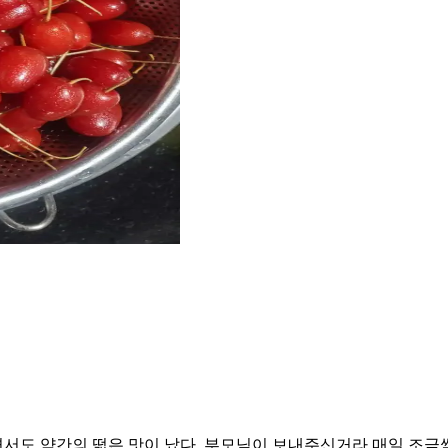
도 약간의 떫은 맛이 났다. 부모님이 보내주신거라 매일 조금씩