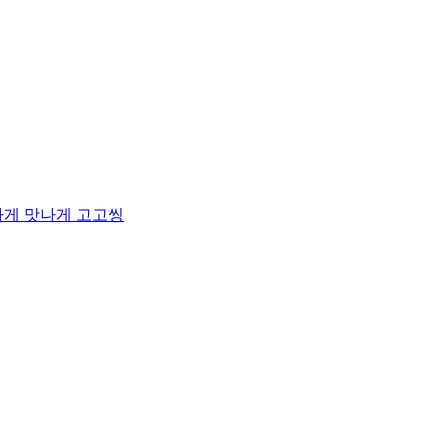
하게 맛나게 고고씽