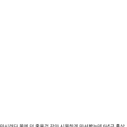
 마시려다 몸에 더 좋을것 같아 시원하게 마셔봤는데 6년근 홍삼