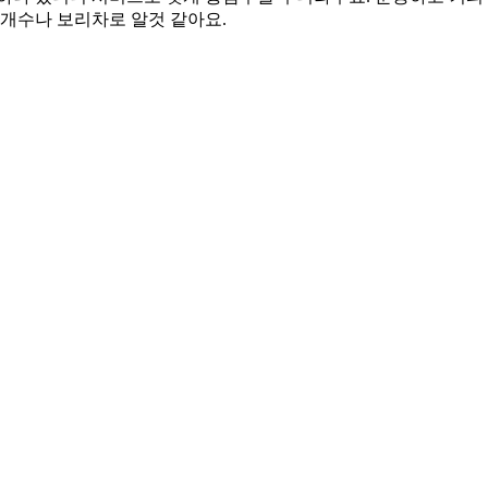
헛개수나 보리차로 알것 같아요.