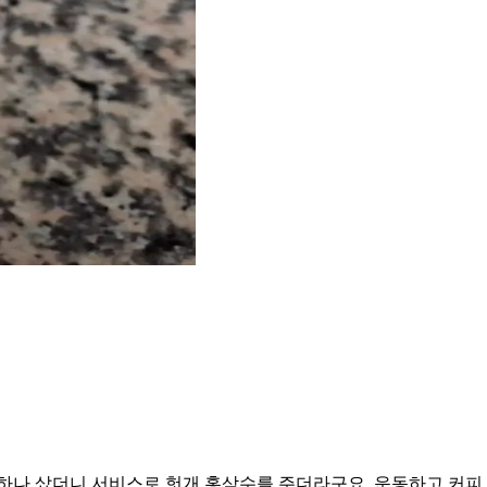
하나 샀더니 서비스로 헛개 홍삼수를 주더라구요. 운동하고 커피