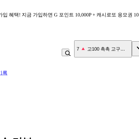
가입 혜택!
지금 가입하면
G 포인트 10,000P + 캐시로또 응모권 1
8
우유
기록