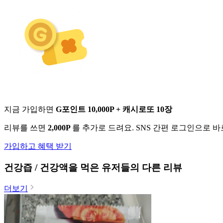
지금 가입하면
G포인트 10,000P + 캐시로또 10장
리뷰를 쓰면
2,000P
를 추가로 드려요. SNS 간편 로그인으로 
가입하고 혜택 받기
건강즙 / 건강액
을 먹은 유저들의 다른 리뷰
더보기