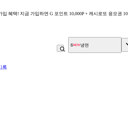
가입 혜택!
지금 가입하면
G 포인트 10,000P + 캐시로또 응모권 1
7
고구마
기록