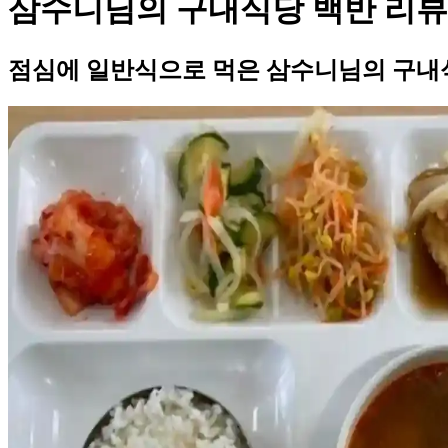
삼수니님의 구내식당 백반 리뷰
점심에 일반식으로 먹은 삼수니님의 구내