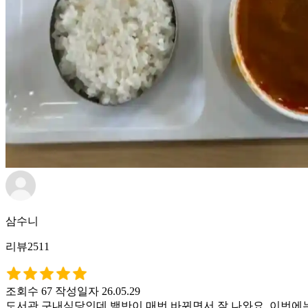
삼수니
리뷰2511
조회수 67
작성일자 26.05.29
도서관 구내식당인데 백반이 매번 바뀌면서 잘 나와요. 이번에는 흰