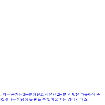
. 저는 큰거는 3등분해줬고 작은건 2등분 ㅎ 밥은 따뜻하게 준
 감칠맛나는 양념장 을 만들 수 있어요 저는 없어서 때스!.