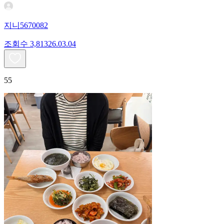
지니5670082
조회수
3,813
26.03.04
55