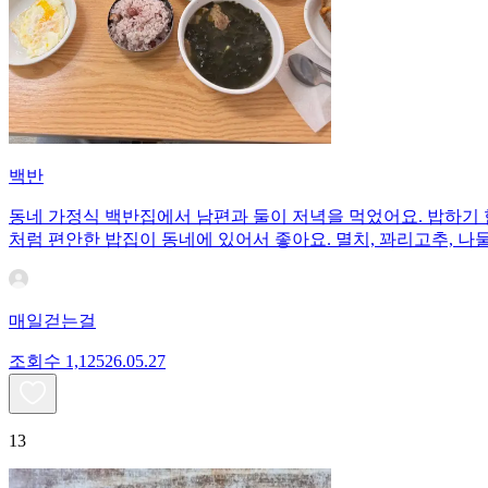
백반
동네 가정식 백반집에서 남편과 둘이 저녁을 먹었어요. 밥하기 
처럼 편안한 밥집이 동네에 있어서 좋아요. 멸치, 꽈리고추, 나
매일걷는걸
조회수
1,125
26.05.27
13