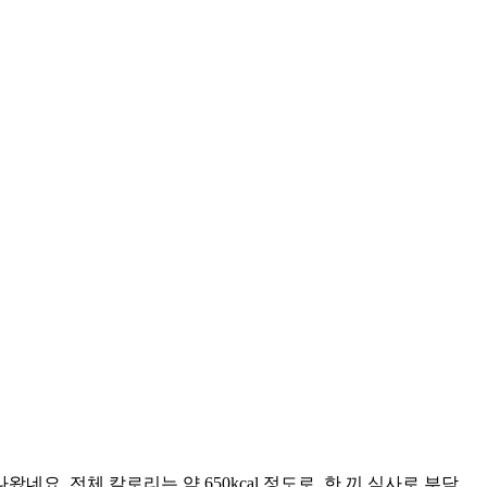
요. 전체 칼로리는 약 650kcal 정도로, 한 끼 식사로 부담