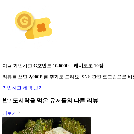
지금 가입하면
G포인트 10,000P + 캐시로또 10장
리뷰를 쓰면
2,000P
를 추가로 드려요. SNS 간편 로그인으로 
가입하고 혜택 받기
밥 / 도시락
을 먹은 유저들의 다른 리뷰
더보기