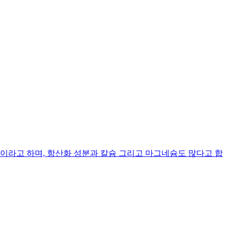
라고 하며, 항산화 성분과 칼슘 그리고 마그네슘도 많다고 합