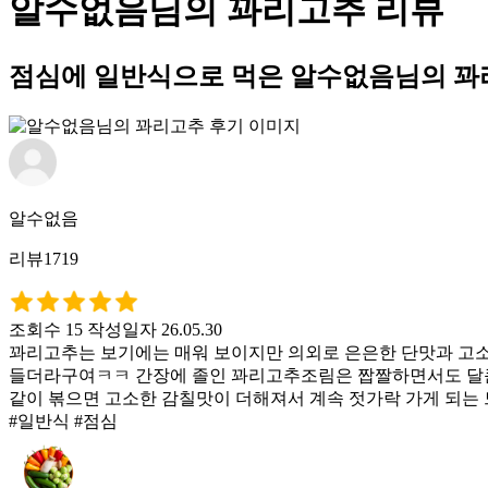
알수없음님의 꽈리고추 리뷰
점심에 일반식으로 먹은 알수없음님의 꽈
알수없음
리뷰1719
조회수 15
작성일자 26.05.30
꽈리고추는 보기에는 매워 보이지만 의외로 은은한 단맛과 고소
들더라구여ㅋㅋ 간장에 졸인 꽈리고추조림은 짭짤하면서도 달큰
같이 볶으면 고소한 감칠맛이 더해져서 계속 젓가락 가게 되는
#일반식 #점심