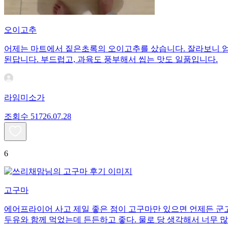
오이고추
어제는 마트에서 짙은초록의 오이고추를 샀습니다. 잘라보니 엄청
된답니다. 부드럽고, 과육도 풍부해서 씹는 맛도 일품입니다.
라임미소가
조회수
517
26.07.28
6
고구마
에어프라이어 사고 제일 좋은 점이 고구마만 있으면 언제든 군고
두유와 함께 먹었는데 든든하고 좋다. 물로 당 생각해서 너무 