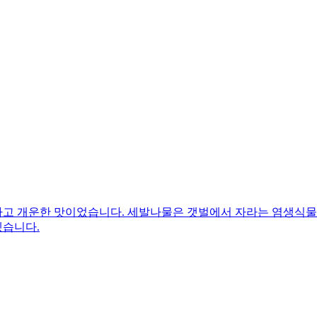
고 개운한 맛이었습니다. 세발나물은 갯벌에서 자라는 염생식물이
겠습니다.