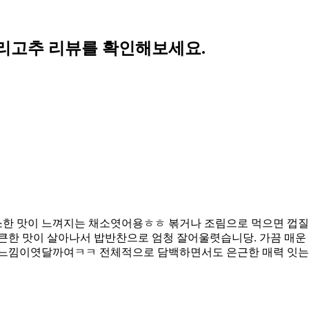
리고추 리뷰를 확인해보세요.
한 맛이 느껴지는 채소엿어용ㅎㅎ 볶거나 조림으로 먹으면 껍질
한 맛이 살아나서 밥반찬으로 엄청 잘어울렷습니당. 가끔 매운
 느낌이엿달까여ㅋㅋ 전체적으로 담백하면서도 은근한 매력 잇는