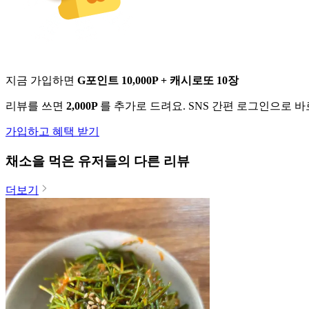
지금 가입하면
G포인트 10,000P + 캐시로또 10장
리뷰를 쓰면
2,000P
를 추가로 드려요. SNS 간편 로그인으로 
가입하고 혜택 받기
채소
을 먹은 유저들의 다른 리뷰
더보기