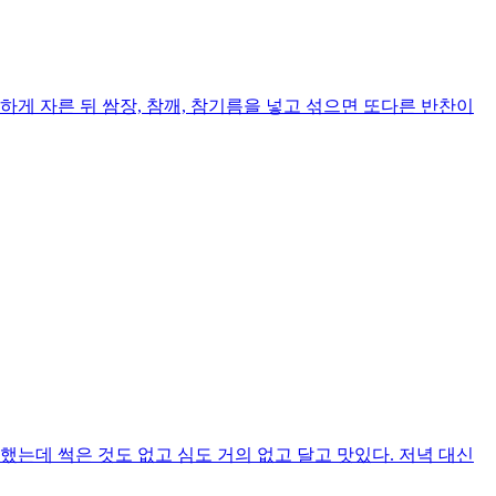
게 자른 뒤 쌈장, 참깨, 참기름을 넣고 섞으면 또다른 반찬이
는데 썩은 것도 없고 심도 거의 없고 달고 맛있다. 저녁 대신