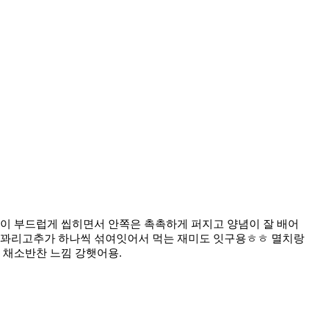
이 부드럽게 씹히면서 안쪽은 촉촉하게 퍼지고 양념이 잘 배어
 꽈리고추가 하나씩 섞여잇어서 먹는 재미도 잇구용ㅎㅎ 멸치랑
 채소반찬 느낌 강햇어용.