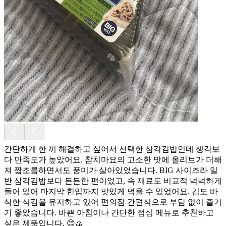
간단하게 한 끼 해결하고 싶어서 선택한 삼각김밥인데 생각보
다 만족도가 높았어요. 참치마요의 고소한 맛에 올리브가 더해
져 짭조름하면서도 풍미가 살아있었습니다. BIG 사이즈라 일
반 삼각김밥보다 든든한 편이었고, 속 재료도 비교적 넉넉하게
들어 있어 마지막 한입까지 맛있게 먹을 수 있었어요. 김도 바
삭한 식감을 유지하고 있어 편의점 간편식으로 부담 없이 즐기
기 좋았습니다. 바쁜 아침이나 간단한 점심 메뉴로 추천하고
싶은 제품입니다. 😊🍙