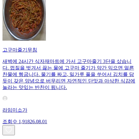
고구마줄기무침
새벽에 24시간 식자재마트에 가서 고구마줄기 3단을 샀습니
다. 껍질을 벗겨서 끓는 물에 고구마 줄기가 약간 익으면 얼른
찬물에 헹굽니다. 물기를 짜고, 밀가루 풀을 쑤어서 김치를 담
듯이 갖은 양념으로 버무리면 자연적인 단맛과 아삭한 식감에
놀라는 맛있는 반찬이 됩니다.
라임미소가
조회수
1,918
26.08.01