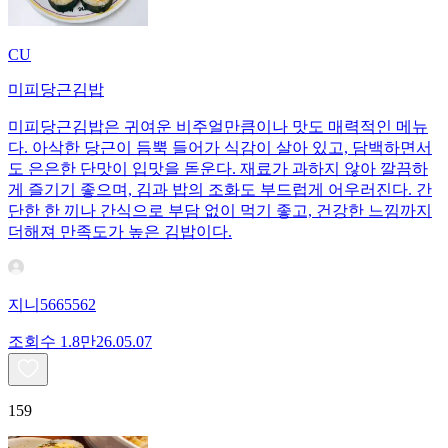
CU
미피당근김밥
미피당근김밥은 귀여운 비주얼만큼이나 맛도 매력적인 메뉴
다. 아삭한 당근이 듬뿍 들어가 식감이 살아 있고, 담백하면서
도 은은한 단맛이 입맛을 돋운다. 재료가 과하지 않아 깔끔하
게 즐기기 좋으며, 김과 밥의 조화도 부드럽게 어우러진다. 간
단한 한 끼나 간식으로 부담 없이 먹기 좋고, 건강한 느낌까지
더해져 만족도가 높은 김밥이다.
지니5665562
조회수
1.8만
26.05.07
159