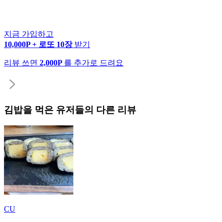
지금 가입하고
10,000P + 로또 10장
받기
리뷰 쓰면
2,000P
를 추가로 드려요
김밥
을 먹은 유저들의 다른 리뷰
CU