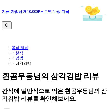
지금 가입하면 10,000P + 로또 10장 지급
음식 리뷰
분식
김밥
삼각김밥
흰곰우동님의 삼각김밥 리뷰
간식에 일반식으로 먹은 흰곰우동님의 삼
각김밥 리뷰를 확인해보세요.