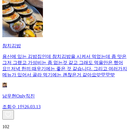
참치김밥
용산에 있는 김밥집인데 참치김밥을 시켜서 먹었는데 좀 맛은
그저 그랬고 가성비는 좀 없는것 같고 그래도 먹을만은 했어
요!! 저녁 한끼 때우기에는 좋은 것 같습니다. 그리고 여러가지
메뉴가 있어서 골라 먹기에는 괜찮은거 같아요🩷💛💛🩵
남우현Only직진
조회수
1만
26.03.13
102