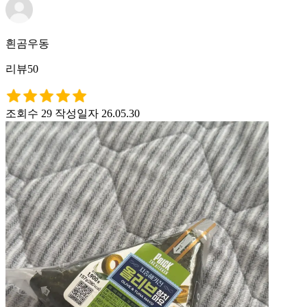
흰곰우동
리뷰50
조회수 29
작성일자 26.05.30