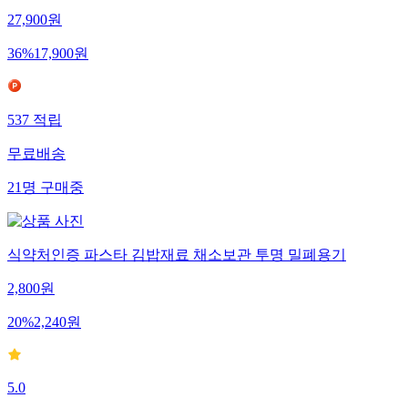
27,900
원
36
%
17,900
원
537
적립
무료배송
21
명
구매중
식약처인증 파스타 김밥재료 채소보관 투명 밀폐용기
2,800
원
20
%
2,240
원
5.0