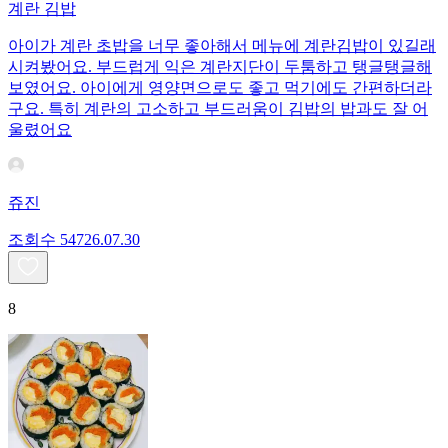
계란 김밥
아이가 계란 초밥을 너무 좋아해서 메뉴에 계란김밥이 있길래
시켜봤어요. 부드럽게 익은 계란지단이 두툼하고 탱글탱글해
보였어요. 아이에게 영양면으로도 좋고 먹기에도 간편하더라
구요. 특히 계란의 고소하고 부드러움이 김밥의 밥과도 잘 어
울렸어요
쥬진
조회수
547
26.07.30
8