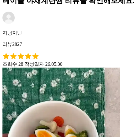
테이블 야채계란찜 리뷰를 확인해보세요.
지닝지닌
리뷰2827
조회수 28
작성일자 26.05.30