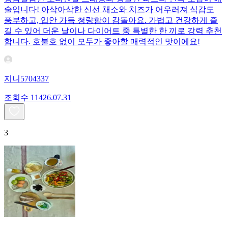
술입니다! 아삭아삭한 신선 채소와 치즈가 어우러져 식감도
풍부하고, 입안 가득 청량함이 감돌아요. 가볍고 건강하게 즐
길 수 있어 더운 날이나 다이어트 중 특별한 한 끼로 강력 추천
합니다. 호불호 없이 모두가 좋아할 매력적인 맛이에요!
지니5704337
조회수
114
26.07.31
3