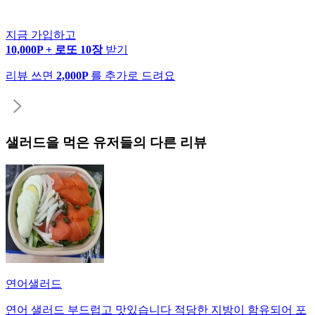
지금 가입하고
10,000P + 로또 10장
받기
리뷰 쓰면
2,000P
를 추가로 드려요
샐러드
을 먹은 유저들의 다른 리뷰
연어샐러드
연어 샐러드 부드럽고 맛있습니다 적당한 지방이 함유되어 포