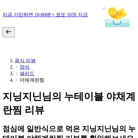
지금 가입하면 10,000P + 로또 10장 지급
음식 리뷰
양식
샐러드
야채계란찜
지닝지닌님의 누테이블 야채계
란찜 리뷰
점심에 일반식으로 먹은 지닝지닌님의 누