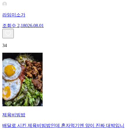
라임미소가
조회수
2,180
26.08.01
34
제육비빔밥
배달로 시킨 제육비빔밥인데 혼자먹기엔 양이 진짜 대박입니