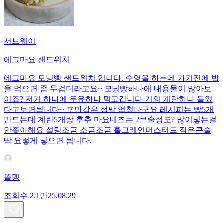
서브웨이
에그마요 샌드위치
에그마요 모닝빵 샌드위치 입니다. 수영을 하는데 가기전에 밥
을 먹으면 좀 무겁더라고요~ 모닝빵하나에 내용물이 많아보
이죠? 저거 하나에 두유하나 먹고갑니다 거의 계란하나 들었
다고보면됩니다~ 포만감은 정말 엄청나구요 레시피는 빵5개
만드는데 계란5개랑 후추 마요네즈는 2큰술정도? 많이넣는걸
안좋아해요 설탕조금 소금조금 홀그레인머스터드 작은큰술
딱 요렇게 넣으면 됩니다.
똘맹
조회수
2.1만
25.08.29