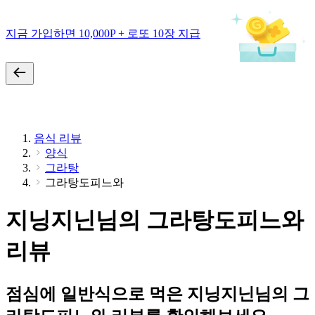
지금 가입하면 10,000P + 로또 10장 지급
음식 리뷰
양식
그라탕
그라탕도피느와
지닝지닌님의 그라탕도피느와
리뷰
점심에 일반식으로 먹은 지닝지닌님의 그