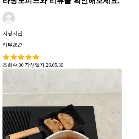
라탕도피느와 리뷰를 확인해보세요.
지닝지닌
리뷰2827
조회수 30
작성일자 26.05.30