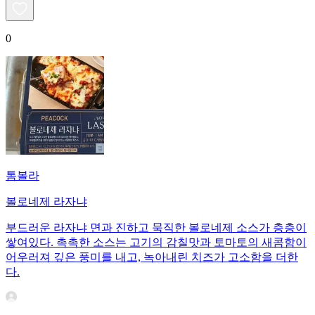
0
톰볼라
볼로네제 라자냐
부드러운 라자냐 면과 진하고 묵직한 볼로네제 소스가 층층이
쌓여있다. 촉촉한 소스는 고기의 감칠맛과 토마토의 새콤함이
어우러져 깊은 풍미를 내고, 녹아내린 치즈가 고소함을 더한
다.