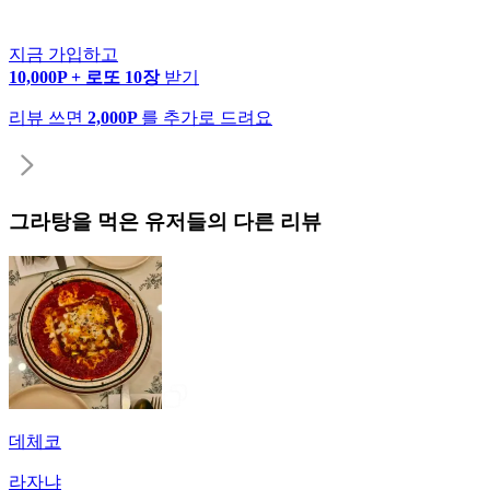
지금 가입하고
10,000P + 로또 10장
받기
리뷰 쓰면
2,000P
를 추가로 드려요
그라탕
을 먹은 유저들의 다른 리뷰
데체코
라자냐