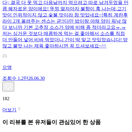
다;; 결국 다 못 먹고 다음날까지 먹으려고 따로 남겨두었을 만
큼 혜자로운 양이에요! 뚜껑 열자마자 불향이 훅 나는데 고기
맛이 인위적이지 않고 숯불 맛이라 참 맛있네요~!특히 계란후
라이 2개 올려주는 센스는 굳!! ​다만 밥이랑 야채 양이 워낙 많
다 보니까 기본 고추장 소스가 양에 비해 좀 적더라고요ㅠ.ㅠ
저는 싱거운 것보다 매콤하게 먹는 걸 좋아해서 소스를 직접
더 만들어 넣어 비벼 먹었더니 간이 딱 맞고 맛있었습니다! 양
많고 불맛 나는 제육 좋아하시면 꼭 드셔보세요~^^
으앵
조회수
1.2만
26.06.30
182
더보기
이 리뷰를 본 유저들이 관심있어 한 상품