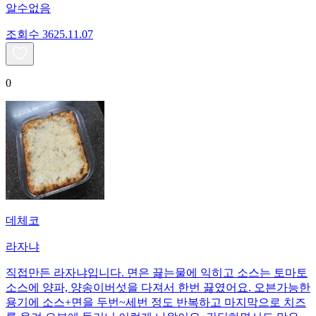
알수없음
조회수
36
25.11.07
0
데체코
라자냐
직접만든 라자냐입니다. 면은 끓는물에 익히고 소스는 토마토
소스에 양파, 양송이버섯을 다져서 한번 끓였어요. 오븐가능한
용기에 소스+면을 두번~세번 정도 반복하고 마지막으로 치즈