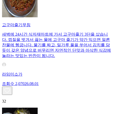
고구마줄기무침
새벽에 24시간 식자재마트에 가서 고구마줄기 3단을 샀습니
다. 껍질을 벗겨서 끓는 물에 고구마 줄기가 약간 익으면 얼른
찬물에 헹굽니다. 물기를 짜고, 밀가루 풀을 쑤어서 김치를 담
듯이 갖은 양념으로 버무리면 자연적인 단맛과 아삭한 식감에
놀라는 맛있는 반찬이 됩니다.
라임미소가
조회수
2,070
26.08.01
32