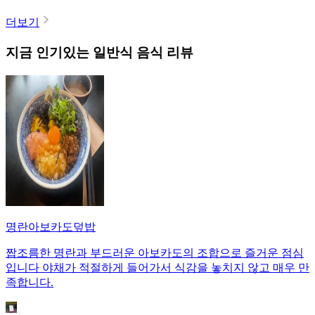
더보기
지금 인기있는
일반식
음식 리뷰
명란아보카도덮밥
짭조름한 명란과 부드러운 아보카도의 조합으로 즐거운 점심
입니다 야채가 적절하게 들어가서 식감을 놓치지 않고 매우 만
족합니다.