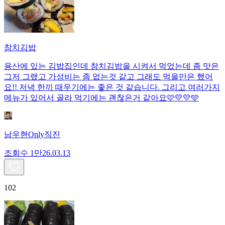
참치김밥
용산에 있는 김밥집인데 참치김밥을 시켜서 먹었는데 좀 맛은
그저 그랬고 가성비는 좀 없는것 같고 그래도 먹을만은 했어
요!! 저녁 한끼 때우기에는 좋은 것 같습니다. 그리고 여러가지
메뉴가 있어서 골라 먹기에는 괜찮은거 같아요🩷💛💛🩵
남우현Only직진
조회수
1만
26.03.13
102