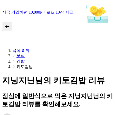
지금 가입하면 10,000P + 로또 10장 지급
음식 리뷰
분식
김밥
키토김밥
지닝지닌님의 키토김밥 리뷰
점심에 일반식으로 먹은 지닝지닌님의 키
토김밥 리뷰를 확인해보세요.