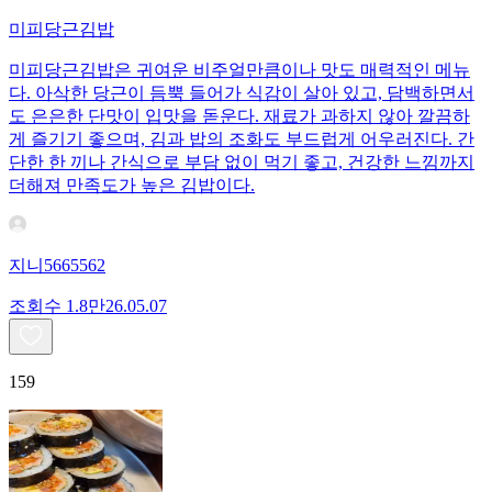
미피당근김밥
미피당근김밥은 귀여운 비주얼만큼이나 맛도 매력적인 메뉴
다. 아삭한 당근이 듬뿍 들어가 식감이 살아 있고, 담백하면서
도 은은한 단맛이 입맛을 돋운다. 재료가 과하지 않아 깔끔하
게 즐기기 좋으며, 김과 밥의 조화도 부드럽게 어우러진다. 간
단한 한 끼나 간식으로 부담 없이 먹기 좋고, 건강한 느낌까지
더해져 만족도가 높은 김밥이다.
지니5665562
조회수
1.8만
26.05.07
159