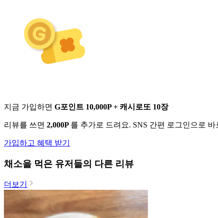
지금 가입하면
G포인트 10,000P + 캐시로또 10장
리뷰를 쓰면
2,000P
를 추가로 드려요. SNS 간편 로그인으로 
가입하고 혜택 받기
채소
을 먹은 유저들의 다른 리뷰
더보기