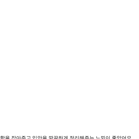
끼함을 잡아주고 입안을 깔끔하게 정리해주는 느낌이 좋았어요.