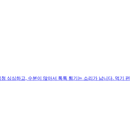
 싱싱하고, 수분이 많아서 톡톡 튕기는 소리가 납니다. 먹기 편하