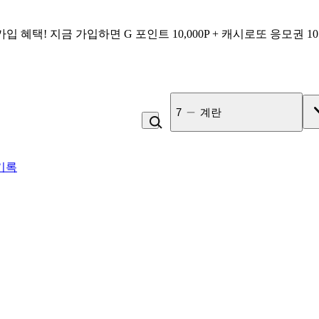
가입 혜택!
지금 가입하면
G 포인트 10,000P + 캐시로또 응모권 1
8
백반
기록