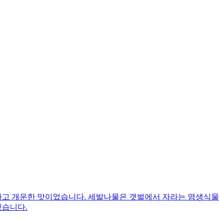
고 개운한 맛이었습니다. 세발나물은 갯벌에서 자라는 염생식물이
겠습니다.