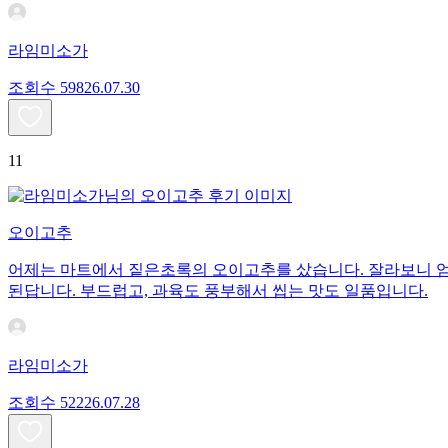
라임미소가
조회수
598
26.07.30
11
오이고추
어제는 마트에서 짙은초록의 오이고추를 샀습니다. 잘라보니 엄청
된답니다. 부드럽고, 과육도 풍부해서 씹는 맛도 일품입니다.
라임미소가
조회수
522
26.07.28