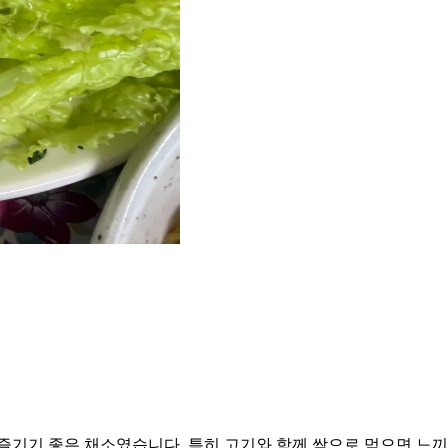
 즐기기 좋은 채소였습니다. 특히 고기와 함께 쌈으로 먹으면 느