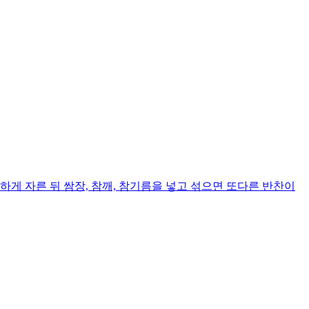
게 자른 뒤 쌈장, 참깨, 참기름을 넣고 섞으면 또다른 반찬이