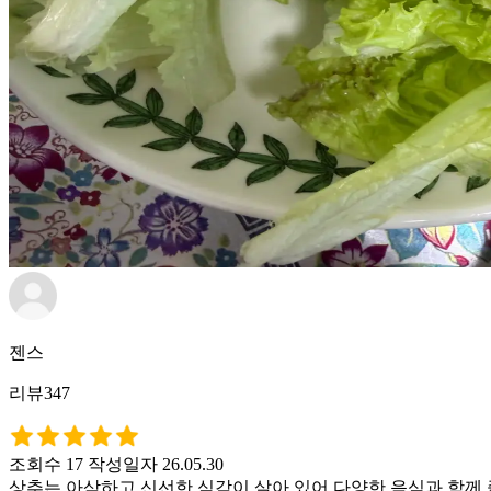
젠스
리뷰347
조회수 17
작성일자 26.05.30
상추는 아삭하고 신선한 식감이 살아 있어 다양한 음식과 함께