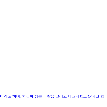
라고 하며, 항산화 성분과 칼슘 그리고 마그네슘도 많다고 합