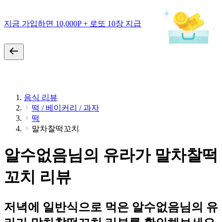
지금 가입하면 10,000P + 로또 10장 지급
음식 리뷰
떡 / 베이커리 / 과자
떡
말차찰떡꼬치
알수없음님의 유라가 말차찰떡
꼬치 리뷰
저녁에 일반식으로 먹은 알수없음님의 유