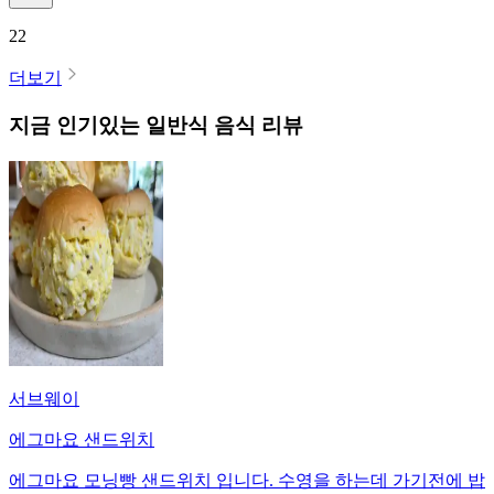
22
더보기
지금 인기있는
일반식
음식 리뷰
서브웨이
에그마요 샌드위치
에그마요 모닝빵 샌드위치 입니다. 수영을 하는데 가기전에 밥