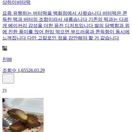
상하이버터떡
요즘 유행하는 버터떡을 백화점에서 사왔습니다 버터떡은 쫀
득한 떡과 버터의 조합이라서 새롭습니다 기존의 떡과는 다르
게 베이커리 감성을 더한 퓨전 디저트입니다 쌀의 담백함과 위
에 진한 풍미를 얹어 한입 먹으면 부드러움과 쫀득함이 동시에
느껴집니다 다만 고칼로인 점을 감안해야 할 거 같습니다
진88
조회수
1,655
26.03.29
21