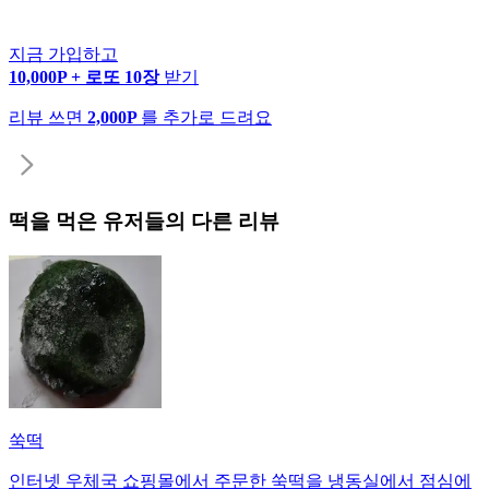
지금 가입하고
10,000P + 로또 10장
받기
리뷰 쓰면
2,000P
를 추가로 드려요
떡
을 먹은 유저들의 다른 리뷰
쑥떡
인터넷 우체국 쇼핑몰에서 주문한 쑥떡을 냉동실에서 점심에