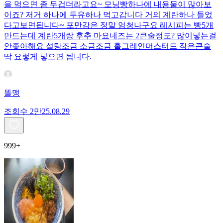
을 먹으면 좀 무겁더라고요~ 모닝빵하나에 내용물이 많아보
이죠? 저거 하나에 두유하나 먹고갑니다 거의 계란하나 들었
다고보면됩니다~ 포만감은 정말 엄청나구요 레시피는 빵5개
만드는데 계란5개랑 후추 마요네즈는 2큰술정도? 많이넣는걸
안좋아해요 설탕조금 소금조금 홀그레인머스터드 작은큰술
딱 요렇게 넣으면 됩니다.
똘맹
조회수
2만
25.08.29
999+