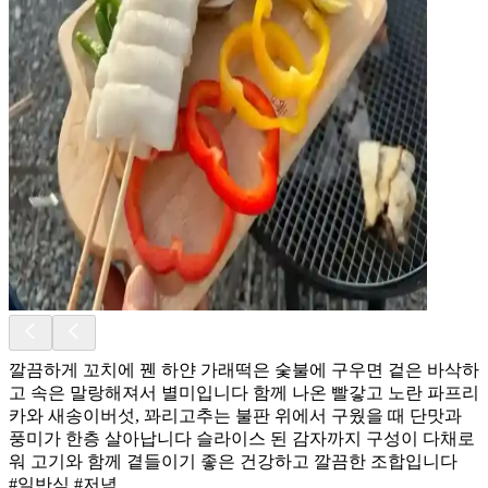
깔끔하게 꼬치에 꿴 하얀 가래떡은 숯불에 구우면 겉은 바삭하
고 속은 말랑해져서 별미입니다 함께 나온 빨갛고 노란 파프리
카와 새송이버섯, 꽈리고추는 불판 위에서 구웠을 때 단맛과
풍미가 한층 살아납니다 슬라이스 된 감자까지 구성이 다채로
워 고기와 함께 곁들이기 좋은 건강하고 깔끔한 조합입니다
#일반식 #저녁