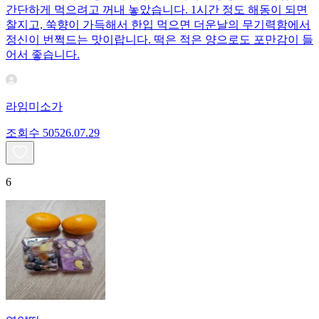
간단하게 먹으려고 꺼내 놓았습니다. 1시간 정도 해동이 되면
찰지고, 쑥향이 가득해서 한입 먹으면 더운날의 무기력함에서
정신이 번쩍드는 맛이랍니다. 떡은 적은 양으로도 포만감이 들
어서 좋습니다.
라임미소가
조회수
505
26.07.29
6