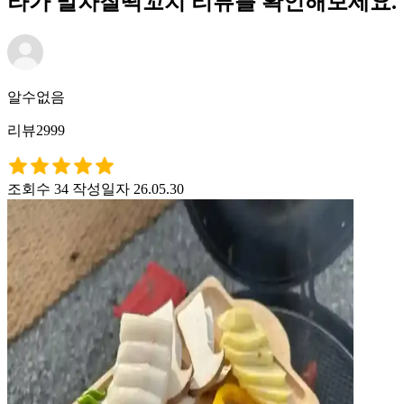
라가 말차찰떡꼬치 리뷰를 확인해보세요.
알수없음
리뷰2999
조회수 34
작성일자 26.05.30