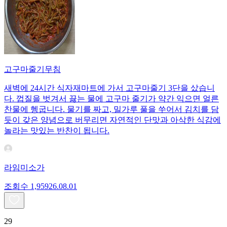
고구마줄기무침
새벽에 24시간 식자재마트에 가서 고구마줄기 3단을 샀습니
다. 껍질을 벗겨서 끓는 물에 고구마 줄기가 약간 익으면 얼른
찬물에 헹굽니다. 물기를 짜고, 밀가루 풀을 쑤어서 김치를 담
듯이 갖은 양념으로 버무리면 자연적인 단맛과 아삭한 식감에
놀라는 맛있는 반찬이 됩니다.
라임미소가
조회수
1,959
26.08.01
29