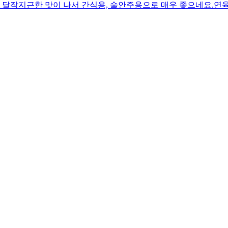
달작지근한 맛이 나서 간식용, 술안주용으로 매우 좋으네요.연육