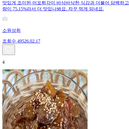
맛있게 조미된 어포튀각이 바삭바삭한 식감과 더불어 담백하고 
량이 75.15%라서 더 맛있나봐요. 자꾸 먹게 되네요.
소원성취
조회수
495
26.02.17
4