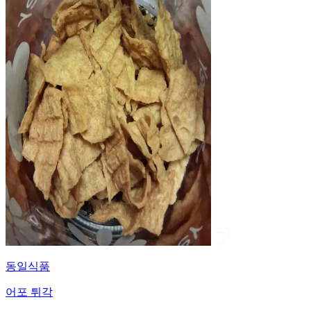
동일식품
어포 튀각