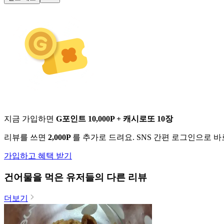
지금 가입하면
G포인트 10,000P + 캐시로또 10장
리뷰를 쓰면
2,000P
를 추가로 드려요. SNS 간편 로그인으로 
가입하고 혜택 받기
건어물
을 먹은 유저들의 다른 리뷰
더보기