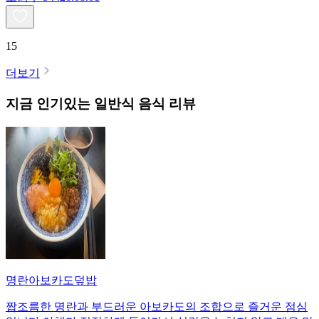
15
더보기
지금 인기있는
일반식
음식 리뷰
명란아보카도덮밥
짭조름한 명란과 부드러운 아보카도의 조합으로 즐거운 점심