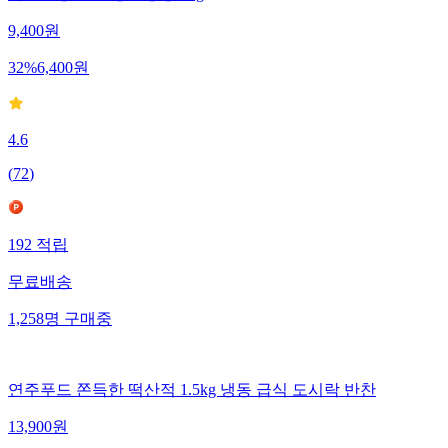
9,400
원
32
%
6,400
원
4.6
(
72
)
192
적립
무료배송
1,258
명
구매중
연주푸드 쫀득한 떡산적 1.5kg 냉동 급식 도시락 반찬
13,900
원