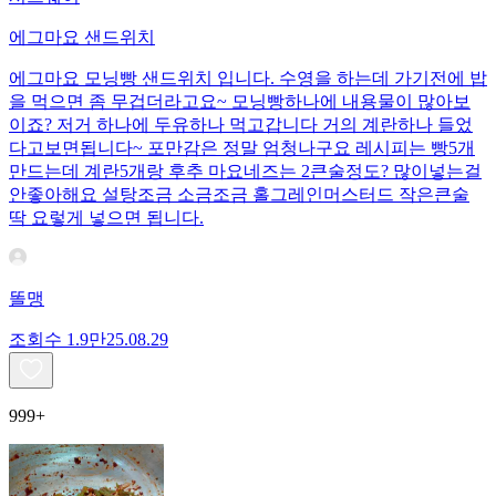
에그마요 샌드위치
에그마요 모닝빵 샌드위치 입니다. 수영을 하는데 가기전에 밥
을 먹으면 좀 무겁더라고요~ 모닝빵하나에 내용물이 많아보
이죠? 저거 하나에 두유하나 먹고갑니다 거의 계란하나 들었
다고보면됩니다~ 포만감은 정말 엄청나구요 레시피는 빵5개
만드는데 계란5개랑 후추 마요네즈는 2큰술정도? 많이넣는걸
안좋아해요 설탕조금 소금조금 홀그레인머스터드 작은큰술
딱 요렇게 넣으면 됩니다.
똘맹
조회수
1.9만
25.08.29
999+