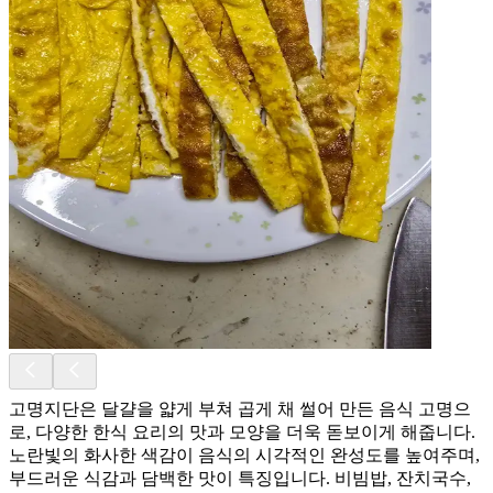
고명지단은 달걀을 얇게 부쳐 곱게 채 썰어 만든 음식 고명으
로, 다양한 한식 요리의 맛과 모양을 더욱 돋보이게 해줍니다.
노란빛의 화사한 색감이 음식의 시각적인 완성도를 높여주며,
부드러운 식감과 담백한 맛이 특징입니다. 비빔밥, 잔치국수,