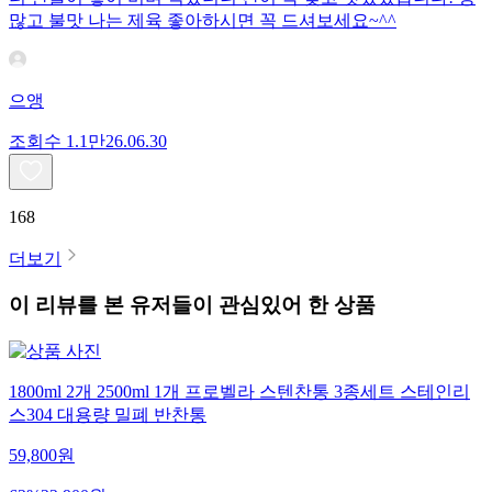
많고 불맛 나는 제육 좋아하시면 꼭 드셔보세요~^^
으앵
조회수
1.1만
26.06.30
168
더보기
이 리뷰를 본 유저들이 관심있어 한 상품
1800ml 2개 2500ml 1개 프로벨라 스텐찬통 3종세트 스테인리
스304 대용량 밀폐 반찬통
59,800
원