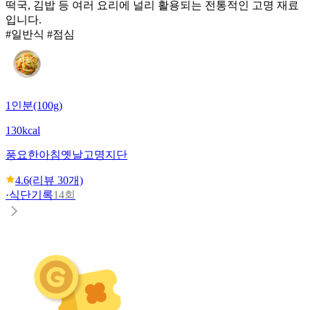
떡국, 김밥 등 여러 요리에 널리 활용되는 전통적인 고명 재료
입니다.
#일반식 #점심
1인분(100g)
130kcal
풍요한아침
옛날고명지단
4.6
(리뷰
30
개)
·
식단기록
14회