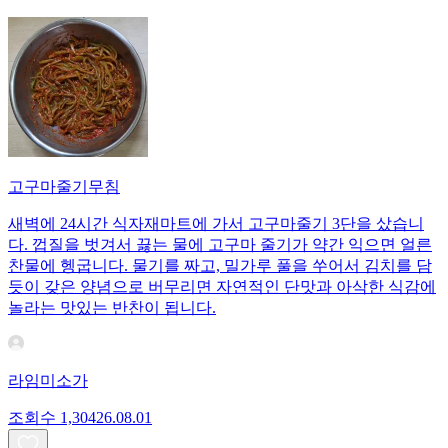
고구마줄기무침
새벽에 24시간 식자재마트에 가서 고구마줄기 3단을 샀습니
다. 껍질을 벗겨서 끓는 물에 고구마 줄기가 약간 익으면 얼른
찬물에 헹굽니다. 물기를 짜고, 밀가루 풀을 쑤어서 김치를 담
듯이 갖은 양념으로 버무리면 자연적인 단맛과 아삭한 식감에
놀라는 맛있는 반찬이 됩니다.
라임미소가
조회수
1,304
26.08.01