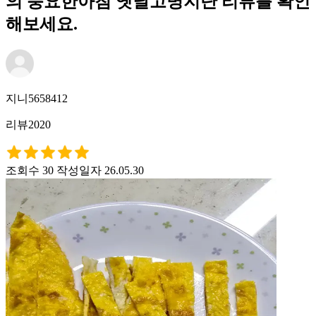
의 풍요한아침 옛날고명지단 리뷰를 확인
해보세요.
지니5658412
리뷰2020
조회수 30
작성일자 26.05.30