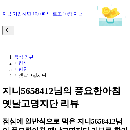
지금 가입하면 10,000P + 로또 10장 지급
음식 리뷰
한식
반찬
옛날고명지단
지니5658412님의 풍요한아침
옛날고명지단 리뷰
점심에 일반식으로 먹은 지니5658412님