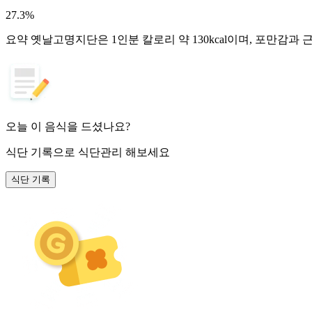
27.3
%
요약
옛날고명지단은 1인분 칼로리 약 130kcal이며, 포만감과
오늘 이 음식을 드셨나요?
식단 기록
으로 식단관리 해보세요
식단 기록