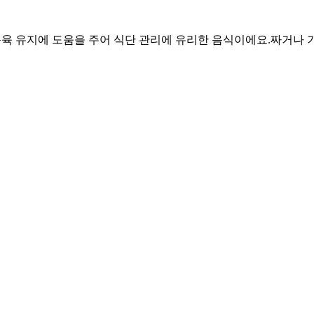
 근육 유지에 도움을 주어 식단 관리에 유리한 음식이에요.
짜거나 