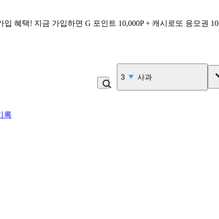
가입 혜택!
지금 가입하면
G 포인트 10,000P + 캐시로또 응모권 1
4
김치
기록