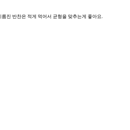
기름진 반찬은 적게 먹어서 균형을 맞추는게 좋아요.