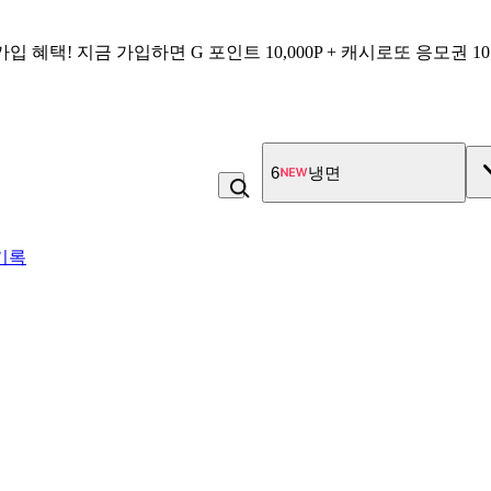
가입 혜택!
지금 가입하면
G 포인트 10,000P + 캐시로또 응모권 1
7
고구마
기록