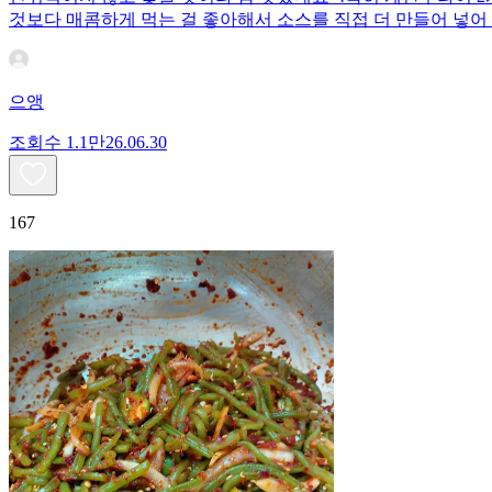
것보다 매콤하게 먹는 걸 좋아해서 소스를 직접 더 만들어 넣어 
으앵
조회수
1.1만
26.06.30
167