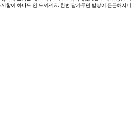
느끼함이 하나도 안 느껴져요. 한번 담가두면 밥상이 든든해지니