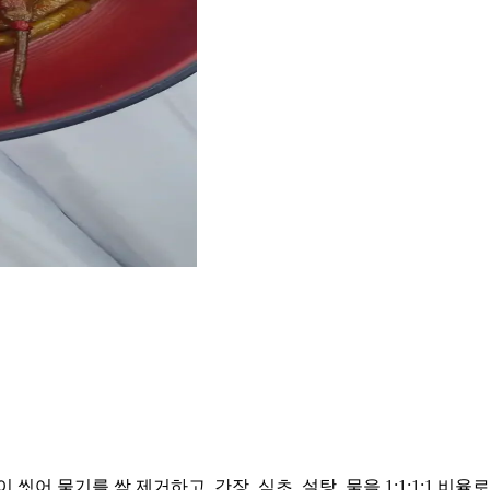
어 물기를 싹 제거하고, 간장, 식초, 설탕, 물을 1:1:1:1 비