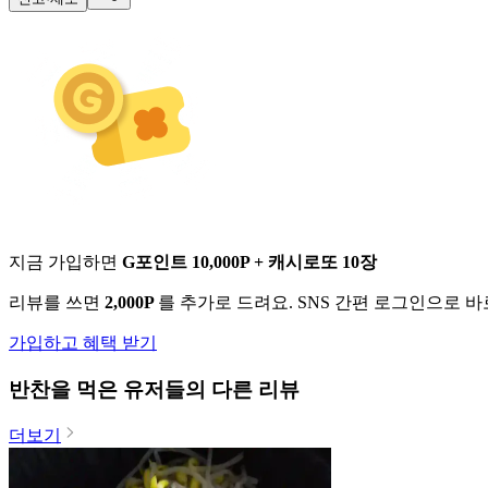
지금 가입하면
G포인트 10,000P + 캐시로또 10장
리뷰를 쓰면
2,000P
를 추가로 드려요. SNS 간편 로그인으로 
가입하고 혜택 받기
반찬
을 먹은 유저들의 다른 리뷰
더보기