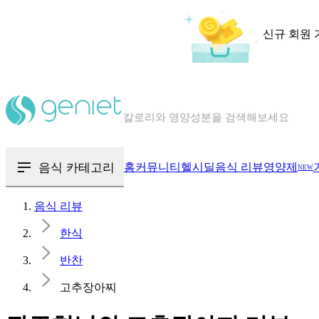
신규 회원 
칼로리와 영양성분을 검색해보세요
혈당 · 다이어트 음식 검색해보세요
음식 카테고리
홈
커뮤니티
헬시딜
음식 리뷰
영양제
NEW
음식 · 영양제 리뷰를 찾아보세요
음식 리뷰
한식
반찬
고추장아찌