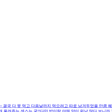
 결국 다 못 먹고 다음날까지 먹으려고 따로 남겨두었을 만큼 혜
 올려주는 센스는 굳!! ​다만 밥이랑 야채 양이 워낙 많다 보니