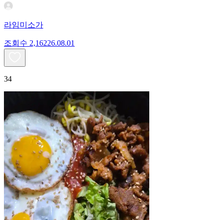
라임미소가
조회수
2,162
26.08.01
34