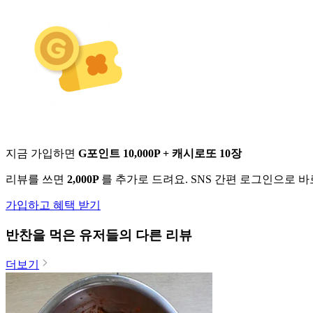
지금 가입하면
G포인트 10,000P + 캐시로또 10장
리뷰를 쓰면
2,000P
를 추가로 드려요. SNS 간편 로그인으로 
가입하고 혜택 받기
반찬
을 먹은 유저들의 다른 리뷰
더보기