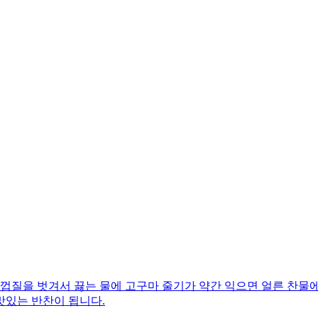
껍질을 벗겨서 끓는 물에 고구마 줄기가 약간 익으면 얼른 찬물에
맛있는 반찬이 됩니다.