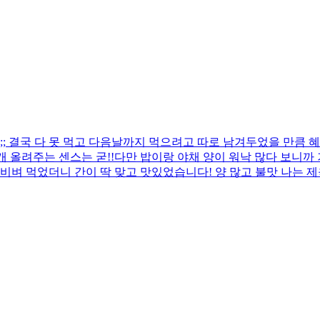
 결국 다 못 먹고 다음날까지 먹으려고 따로 남겨두었을 만큼 혜
 올려주는 센스는 굳!! ​다만 밥이랑 야채 양이 워낙 많다 보니
비벼 먹었더니 간이 딱 맞고 맛있었습니다! 양 많고 불맛 나는 