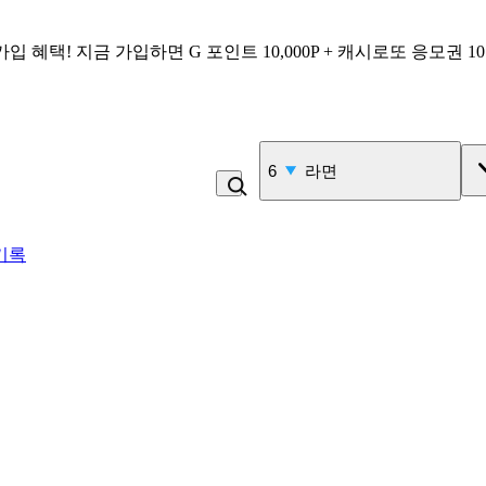
가입 혜택!
지금 가입하면
G 포인트 10,000P + 캐시로또 응모권 1
7
커피
기록