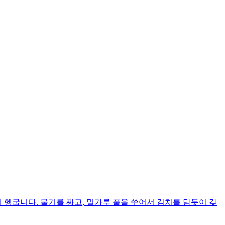
 헹굽니다. 물기를 짜고, 밀가루 풀을 쑤어서 김치를 담듯이 갖