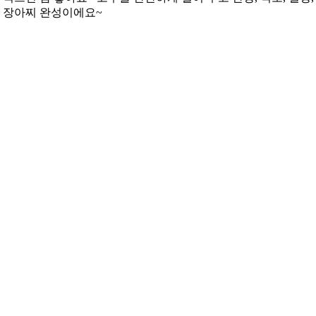
추 장아찌 완성이에요~