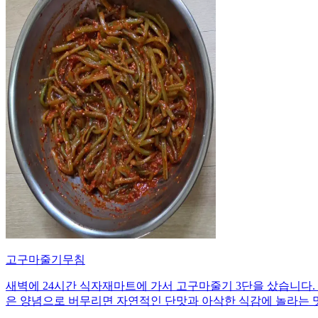
고구마줄기무침
새벽에 24시간 식자재마트에 가서 고구마줄기 3단을 샀습니다. 
은 양념으로 버무리면 자연적인 단맛과 아삭한 식감에 놀라는 