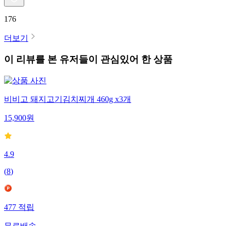
176
더보기
이 리뷰를 본 유저들이 관심있어 한 상품
비비고 돼지고기김치찌개 460g x3개
15,900
원
4.9
(
8
)
477
적립
무료배송