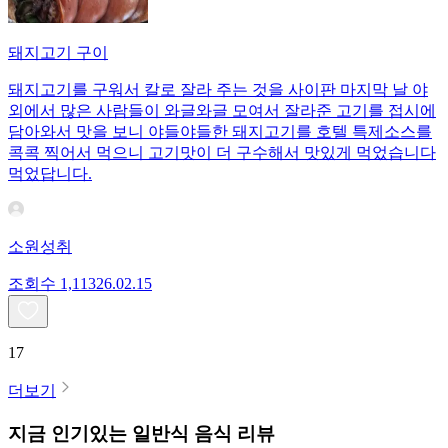
돼지고기 구이
돼지고기를 구워서 칼로 잘라 주는 것을 사이판 마지막 날 야
외에서 많은 사람들이 와글와글 모여서 잘라준 고기를 접시에
담아와서 맛을 보니 야들야들한 돼지고기를 호텔 특제소스를
콕콕 찍어서 먹으니 고기맛이 더 구수해서 맛있게 먹었습니다
먹었답니다.
소원성취
조회수
1,113
26.02.15
17
더보기
지금 인기있는
일반식
음식 리뷰