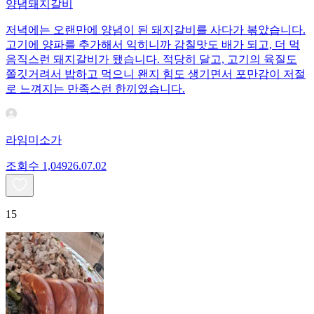
양념돼지갈비
저녁에는 오랜만에 양념이 된 돼지갈비를 사다가 볶았습니다.
고기에 양파를 추가해서 익히니까 감칠맛도 배가 되고, 더 먹
음직스런 돼지갈비가 됐습니다. 적당히 달고, 고기의 육질도
쫄깃거려서 밥하고 먹으니 왠지 힘도 생기면서 포만감이 저절
로 느껴지는 만족스런 한끼였습니다.
라임미소가
조회수
1,049
26.07.02
15