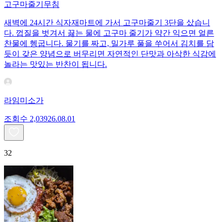
고구마줄기무침
새벽에 24시간 식자재마트에 가서 고구마줄기 3단을 샀습니
다. 껍질을 벗겨서 끓는 물에 고구마 줄기가 약간 익으면 얼른
찬물에 헹굽니다. 물기를 짜고, 밀가루 풀을 쑤어서 김치를 담
듯이 갖은 양념으로 버무리면 자연적인 단맛과 아삭한 식감에
놀라는 맛있는 반찬이 됩니다.
라임미소가
조회수
2,039
26.08.01
32