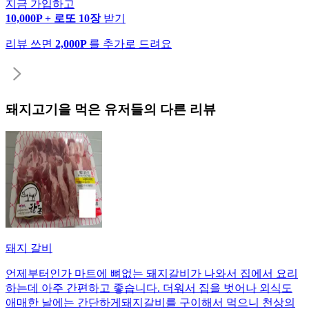
지금 가입하고
10,000P + 로또 10장
받기
리뷰 쓰면
2,000P
를 추가로 드려요
돼지고기
을 먹은 유저들의 다른 리뷰
돼지 갈비
언제부터인가 마트에 뼈없는 돼지갈비가 나와서 집에서 요리
하는데 아주 간편하고 좋습니다. 더워서 집을 벗어나 외식도
애매한 날에는 간단하게돼지갈비를 구이해서 먹으니 천상의