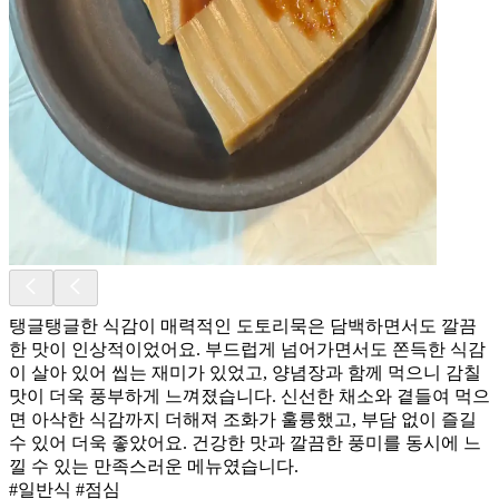
탱글탱글한 식감이 매력적인 도토리묵은 담백하면서도 깔끔
한 맛이 인상적이었어요. 부드럽게 넘어가면서도 쫀득한 식감
이 살아 있어 씹는 재미가 있었고, 양념장과 함께 먹으니 감칠
맛이 더욱 풍부하게 느껴졌습니다. 신선한 채소와 곁들여 먹으
면 아삭한 식감까지 더해져 조화가 훌륭했고, 부담 없이 즐길
수 있어 더욱 좋았어요. 건강한 맛과 깔끔한 풍미를 동시에 느
낄 수 있는 만족스러운 메뉴였습니다.
#일반식 #점심