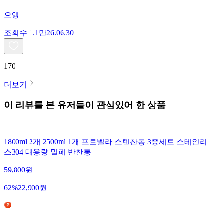
으앵
조회수
1.1만
26.06.30
170
더보기
이 리뷰를 본 유저들이 관심있어 한 상품
1800ml 2개 2500ml 1개 프로벨라 스텐찬통 3종세트 스테인리
스304 대용량 밀폐 반찬통
59,800
원
62
%
22,900
원