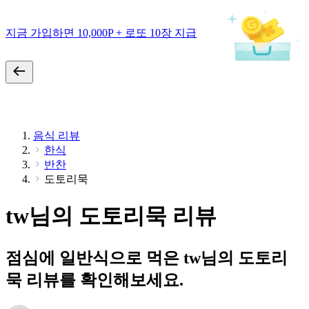
지금 가입하면 10,000P + 로또 10장 지급
음식 리뷰
한식
반찬
도토리묵
tw님의 도토리묵 리뷰
점심에 일반식으로 먹은 tw님의 도토리
묵 리뷰를 확인해보세요.