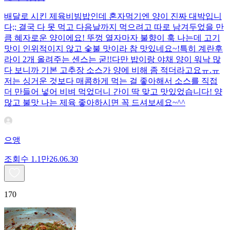
배달로 시킨 제육비빔밥인데 혼자먹기엔 양이 진짜 대박입니
다;; 결국 다 못 먹고 다음날까지 먹으려고 따로 남겨두었을 만
큼 혜자로운 양이에요! 뚜껑 열자마자 불향이 훅 나는데 고기
맛이 인위적이지 않고 숯불 맛이라 참 맛있네요~!특히 계란후
라이 2개 올려주는 센스는 굳!! ​다만 밥이랑 야채 양이 워낙 많
다 보니까 기본 고추장 소스가 양에 비해 좀 적더라고요ㅠ.ㅠ
저는 싱거운 것보다 매콤하게 먹는 걸 좋아해서 소스를 직접
더 만들어 넣어 비벼 먹었더니 간이 딱 맞고 맛있었습니다! 양
많고 불맛 나는 제육 좋아하시면 꼭 드셔보세요~^^
으앵
조회수
1.1만
26.06.30
170