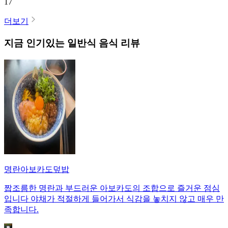
17
더보기
지금 인기있는
일반식
음식 리뷰
명란아보카도덮밥
짭조름한 명란과 부드러운 아보카도의 조합으로 즐거운 점심
입니다 야채가 적절하게 들어가서 식감을 놓치지 않고 매우 만
족합니다.