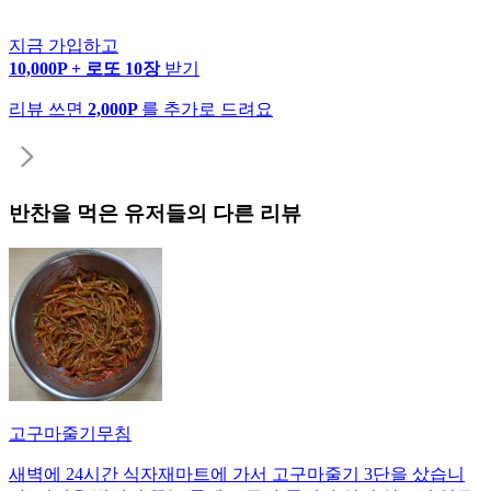
지금 가입하고
10,000P + 로또 10장
받기
리뷰 쓰면
2,000P
를 추가로 드려요
반찬
을 먹은 유저들의 다른 리뷰
고구마줄기무침
새벽에 24시간 식자재마트에 가서 고구마줄기 3단을 샀습니