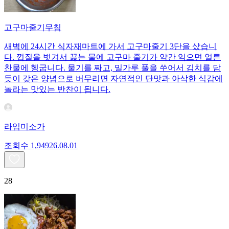
고구마줄기무침
새벽에 24시간 식자재마트에 가서 고구마줄기 3단을 샀습니
다. 껍질을 벗겨서 끓는 물에 고구마 줄기가 약간 익으면 얼른
찬물에 헹굽니다. 물기를 짜고, 밀가루 풀을 쑤어서 김치를 담
듯이 갖은 양념으로 버무리면 자연적인 단맛과 아삭한 식감에
놀라는 맛있는 반찬이 됩니다.
라임미소가
조회수
1,949
26.08.01
28