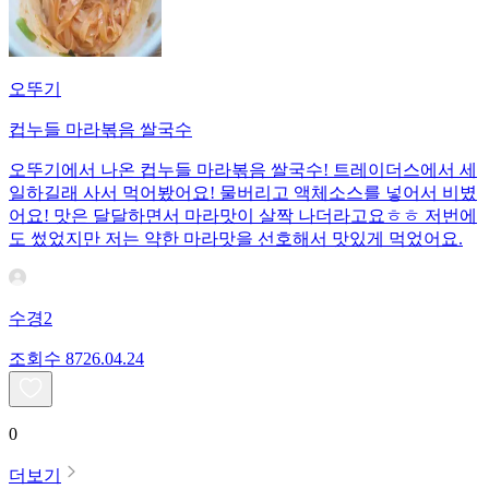
오뚜기
컵누들 마라볶음 쌀국수
오뚜기에서 나온 컵누들 마라볶음 쌀국수! 트레이더스에서 세
일하길래 사서 먹어봤어요! 물버리고 액체소스를 넣어서 비볐
어요! 맛은 달달하면서 마라맛이 살짝 나더라고요ㅎㅎ 저번에
도 썼었지만 저는 약한 마라맛을 선호해서 맛있게 먹었어요.
수경2
조회수
87
26.04.24
0
더보기