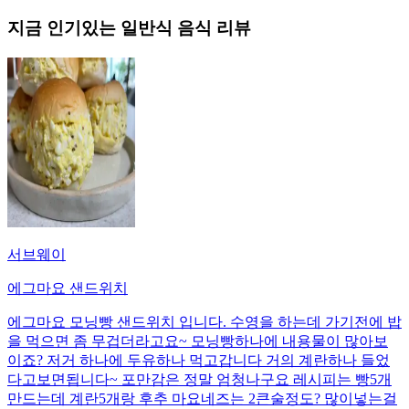
지금 인기있는
일반식
음식 리뷰
서브웨이
에그마요 샌드위치
에그마요 모닝빵 샌드위치 입니다. 수영을 하는데 가기전에 밥
을 먹으면 좀 무겁더라고요~ 모닝빵하나에 내용물이 많아보
이죠? 저거 하나에 두유하나 먹고갑니다 거의 계란하나 들었
다고보면됩니다~ 포만감은 정말 엄청나구요 레시피는 빵5개
만드는데 계란5개랑 후추 마요네즈는 2큰술정도? 많이넣는걸