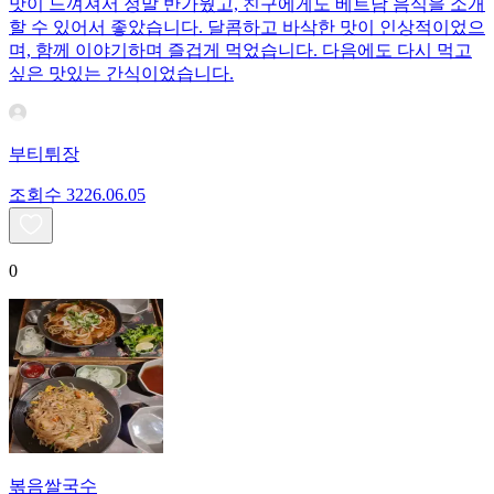
맛이 느껴져서 정말 반가웠고, 친구에게도 베트남 음식을 소개
할 수 있어서 좋았습니다. 달콤하고 바삭한 맛이 인상적이었으
며, 함께 이야기하며 즐겁게 먹었습니다. 다음에도 다시 먹고
싶은 맛있는 간식이었습니다.
부티튀장
조회수
32
26.06.05
0
볶음쌀국수