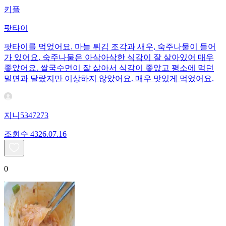
키플
팟타이
팟타이를 먹었어요. 마늘 튀김 조각과 새우, 숙주나물이 들어
가 있어요. 숙주나물은 아삭아삭한 식감이 잘 살아있어 매우
좋았어요. 쌀국수면이 잘 삶아서 식감이 좋았고 평소에 먹던
밀면과 달랐지만 이상하지 않았어요. 매우 맛있게 먹었어요.
지니5347273
조회수
43
26.07.16
0