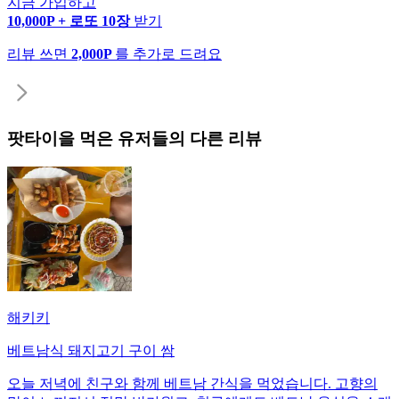
지금 가입하고
10,000P + 로또 10장
받기
리뷰 쓰면
2,000P
를 추가로 드려요
팟타이
을 먹은 유저들의 다른 리뷰
해키키
베트남식 돼지고기 구이 쌈
오늘 저녁에 친구와 함께 베트남 간식을 먹었습니다. 고향의