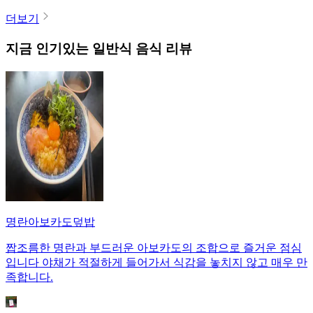
더보기
지금 인기있는
일반식
음식 리뷰
명란아보카도덮밥
짭조름한 명란과 부드러운 아보카도의 조합으로 즐거운 점심
입니다 야채가 적절하게 들어가서 식감을 놓치지 않고 매우 만
족합니다.