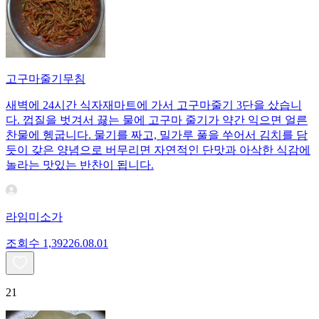
고구마줄기무침
새벽에 24시간 식자재마트에 가서 고구마줄기 3단을 샀습니
다. 껍질을 벗겨서 끓는 물에 고구마 줄기가 약간 익으면 얼른
찬물에 헹굽니다. 물기를 짜고, 밀가루 풀을 쑤어서 김치를 담
듯이 갖은 양념으로 버무리면 자연적인 단맛과 아삭한 식감에
놀라는 맛있는 반찬이 됩니다.
라임미소가
조회수
1,392
26.08.01
21