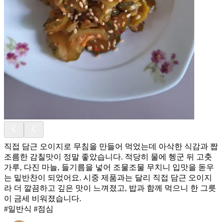
직접 담근 오이지로 무침을 만들어 먹었는데 아삭한 식감과 짭
조름한 감칠맛이 정말 좋았습니다. 적당히 물에 헹군 뒤 고춧
가루, 다진 마늘, 들기름을 넣어 조물조물 무치니 입맛을 돋우
는 밑반찬이 되었어요. 시중 제품과는 달리 직접 담근 오이지
라 더 깔끔하고 깊은 맛이 느껴졌고, 밥과 함께 먹으니 한 그릇
이 금세 비워졌습니다.
#일반식 #점심