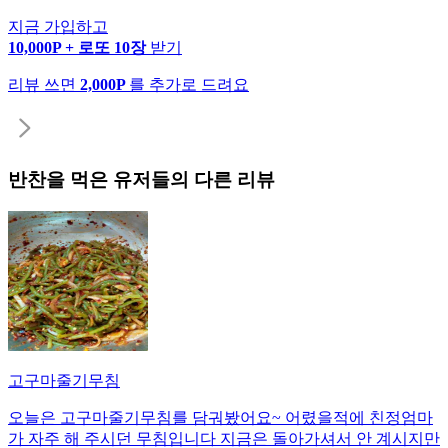
지금 가입하고
10,000P + 로또 10장
받기
리뷰 쓰면
2,000P
를 추가로 드려요
반찬
을 먹은 유저들의 다른 리뷰
고구마줄기무침
오늘은 고구마줄기무침를 담궈봤어요~ 어렸을적에 친정엄마
가 자주 해 주시던 무침입니다 지금은 돌아가셔서 안 계시지만