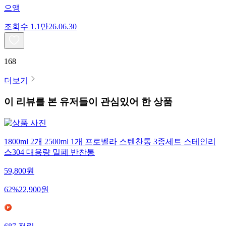
으앵
조회수
1.1만
26.06.30
168
더보기
이 리뷰를 본 유저들이 관심있어 한 상품
1800ml 2개 2500ml 1개 프로벨라 스텐찬통 3종세트 스테인리
스304 대용량 밀폐 반찬통
59,800
원
62
%
22,900
원