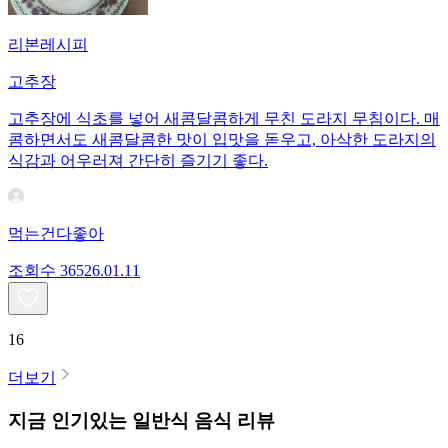
리본레시피
고추장
고추장에 식초를 넣어 새콤달콤하게 무친 도라지 무침이다. 매
콤하면서도 새콤달콤한 맛이 입맛을 돋우고, 아삭한 도라지의
식감과 어우러져 간단히 즐기기 좋다.
먹는건다좋아
조회수
365
26.01.11
16
더보기
지금 인기있는
일반식
음식 리뷰