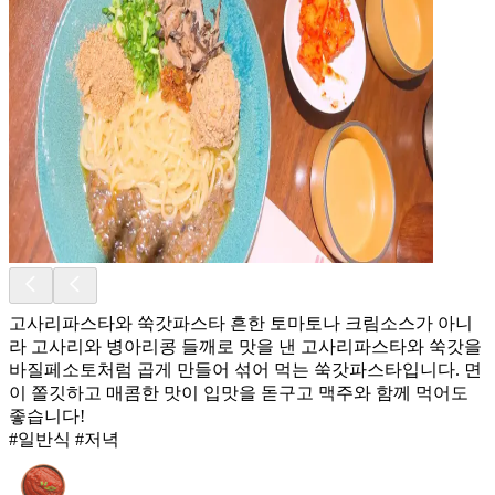
고사리파스타와 쑥갓파스타 흔한 토마토나 크림소스가 아니
라 고사리와 병아리콩 들깨로 맛을 낸 고사리파스타와 쑥갓을
바질페소토처럼 곱게 만들어 섞어 먹는 쑥갓파스타입니다. 면
이 쫄깃하고 매콤한 맛이 입맛을 돋구고 맥주와 함께 먹어도
좋습니다!
#일반식 #저녁