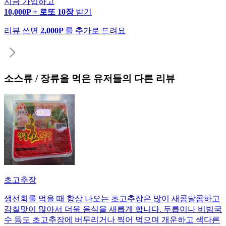
지금 가입하고
10,000P + 로또 10장
받기
리뷰 쓰면
2,000P
를 추가로 드려요
소스류 / 장류
을 먹은 유저들의 다른 리뷰
초고추장
생선회를 먹을 때 항상 나오는 초고추장은 많이 새콤달콤하고
감칠맛이 많아서 더욱 음식을 새롭게 합니다. 두릅이나 비빔국
수 등도 초고추장에 버무리거나 찍어 먹으며 개운하고 색다른