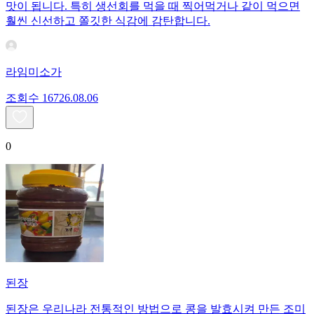
맛이 됩니다. 특히 생선회를 먹을 때 찍어먹거나 같이 먹으면
훨씬 신선하고 쫄깃한 식감에 감탄합니다.
라임미소가
조회수
167
26.08.06
0
된장
된장은 우리나라 전통적인 방법으로 콩을 발효시켜 만든 조미