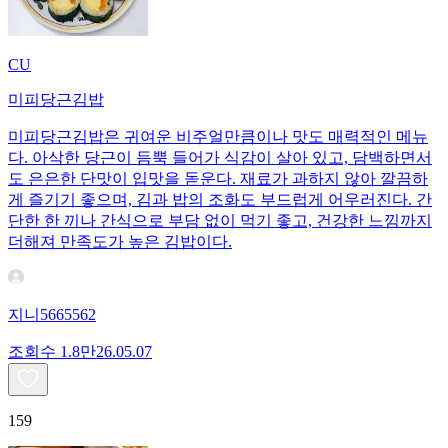
CU
미피당근김밥
미피당근김밥은 귀여운 비주얼만큼이나 맛도 매력적인 메뉴
다. 아삭한 당근이 듬뿍 들어가 식감이 살아 있고, 담백하면서
도 은은한 단맛이 입맛을 돋운다. 재료가 과하지 않아 깔끔하
게 즐기기 좋으며, 김과 밥의 조화도 부드럽게 어우러진다. 간
단한 한 끼나 간식으로 부담 없이 먹기 좋고, 건강한 느낌까지
더해져 만족도가 높은 김밥이다.
지니5665562
조회수
1.8만
26.05.07
159