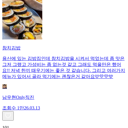
참치김밥
용산에 있는 김밥집인데 참치김밥을 시켜서 먹었는데 좀 맛은
그저 그랬고 가성비는 좀 없는것 같고 그래도 먹을만은 했어
요!! 저녁 한끼 때우기에는 좋은 것 같습니다. 그리고 여러가지
메뉴가 있어서 골라 먹기에는 괜찮은거 같아요🩷💛💛🩵
남우현Only직진
조회수
1만
26.03.13
101