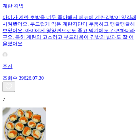
계란 김밥
아이가 계란 초밥을 너무 좋아해서 메뉴에 계란김밥이 있길래
시켜봤어요. 부드럽게 익은 계란지단이 두툼하고 탱글탱글해
보였어요. 아이에게 영양면으로도 좋고 먹기에도 간편하더라
구요. 특히 계란의 고소하고 부드러움이 김밥의 밥과도 잘 어
울렸어요
쥬진
조회수
396
26.07.30
7