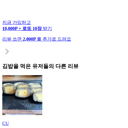
지금 가입하고
10,000P + 로또 10장
받기
리뷰 쓰면
2,000P
를 추가로 드려요
김밥
을 먹은 유저들의 다른 리뷰
CU