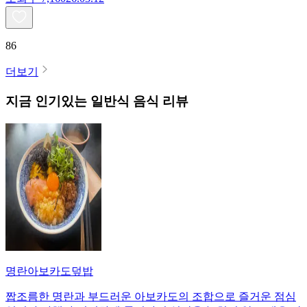
86
더보기
지금 인기있는
일반식
음식 리뷰
명란아보카도덮밥
짭조름한 명란과 부드러운 아보카도의 조합으로 즐거운 점심