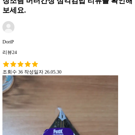
장조림 버터간장 삼각김밥 리뷰를 확인해
보세요.
DoriP
리뷰24
조회수 36
작성일자 26.05.30