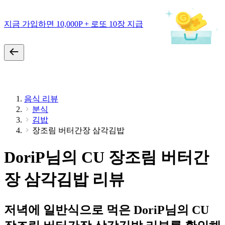
지금 가입하면 10,000P + 로또 10장 지급
음식 리뷰
분식
김밥
장조림 버터간장 삼각김밥
DoriP님의 CU 장조림 버터간
장 삼각김밥 리뷰
저녁에 일반식으로 먹은 DoriP님의 CU