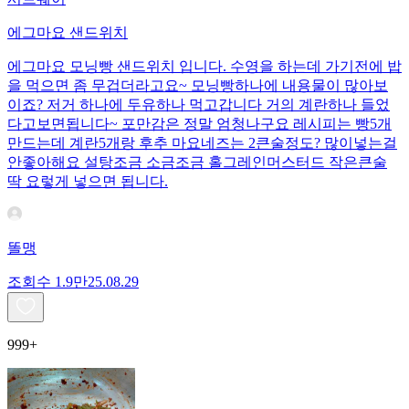
에그마요 샌드위치
에그마요 모닝빵 샌드위치 입니다. 수영을 하는데 가기전에 밥
을 먹으면 좀 무겁더라고요~ 모닝빵하나에 내용물이 많아보
이죠? 저거 하나에 두유하나 먹고갑니다 거의 계란하나 들었
다고보면됩니다~ 포만감은 정말 엄청나구요 레시피는 빵5개
만드는데 계란5개랑 후추 마요네즈는 2큰술정도? 많이넣는걸
안좋아해요 설탕조금 소금조금 홀그레인머스터드 작은큰술
딱 요렇게 넣으면 됩니다.
똘맹
조회수
1.9만
25.08.29
999+