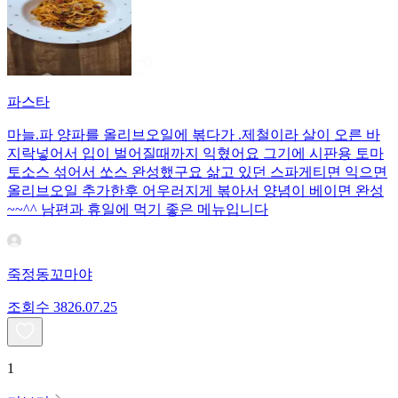
파스타
마늘.파 양파를 올리브오일에 볶다가 .제철이라 살이 오른 바
지락넣어서 입이 벌어질때까지 익혔어요 그기에 시판용 토마
토소스 섞어서 쏘스 완성했구요 삶고 있던 스파게티면 익으면
올리브오일 추가한후 어우러지게 볶아서 양념이 베이면 완성
~~^^ 남편과 휴일에 먹기 좋은 메뉴입니다
죽정동꼬마야
조회수
38
26.07.25
1