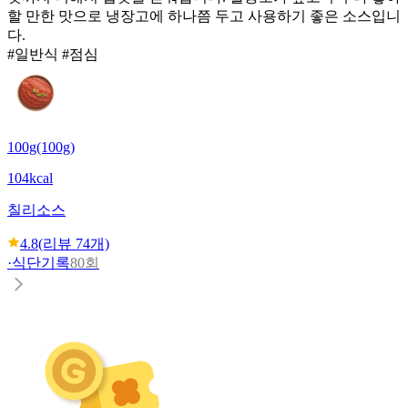
할 만한 맛으로 냉장고에 하나쯤 두고 사용하기 좋은 소스입니
다.
#일반식 #점심
100g(100g)
104kcal
칠리소스
4.8
(리뷰
74
개)
·
식단기록
80회