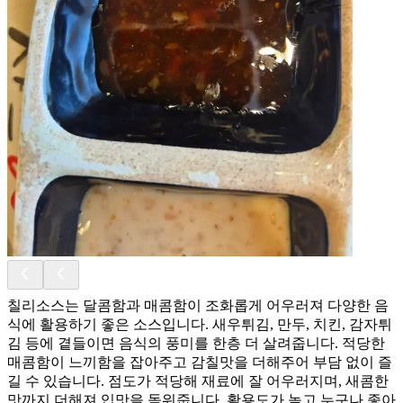
칠리소스는 달콤함과 매콤함이 조화롭게 어우러져 다양한 음
식에 활용하기 좋은 소스입니다. 새우튀김, 만두, 치킨, 감자튀
김 등에 곁들이면 음식의 풍미를 한층 더 살려줍니다. 적당한
매콤함이 느끼함을 잡아주고 감칠맛을 더해주어 부담 없이 즐
길 수 있습니다. 점도가 적당해 재료에 잘 어우러지며, 새콤한
맛까지 더해져 입맛을 돋워줍니다. 활용도가 높고 누구나 좋아