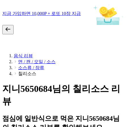
지금 가입하면 10,000P + 로또 10장 지급
음식 리뷰
면 / 캔 / 오일 / 소스
소스류 / 장류
칠리소스
지니5650684님의 칠리소스 리
뷰
점심에 일반식으로 먹은 지니5650684님