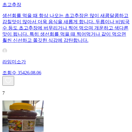
초고추장
생선회를 먹을 때 항상 나오는 초고추장은 많이 새콤달콤하고
감칠맛이 많아서 더욱 음식을 새롭게 합니다. 두릅이나 비빔국
수 등도 초고추장에 버무리거나 찍어 먹으며 개운하고 색다른
맛이 됩니다. 특히 생선회를 먹을 때 찍어먹거나 같이 먹으면
훨씬 신선하고 쫄깃한 식감에 감탄합니다.
라임미소가
조회수
354
26.08.06
7