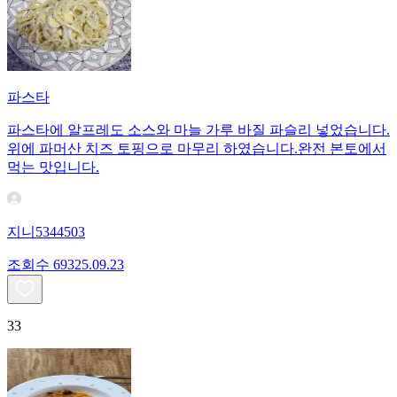
파스타
파스타에 알프레도 소스와 마늘 가루 바질 파슬리 넣었습니다.
위에 파머산 치즈 토핑으로 마무리 하였습니다.완전 본토에서
먹는 맛입니다.
지니5344503
조회수
693
25.09.23
33