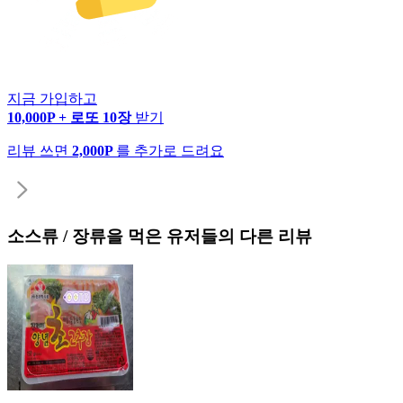
지금 가입하고
10,000P + 로또 10장
받기
리뷰 쓰면
2,000P
를 추가로 드려요
소스류 / 장류
을 먹은 유저들의 다른 리뷰