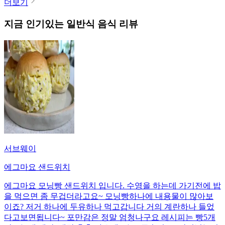
더보기
지금 인기있는
일반식
음식 리뷰
서브웨이
에그마요 샌드위치
에그마요 모닝빵 샌드위치 입니다. 수영을 하는데 가기전에 밥
을 먹으면 좀 무겁더라고요~ 모닝빵하나에 내용물이 많아보
이죠? 저거 하나에 두유하나 먹고갑니다 거의 계란하나 들었
다고보면됩니다~ 포만감은 정말 엄청나구요 레시피는 빵5개