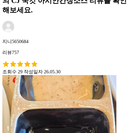
의 CJ 쿡킷 아시안간장소스 리뷰를 확인
해보세요.
지니5650684
리뷰757
조회수 29
작성일자 26.05.30