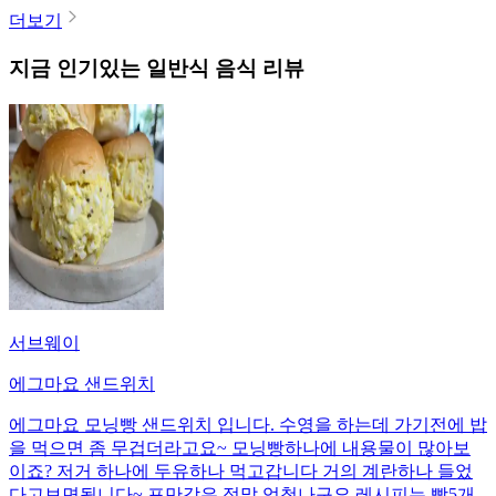
더보기
지금 인기있는
일반식
음식 리뷰
서브웨이
에그마요 샌드위치
에그마요 모닝빵 샌드위치 입니다. 수영을 하는데 가기전에 밥
을 먹으면 좀 무겁더라고요~ 모닝빵하나에 내용물이 많아보
이죠? 저거 하나에 두유하나 먹고갑니다 거의 계란하나 들었
다고보면됩니다~ 포만감은 정말 엄청나구요 레시피는 빵5개