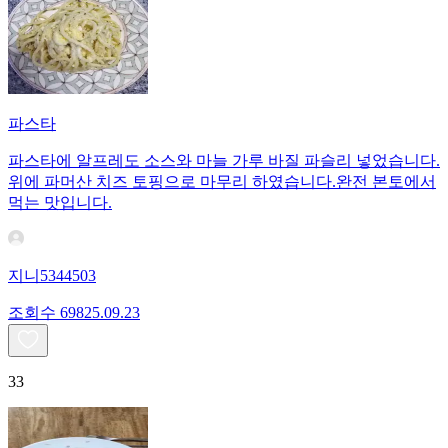
파스타
파스타에 알프레도 소스와 마늘 가루 바질 파슬리 넣었습니다.
위에 파머산 치즈 토핑으로 마무리 하였습니다.완전 본토에서
먹는 맛입니다.
지니5344503
조회수
698
25.09.23
33