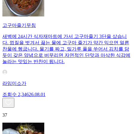
고구마줄기무침
새벽에 24시간 식자재마트에 가서 고구마줄기 3단을 샀습니
다. 껍질을 벗겨서 끓는 물에 고구마 줄기가 약간 익으면 얼른
찬물에 헹굽니다. 물기를 짜고, 밀가루 풀을 쑤어서 김치를 담
듯이 갖은 양념으로 버무리면 자연적인 단맛과 아삭한 식감에
놀라는 맛있는 반찬이 됩니다.
라임미소가
조회수
2,346
26.08.01
37