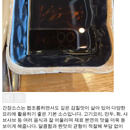
간장소스는 짭조름하면서도 깊은 감칠맛이 살아 있어 다양한
요리에 활용하기 좋은 기본 소스입니다. 고기요리, 만두, 회, 샤
브샤브 등 여러 음식과 잘 어울리며 재료 본연의 맛을 더욱 돋
보이게 해줍니다. 달콤함과 짠맛의 균형이 적절해 부담 없이