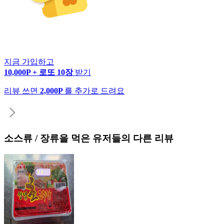
지금 가입하고
10,000P + 로또 10장
받기
리뷰 쓰면
2,000P
를 추가로 드려요
소스류 / 장류
을 먹은 유저들의 다른 리뷰