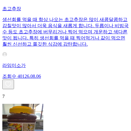
초고추장
생선회를 먹을 때 항상 나오는 초고추장은 많이 새콤달콤하고
감칠맛이 많아서 더욱 음식을 새롭게 합니다. 두릅이나 비빔국
수 등도 초고추장에 버무리거나 찍어 먹으며 개운하고 색다른
맛이 됩니다. 특히 생선회를 먹을 때 찍어먹거나 같이 먹으면
훨씬 신선하고 쫄깃한 식감에 감탄합니다.
라임미소가
조회수
401
26.08.06
7