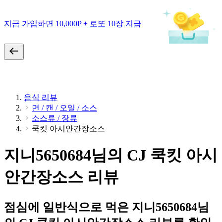
지금 가입하면 10,000P + 로또 10장 지급
음식 리뷰
면 / 캔 / 오일 / 소스
소스류 / 장류
쿡킷 아시안간장소스
지니5650684님의 CJ 쿡킷 아시
안간장소스 리뷰
점심에 일반식으로 먹은 지니5650684님