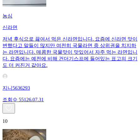
농심
신라면
저녁 후식으로 끓여서 먹은 신라면입니다. 요즘에 신라면 맛이
변했다고 말들이 많지만 여전히 국물라면 중 상위권을 치지하
는 라면입니다. 매콤한 국물맛이 맛있어서 자주 먹는 라면입니
다. 요즘에는 예전에 비해 건더기스프에 들어있는 표고의 크기
도 더 커진거 같아요.
지니5636293
조회수
551
26.07.31
10