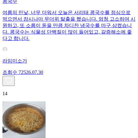
콩국수
여름의 민낯, 너무 더워서 오늘은 서리태 콩국수를 점심으로
먹으면서 잠시나마 무더위 탈출을 했습니다. 엄청 고소하며 시
원하고, 또 소름이 돋을 만큼 차디찬 냉국수를 마구 삼켰습니
다. 콩국수는 식물성 단백질이 많이 들어있고, 갈증해소에 좋
다고 합니다.
라임미소가
조회수
725
26.07.30
14