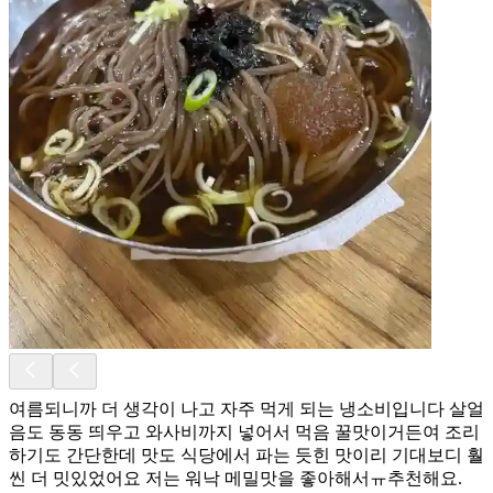
여름되니까 더 생각이 나고 자주 먹게 되는 냉소비입니다 살얼
음도 동동 띄우고 와사비까지 넣어서 먹음 꿀맛이거든여 조리
하기도 간단한데 맛도 식당에서 파는 듯힌 맛이리 기대보디 훨
씬 더 밋있었어요 저는 워낙 메밀맛을 좋아해서ㅠ추천해요.