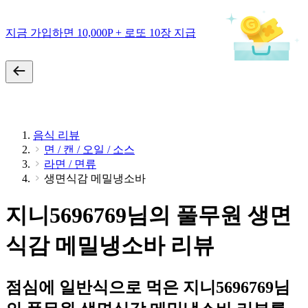
지금 가입하면 10,000P + 로또 10장 지급
음식 리뷰
면 / 캔 / 오일 / 소스
라면 / 면류
생면식감 메밀냉소바
지니5696769님의 풀무원 생면
식감 메밀냉소바 리뷰
점심에 일반식으로 먹은 지니5696769님