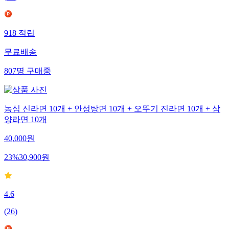
918
적립
무료배송
807
명
구매중
농심 신라면 10개 + 안성탕면 10개 + 오뚜기 진라면 10개 + 삼
양라면 10개
40,000
원
23
%
30,900
원
4.6
(
26
)