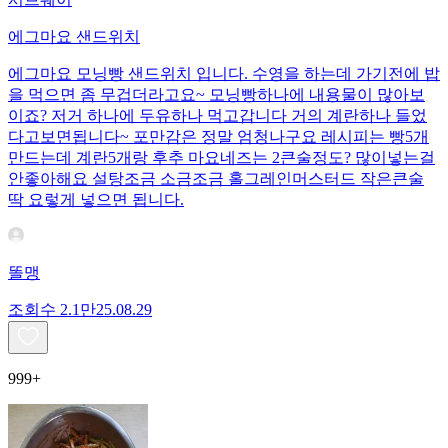
에그마요 샌드위치
에그마요 모닝빵 샌드위치 입니다. 수영을 하는데 가기전에 밥
을 먹으면 좀 무겁더라고요~ 모닝빵하나에 내용물이 많아보
이죠? 저거 하나에 두유하나 먹고갑니다 거의 계란하나 들었
다고보면됩니다~ 포만감은 정말 엄청나구요 레시피는 빵5개
만드는데 계란5개랑 후추 마요네즈는 2큰술정도? 많이넣는걸
안좋아해요 설탕조금 소금조금 홀그레인머스터드 작은큰술
딱 요렇게 넣으면 됩니다.
똘맹
조회수
2.1만
25.08.29
999+