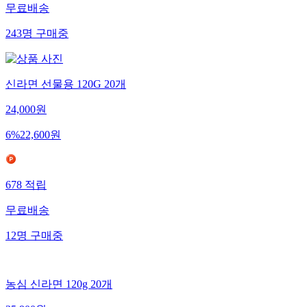
무료배송
243
명
구매중
신라면 선물용 120G 20개
24,000
원
6
%
22,600
원
678
적립
무료배송
12
명
구매중
농심 신라면 120g 20개