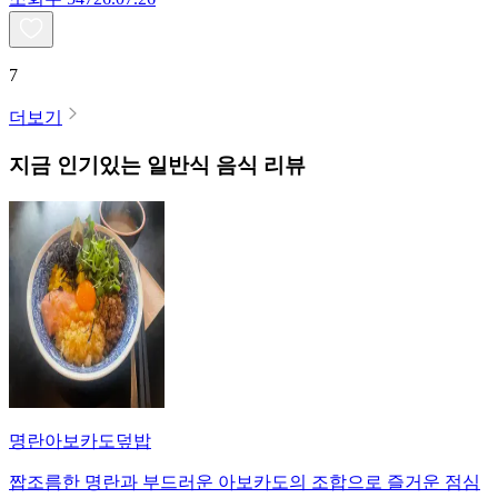
7
더보기
지금 인기있는
일반식
음식 리뷰
명란아보카도덮밥
짭조름한 명란과 부드러운 아보카도의 조합으로 즐거운 점심