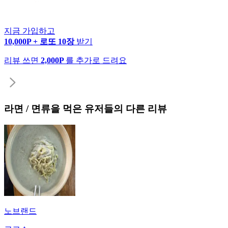
지금 가입하고
10,000P + 로또 10장
받기
리뷰 쓰면
2,000P
를 추가로 드려요
라면 / 면류
을 먹은 유저들의 다른 리뷰
노브랜드