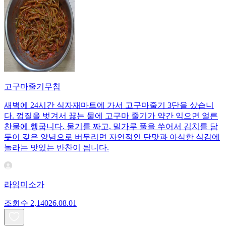
고구마줄기무침
새벽에 24시간 식자재마트에 가서 고구마줄기 3단을 샀습니
다. 껍질을 벗겨서 끓는 물에 고구마 줄기가 약간 익으면 얼른
찬물에 헹굽니다. 물기를 짜고, 밀가루 풀을 쑤어서 김치를 담
듯이 갖은 양념으로 버무리면 자연적인 단맛과 아삭한 식감에
놀라는 맛있는 반찬이 됩니다.
라임미소가
조회수
2,140
26.08.01