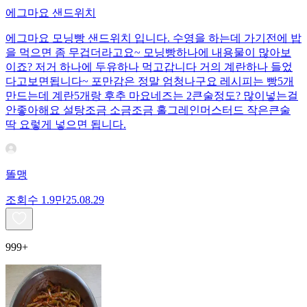
에그마요 샌드위치
에그마요 모닝빵 샌드위치 입니다. 수영을 하는데 가기전에 밥
을 먹으면 좀 무겁더라고요~ 모닝빵하나에 내용물이 많아보
이죠? 저거 하나에 두유하나 먹고갑니다 거의 계란하나 들었
다고보면됩니다~ 포만감은 정말 엄청나구요 레시피는 빵5개
만드는데 계란5개랑 후추 마요네즈는 2큰술정도? 많이넣는걸
안좋아해요 설탕조금 소금조금 홀그레인머스터드 작은큰술
딱 요렇게 넣으면 됩니다.
똘맹
조회수
1.9만
25.08.29
999+