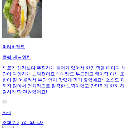
파리바게트
클럽 샌드위치
재료가 생각보다 푸짐하게 들어가 있어서 한입 먹을 때마다 식
감이 다양하게 느껴졌어요ㅎㅎ 빵도 부드럽고 햄이랑 야채 조
합이 잘 어울려서 부담 없이 맛있게 먹기 좋았네요~ 소스도 과
하지 않아서 전체적으로 깔끔한 느낌이었고 간단하게 한끼 해
결하기 딱 괜찮았어요!
Heat
조회수
2,555
26.05.23