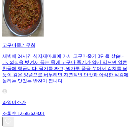
고구마줄기무침
새벽에 24시간 식자재마트에 가서 고구마줄기 3단을 샀습니
다. 껍질을 벗겨서 끓는 물에 고구마 줄기가 약간 익으면 얼른
찬물에 헹굽니다. 물기를 짜고, 밀가루 풀을 쑤어서 김치를 담
듯이 갖은 양념으로 버무리면 자연적인 단맛과 아삭한 식감에
놀라는 맛있는 반찬이 됩니다.
라임미소가
조회수
1,658
26.08.01