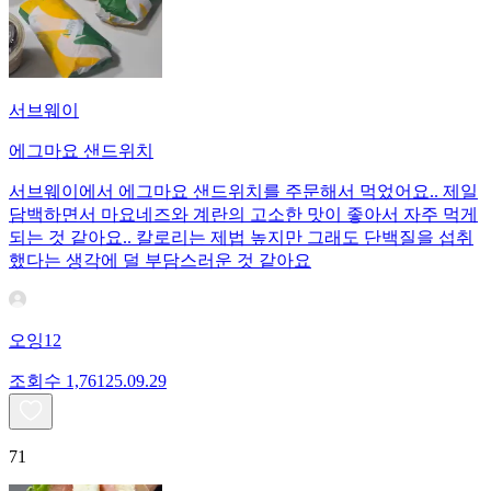
서브웨이
에그마요 샌드위치
서브웨이에서 에그마요 샌드위치를 주문해서 먹었어요.. 제일
담백하면서 마요네즈와 계란의 고소한 맛이 좋아서 자주 먹게
되는 것 같아요.. 칼로리는 제법 높지만 그래도 단백질을 섭취
했다는 생각에 덜 부담스러운 것 같아요
오잉12
조회수
1,761
25.09.29
71