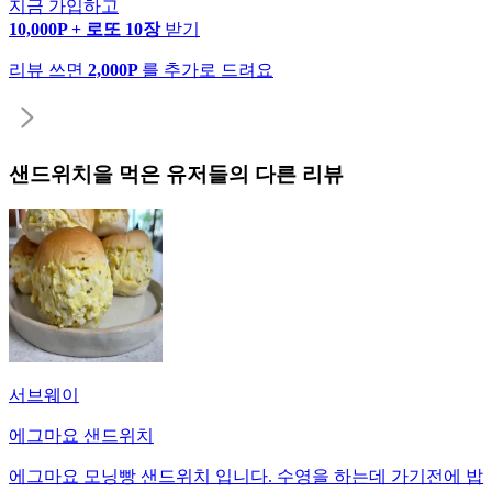
지금 가입하고
10,000P + 로또 10장
받기
리뷰 쓰면
2,000P
를 추가로 드려요
샌드위치
을 먹은 유저들의 다른 리뷰
서브웨이
에그마요 샌드위치
에그마요 모닝빵 샌드위치 입니다. 수영을 하는데 가기전에 밥