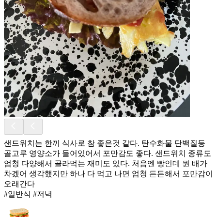
샌드위치는 한끼 식사로 참 좋은것 같다. 탄수화물 단백질등
골고루 영양소가 들어있어서 포만감도 좋다. 샌드위치 종류도
엄청 다양해서 골라먹는 재미도 있다. 처음엔 빵인데 뭔 배가
차겠어 생각했지만 하나 다 먹고 나면 엄청 든든해서 포만감이
오래간다
#일반식 #저녁