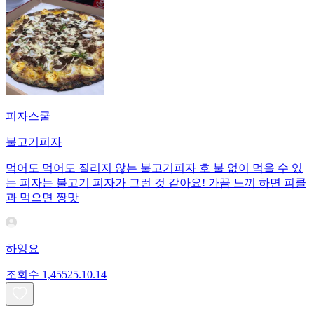
피자스쿨
불고기피자
먹어도 먹어도 질리지 않는 불고기피자 호 불 없이 먹을 수 있
는 피자는 불고기 피자가 그런 것 같아요! 가끔 느끼 하면 피클
과 먹으면 짱맛
하잉요
조회수
1,455
25.10.14