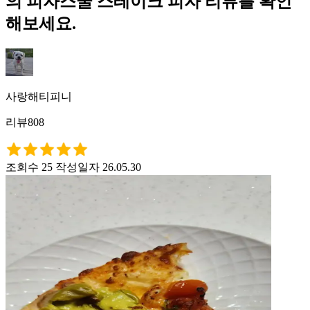
의 피자스쿨 스테이크 피자 리뷰를 확인
해보세요.
사랑해티피니
리뷰808
조회수 25
작성일자 26.05.30