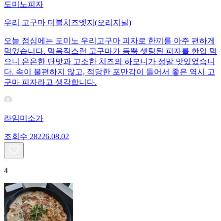
도미노피자
우리 고구마 더블치즈엣지(오리지널)
오늘 점심에는 도미노 우리고구마 피자로 한끼를 아주 편하게
먹었습니다. 먹음직스런 고구마가 듬뿍 셋팅된 피자를 한입 먹
으니 은은한 단맛과 고소한 치즈의 하모니가 정말 맛있었습니
다. 속이 불편하지 않고, 적당한 포만감이 들어서 좋은 역시 고
구마 피자라고 생각합니다.
라임미소가
조회수
282
26.08.02
4