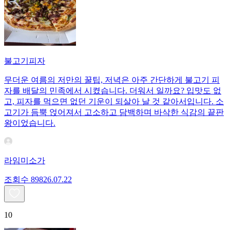
불고기피자
무더운 여름의 저만의 꿀팁, 저녁은 아주 간단하게 불고기 피
자를 배달의 민족에서 시켰습니다. 더워서 일까요? 입맛도 없
고, 피자를 먹으면 없던 기운이 되살아 날 것 같아서입니다. 소
고기가 듬뿍 얹어져서 고소하고 담백하며 바삭한 식감의 끝판
왕이었습니다.
라임미소가
조회수
898
26.07.22
10