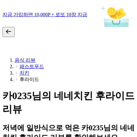
지금 가입하면 10,000P + 로또 10장 지급
음식 리뷰
패스트푸드
치킨
후라이드
카0235님의 네네치킨 후라이드
리뷰
저녁에 일반식으로 먹은 카0235님의 네네