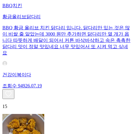
BBQ치킨
황금올리브닭다리
BBQ 황금 올리브 치킨 닭다리 입니다. 닭다리만 있는 것은 많
이 비쌀 줄 알았는데 3000 원만 추가하면 닭다리만 열 개가 옵
니다 따뜻하게 배달이 되어서 커튼 바삭바삭하고 속은 촉촉한
닭다리 맛이 정말 맛있네요 너무 맛있어서 또 시켜 먹고 싶네
요
건강이복이다
조회수
949
26.07.19
15