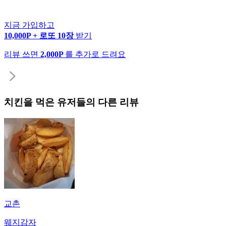
지금 가입하고
10,000P + 로또 10장
받기
리뷰 쓰면
2,000P
를 추가로 드려요
치킨
을 먹은 유저들의 다른 리뷰
교촌
웨지감자