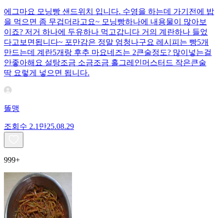
에그마요 모닝빵 샌드위치 입니다. 수영을 하는데 가기전에 밥
을 먹으면 좀 무겁더라고요~ 모닝빵하나에 내용물이 많아보
이죠? 저거 하나에 두유하나 먹고갑니다 거의 계란하나 들었
다고보면됩니다~ 포만감은 정말 엄청나구요 레시피는 빵5개
만드는데 계란5개랑 후추 마요네즈는 2큰술정도? 많이넣는걸
안좋아해요 설탕조금 소금조금 홀그레인머스터드 작은큰술
딱 요렇게 넣으면 됩니다.
똘맹
조회수
2.1만
25.08.29
999+