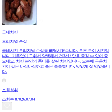
굽네치킨
오리지널 순살
굽네치킨 오리지널 순살을 배달시켰습니다. 오븐 구이 치킨입
니다. 기름없이 구워서 담백해서 건강한 맛을 즐길 수 있어 좋
으네요. 치킨 본연의 풍미를 살린 치킨입니다. 오븐에 구운치
킨이 겉은 바삭바삭하고 속은 촉촉합니다. 맛있게 잘 먹었습니
다.
소원성취
조회수
870
26.07.04