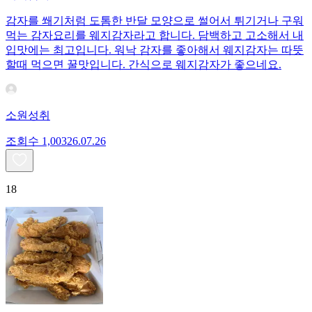
감자를 쐐기처럼 도톰한 반달 모양으로 썰어서 튀기거나 구워
먹는 감자요리를 웨지감자라고 합니다. 담백하고 고소해서 내
입맛에는 최고입니다. 워낙 감자를 좋아해서 웨지감자는 따뜻
할때 먹으면 꿀맛입니다. 간식으로 웨지감자가 좋으네요.
소원성취
조회수
1,003
26.07.26
18