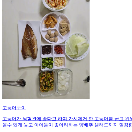
고등어구이
고등어가 뇌혈관에 좋다고 하여 가시제거 한 고등어를 굽고 위와
을수 있게 놓고 아이들이 좋아라하는 양배추 샐러드까지 깔끔