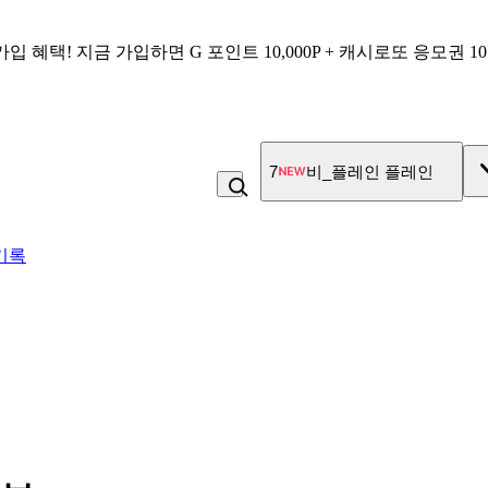
가입 혜택!
지금 가입하면
G 포인트 10,000P + 캐시로또 응모권 1
7
비_플레인 플레인
기록