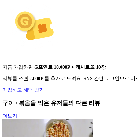
지금 가입하면
G포인트 10,000P + 캐시로또 10장
리뷰를 쓰면
2,000P
를 추가로 드려요. SNS 간편 로그인으로 
가입하고 혜택 받기
구이 / 볶음
을 먹은 유저들의 다른 리뷰
더보기