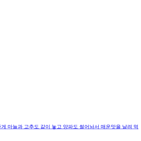
좋게 마늘과 고추도 같이 놓고 양파도 썰어놔서 매운맛을 날려 먹