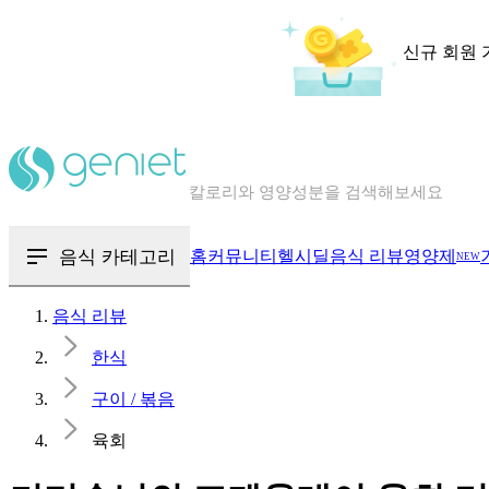
신규 회원 
칼로리와 영양성분을 검색해보세요
혈당 · 다이어트 음식 검색해보세요
음식 · 영양제 리뷰를 찾아보세요
음식 카테고리
홈
커뮤니티
헬시딜
음식 리뷰
영양제
NEW
음식 리뷰
한식
구이 / 볶음
육회