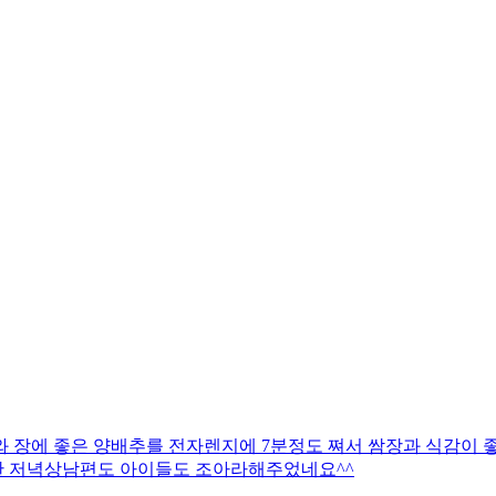
 장에 좋은 양배추를 전자렌지에 7분정도 쪄서 쌈장과 식감이 
한 저녁상남편도 아이들도 조아라해주었네요^^