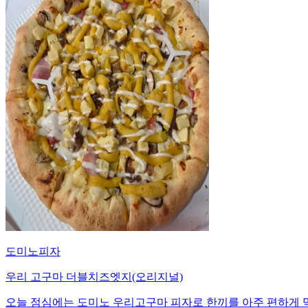
도미노피자
우리 고구마 더블치즈엣지(오리지널)
오늘 점심에는 도미노 우리고구마 피자로 한끼를 아주 편하게 