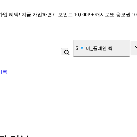
가입 혜택!
지금 가입하면
G 포인트 10,000P + 캐시로또 응모권 1
6
김치
기록