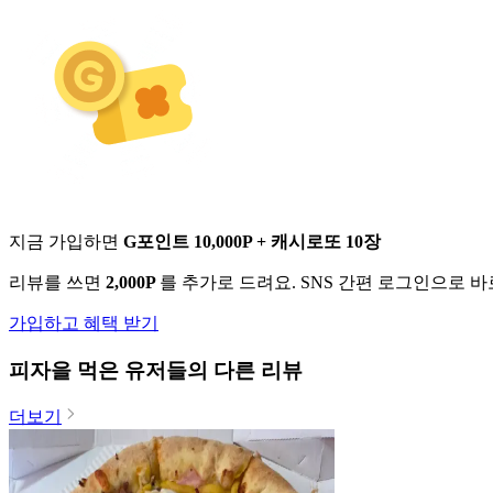
지금 가입하면
G포인트 10,000P + 캐시로또 10장
리뷰를 쓰면
2,000P
를 추가로 드려요. SNS 간편 로그인으로 
가입하고 혜택 받기
피자
을 먹은 유저들의 다른 리뷰
더보기