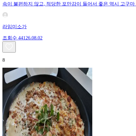
속이 불편하지 않고, 적당한 포만감이 들어서 좋은 역시 고구마
라임미소가
조회수
441
26.08.02
8