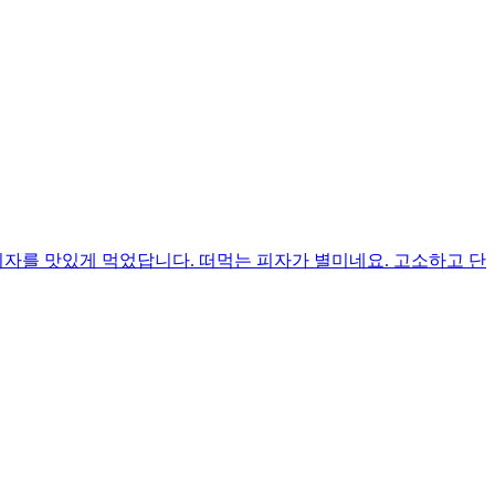
피자를 맛있게 먹었답니다. 떠먹는 피자가 별미네요. 고소하고 단