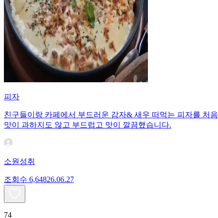
피자
친구들이랑 카페에서 부드러운 감자& 새우 떠먹는 피자를 처음으
맛이 과하지도 않고 부드럽고 맛이 깔끔했습니다.
소원성취
조회수
6,648
26.06.27
74