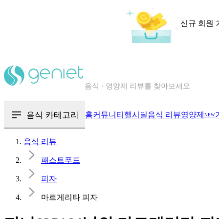
신규 회원 
칼로리와 영양성분을 검색해보세요
혈당 · 다이어트 음식 검색해보세요
음식 카테고리
홈
커뮤니티
헬시딜
음식 리뷰
영양제
NEW
음식 · 영양제 리뷰를 찾아보세요
음식 리뷰
패스트푸드
피자
마르게리타 피자