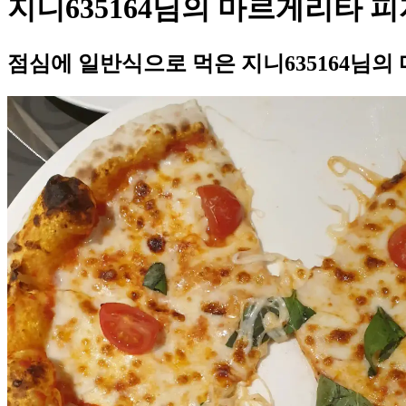
지니635164님의 마르게리타 피
점심에 일반식으로 먹은 지니635164님의