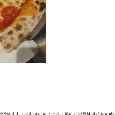
먹었습니다. 신선한 토마토 소스의 산뜻하고 달콤한 맛과 모짜렐