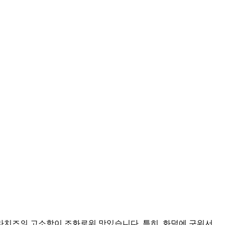
라치즈의 고소함이 조화로워 맛있습니다. 특히, 화덕에 구워서