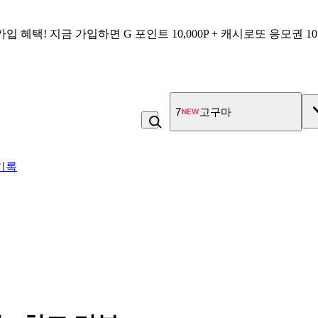
가입 혜택!
지금 가입하면
G 포인트 10,000P + 캐시로또 응모권 1
7
고구마
기록