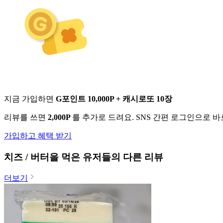
지금 가입하면
G포인트 10,000P + 캐시로또 10장
리뷰를 쓰면
2,000P
를 추가로 드려요. SNS 간편 로그인으로 
가입하고 혜택 받기
치즈 / 버터
을 먹은 유저들의 다른 리뷰
더보기