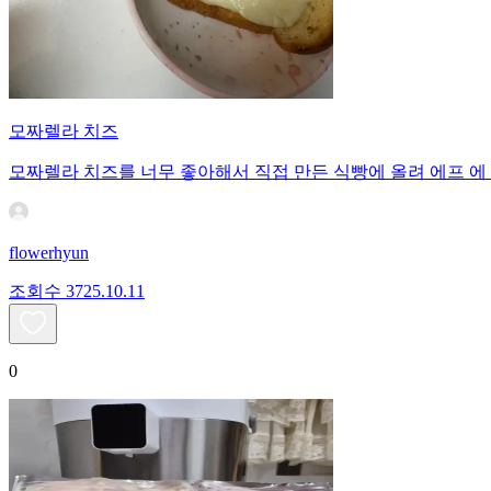
모짜렐라 치즈
모짜렐라 치즈를 너무 좋아해서 직접 만든 식빵에 올려 에프 에 
flowerhyun
조회수
37
25.10.11
0