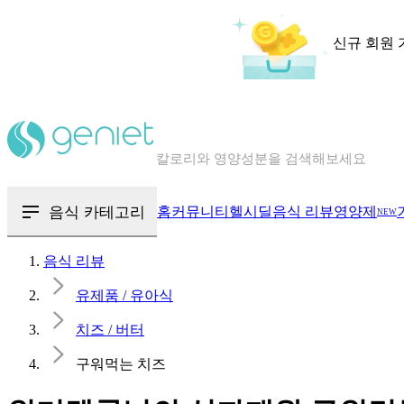
신규 회원 
칼로리와 영양성분을 검색해보세요
혈당 · 다이어트 음식 검색해보세요
음식 · 영양제 리뷰를 찾아보세요
음식 카테고리
홈
커뮤니티
헬시딜
음식 리뷰
영양제
NEW
음식 리뷰
유제품 / 유아식
치즈 / 버터
구워먹는 치즈