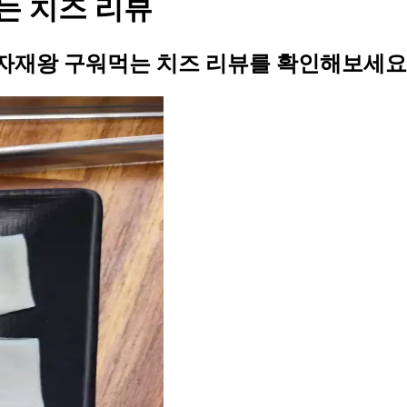
는 치즈 리뷰
자재왕 구워먹는 치즈 리뷰를 확인해보세요