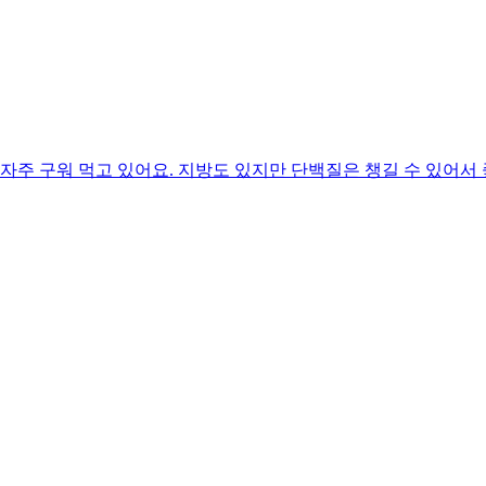
자주 구워 먹고 있어요. 지방도 있지만 단백질은 챙길 수 있어서