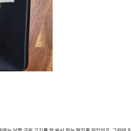
에는 살짝 구워 고기를 쌈 싸서 먹는 떡인줄 알았어요. 그런데