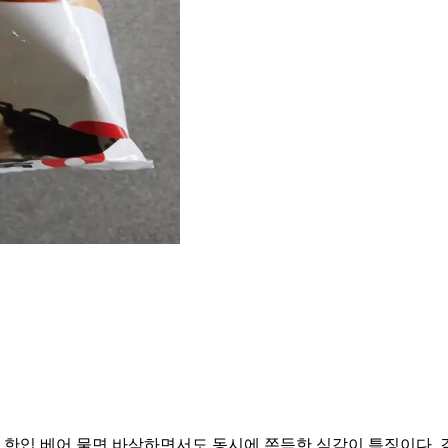
 한입 베어 물면 바삭하면서도 동시에 쫀득한 식감이 특징이다. 