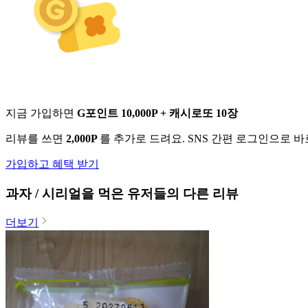
지금 가입하면
G포인트 10,000P + 캐시로또 10장
리뷰를 쓰면
2,000P
를 추가로 드려요. SNS 간편 로그인으로 
가입하고 혜택 받기
과자 / 시리얼
을 먹은 유저들의 다른 리뷰
더보기