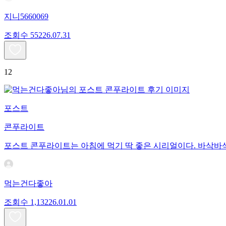
지니5660069
조회수
552
26.07.31
12
포스트
콘푸라이트
포스트 콘푸라이트는 아침에 먹기 딱 좋은 시리얼이다. 바삭바삭
먹는건다좋아
조회수
1,132
26.01.01