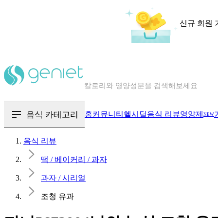
신규 회원 
칼로리와 영양성분을 검색해보세요
혈당 · 다이어트 음식 검색해보세요
음식 · 영양제 리뷰를 찾아보세요
음식 카테고리
홈
커뮤니티
헬시딜
음식 리뷰
영양제
NEW
음식 리뷰
떡 / 베이커리 / 과자
과자 / 시리얼
조청 유과