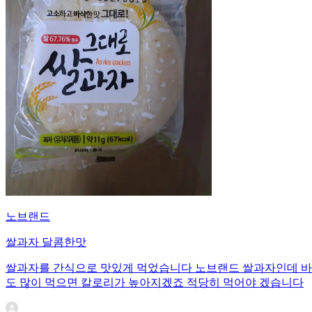
노브랜드
쌀과자 달콤한맛
쌀과자를 간식으로 맛있게 먹었습니다 노브랜드 쌀과자인데 바삭
도 많이 먹으면 칼로리가 높아지겠죠 적당히 먹어야 겠습니다