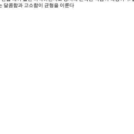
는 달콤함과 고소함이 균형을 이룬다