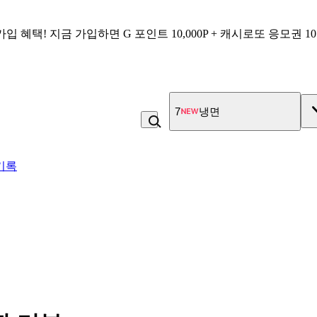
가입 혜택!
지금 가입하면
G 포인트 10,000P + 캐시로또 응모권 1
7
냉면
기록