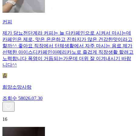
커피
제가 당뇨전단계라 커피는 늘 다카페인으로 시켜서 마시는데
카페인은 제로, 맛은 은은하고 진하지가 않은 건강한맛이라고
할까^^ 좋아요 직장에서 단체생활에서 자주 마시는 음료 제가
선택한 아이스디카페인아메리카노로 즐겁게 직장생활 할려고
노력합니다 폭염이 거듭되는가운데 더위 잘 이겨내시기 바랍
니다^^
희망소망사랑
조회수
580
26.07.30
16