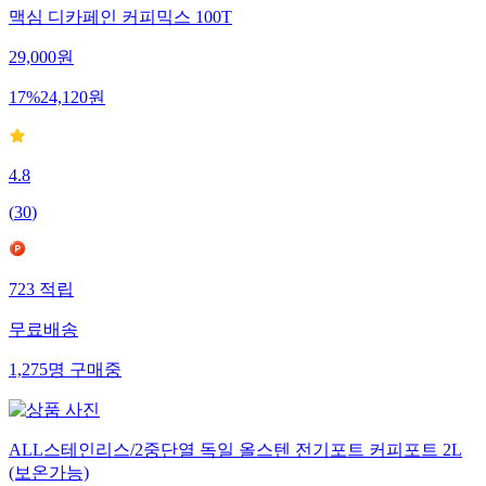
맥심 디카페인 커피믹스 100T
29,000
원
17
%
24,120
원
4.8
(
30
)
723
적립
무료배송
1,275
명
구매중
ALL스테인리스/2중단열 독일 올스텐 전기포트 커피포트 2L
(보온가능)