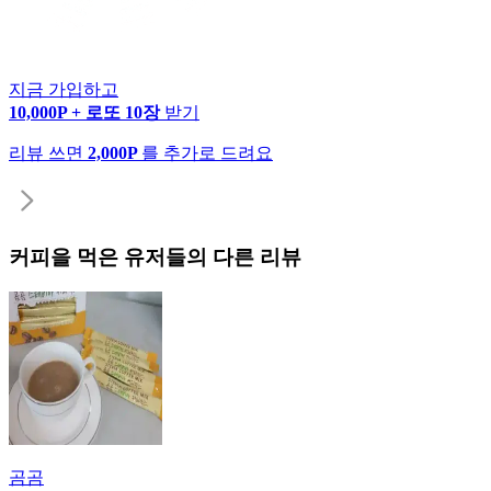
지금 가입하고
10,000P + 로또 10장
받기
리뷰 쓰면
2,000P
를 추가로 드려요
커피
을 먹은 유저들의 다른 리뷰
곰곰