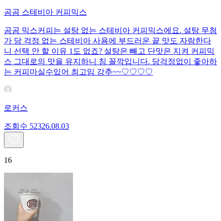
곰곰 스테비아 커피믹스
곰곰 믹스커피는 설탕 없는 스테비아 커피믹스에요. 설탕 무첨
가 당 걱정 없는 스테비아 사용에 부드러운 끝 맛도 자랑한다
니 선택 안 할 이유 1도 없죠? 설탕은 빼고 단맛은 지켜 커피믹
스 그대로의 맛을 유지하니 침 꼴깍입니다. 당걱정없이 좋아하
는 커피마실수있어 최고임 강추~~♡♡♡♡
로커스
조회수
523
26.08.03
16