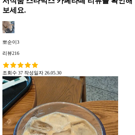
서식품 스타벅스 카페라떼 리뷰를 확인해
보세요.
뽀순이3
리뷰216
조회수 37
작성일자 26.05.30