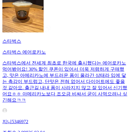
스타벅스
스타벅스 에어로카노
스타벅스에서 전세계 최초로 한국에 출시했다는 에어로카노
먹어봤어요! 30% 할인 쿠폰이 있어서 더욱 저렴하게 구매했
고, 맛은 아메리카노에 부드러운 폼이 올라간 상태라 입에 닿
는 촉감이 부드럽고, 단맛은 전혀 없어서 다이어트에도 좋을
것 같아요. 출근길 내내 폼이 사라지지 않고 잘 있어서 신기했
어요ㅎㅎ 아메리카노보다 조오금 비싸서 굳이 사먹으려나 싶
긴해요ㅋㅋ
지니5346972