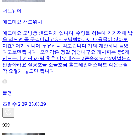
서브웨이
에그마요 샌드위치
에그마요 모닝빵 샌드위치 입니다. 수영을 하는데 가기전에 밥
을 먹으면 좀 무겁더라고요~ 모닝빵하나에 내용물이 많아보
이죠? 저거 하나에 두유하나 먹고갑니다 거의 계란하나 들었
다고보면됩니다~ 포만감은 정말 엄청나구요 레시피는 빵5개
만드는데 계란5개랑 후추 마요네즈는 2큰술정도? 많이넣는걸
안좋아해요 설탕조금 소금조금 홀그레인머스터드 작은큰술
딱 요렇게 넣으면 됩니다.
똘맹
조회수
2.2만
25.08.29
999+