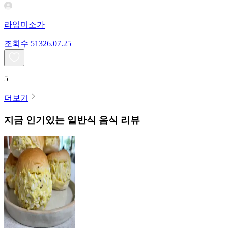
라임미소가
조회수
513
26.07.25
5
더보기
지금 인기있는
일반식
음식 리뷰