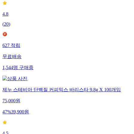
4.8
(
20
)
627
적립
무료배송
1,544
명
구매중
제누 스테비아 단백질 커피믹스 바리스타 9.8g X 100개입
75,000
원
47
%
39,900
원