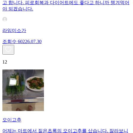
고 합니다. 피로회복과 다이어트에도 좋다고 하니까 챙겨먹어
야 되겠습니다.
라임미소가
조회수
602
26.07.30
12
오이고추
어제는 마트에서 짙은초록의 오이고추를 샀습니다. 잘라보니