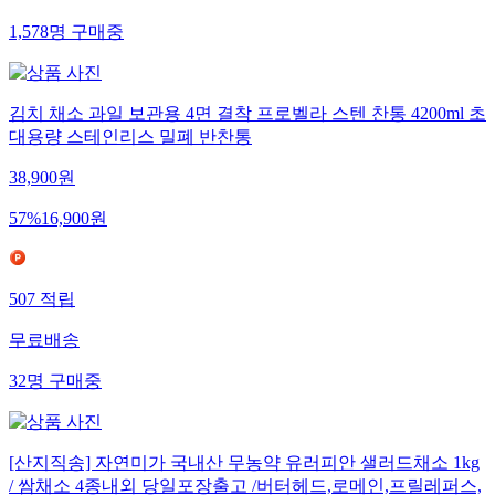
1,578
명
구매중
김치 채소 과일 보관용 4면 결착 프로벨라 스텐 찬통 4200ml 초
대용량 스테인리스 밀폐 반찬통
38,900
원
57
%
16,900
원
507
적립
무료배송
32
명
구매중
[산지직송] 자연미가 국내산 무농약 유러피안 샐러드채소 1kg
/ 쌈채소 4종내외 당일포장출고 /버터헤드,로메인,프릴레퍼스,