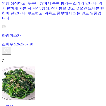
엄청 싱싱하고, 수분이 많아서 톡톡 튕기는 소리가 납니다. 먹
기 편하게 자른 뒤 쌈장, 참깨, 참기름을 넣고 섞으면 또다른 반
찬이 된답니다. 부드럽고, 과육도 풍부해서 씹는 맛도 일품입
니다.
라임미소가
조회수
526
26.07.28
7