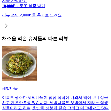
지금 가입하고
10,000P + 로또 10장
받기
리뷰 쓰면
2,000P
를 추가로 드려요
채소
을 먹은 유저들의 다른 리뷰
세발나물
이름도 생소한 세발나물이 점심 식탁에 나와서 먹어보니 상큼
하고 개운한 맛이었습니다. 세발나물은 갯벌에서 자라는 염생
식물이라고 하며, 항산화 성분과 칼슘 그리고 마그네슘도 많다