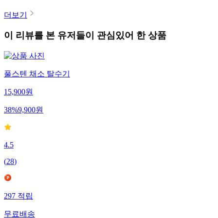
더보기
이 리뷰를 본 유저들이 관심있어 한 상품
풀스텐 채소 탈수기
15,900
원
38
%
9,900
원
4.5
(
28
)
297
적립
무료배송