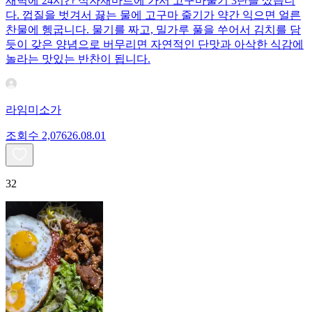
새벽에 24시간 식자재마트에 가서 고구마줄기 3단을 샀습니
다. 껍질을 벗겨서 끓는 물에 고구마 줄기가 약간 익으면 얼른
찬물에 헹굽니다. 물기를 짜고, 밀가루 풀을 쑤어서 김치를 담
듯이 갖은 양념으로 버무리면 자연적인 단맛과 아삭한 식감에
놀라는 맛있는 반찬이 됩니다.
라임미소가
조회수
2,076
26.08.01
32