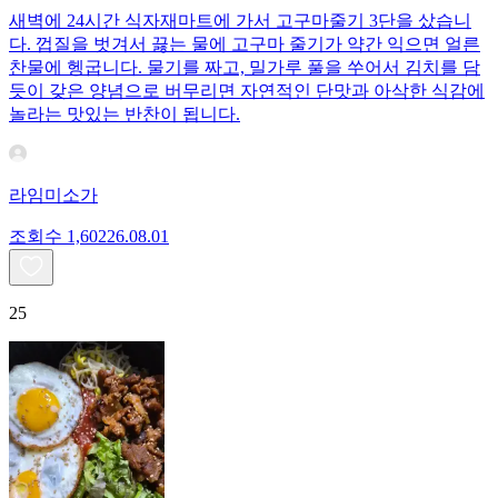
새벽에 24시간 식자재마트에 가서 고구마줄기 3단을 샀습니
다. 껍질을 벗겨서 끓는 물에 고구마 줄기가 약간 익으면 얼른
찬물에 헹굽니다. 물기를 짜고, 밀가루 풀을 쑤어서 김치를 담
듯이 갖은 양념으로 버무리면 자연적인 단맛과 아삭한 식감에
놀라는 맛있는 반찬이 됩니다.
라임미소가
조회수
1,602
26.08.01
25