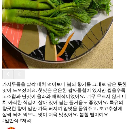
가시두릅을 살짝 데쳐 먹어보니 봄의 향기를 그대로 담은 듯한
맛이 느껴졌어요. 첫맛은 은은한 쌉싸름함이 있지만 씹을수록
고소함과 단맛이 올라와 매력적이었어요. 너무 무르지 않게 데
쳐 아삭한 식감이 살아 있어 씹는 즐거움도 좋았어요. 특유의
향긋한 향이 입안 가득 퍼지며 입맛을 돋워주고, 초고추장에
살짝 찍어 먹으니 맛이 더욱 맛있어요. 봄철 별미예요
#일반식 #저녁