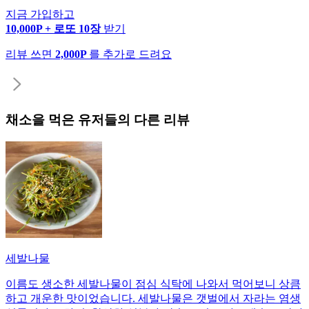
지금 가입하고
10,000P + 로또 10장
받기
리뷰 쓰면
2,000P
를 추가로 드려요
채소
을 먹은 유저들의 다른 리뷰
세발나물
이름도 생소한 세발나물이 점심 식탁에 나와서 먹어보니 상큼
하고 개운한 맛이었습니다. 세발나물은 갯벌에서 자라는 염생