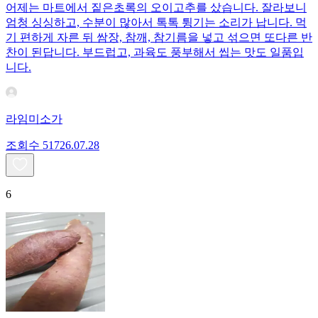
어제는 마트에서 짙은초록의 오이고추를 샀습니다. 잘라보니
엄청 싱싱하고, 수분이 많아서 톡톡 튕기는 소리가 납니다. 먹
기 편하게 자른 뒤 쌈장, 참깨, 참기름을 넣고 섞으면 또다른 반
찬이 된답니다. 부드럽고, 과육도 풍부해서 씹는 맛도 일품입
니다.
라임미소가
조회수
517
26.07.28
6