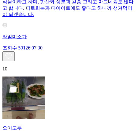
식물이라고 하며, 항산화 성분과 칼슘 그리고 마그네슘도 많다
고 합니다. 피로회복과 다이어트에도 좋다고 하니까 챙겨먹어
야 되겠습니다.
라임미소가
조회수
591
26.07.30
10
오이고추