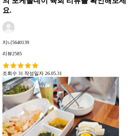
의 포케올데이 육회 리뷰를 확인해보세
요.
지니5640139
리뷰2585
조회수 31
작성일자 26.05.31