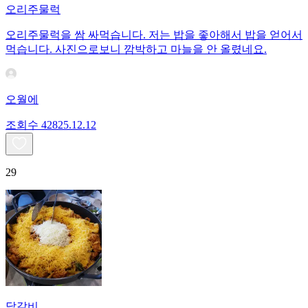
오리주물럭
오리주물럭을 쌈 싸먹습니다. 저는 밥을 좋아해서 밥을 얻어서
먹습니다. 사진으로보니 깜박하고 마늘을 안 올렸네요.
오월에
조회수
428
25.12.12
29
닭갈비