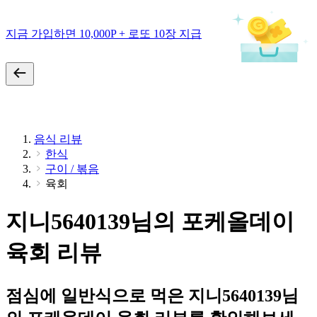
지금 가입하면 10,000P + 로또 10장 지급
음식 리뷰
한식
구이 / 볶음
육회
지니5640139님의 포케올데이
육회 리뷰
점심에 일반식으로 먹은 지니5640139님