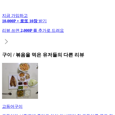
지금 가입하고
10,000P + 로또 10장
받기
리뷰 쓰면
2,000P
를 추가로 드려요
구이 / 볶음
을 먹은 유저들의 다른 리뷰
고등어구이