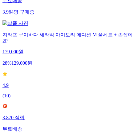
무료배송
3,964
명
구매중
지라프 구이바다 세라믹 아이보리 에디션 M 풀세트 + 손잡이
2P
179,000
원
28
%
129,000
원
4.9
(
10
)
3,870
적립
무료배송