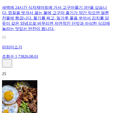
새벽에 24시간 식자재마트에 가서 고구마줄기 3단을 샀습니
다. 껍질을 벗겨서 끓는 물에 고구마 줄기가 약간 익으면 얼른
찬물에 헹굽니다. 물기를 짜고, 밀가루 풀을 쑤어서 김치를 담
듯이 갖은 양념으로 버무리면 자연적인 단맛과 아삭한 식감에
놀라는 맛있는 반찬이 됩니다.
라임미소가
조회수
1,738
26.08.01
25