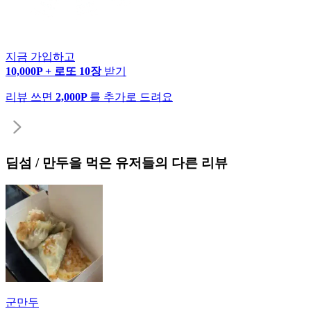
지금 가입하고
10,000P + 로또 10장
받기
리뷰 쓰면
2,000P
를 추가로 드려요
딤섬 / 만두
을 먹은 유저들의 다른 리뷰
군만두