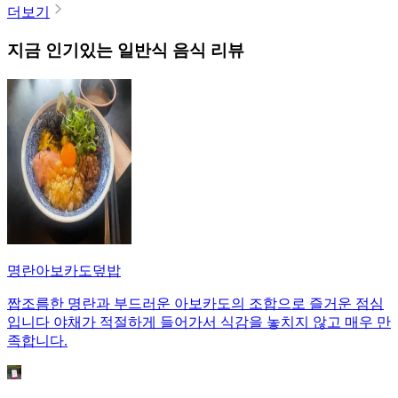
더보기
지금 인기있는
일반식
음식 리뷰
명란아보카도덮밥
짭조름한 명란과 부드러운 아보카도의 조합으로 즐거운 점심
입니다 야채가 적절하게 들어가서 식감을 놓치지 않고 매우 만
족합니다.