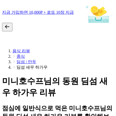
지금 가입하면 10,000P + 로또 10장 지급
음식 리뷰
중식
딤섬 / 만두
딤섬 새우 하가우
미니호수프님의 동원 딤섬 새
우 하가우 리뷰
점심에 일반식으로 먹은 미니호수프님의