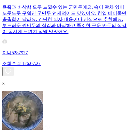
육즙과 바삭함 모두 느낄수 있는 군만두예요. 속이 꽉차 있어
노릇노릇 구워진 군만두 언제먹어도 맛있어요. 한입 베어물면
축촉함이 달라요. 간단한 식사 대용이나 간식으로 추천해요.
부드러운 찐만두의 식감과 바삭하고 쫄깃한 구운 만두의 식감
이 동시에 느껴져 정말 맛있어요.
지니5287977
조회수
411
26.07.27
8