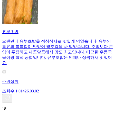
유부초밥
오랜만에 유부초밥을 점심식사로 맛있게 먹었습니다. 유부의
특유의 촉촉함이 맛있어 몇조각을 사 먹었습니다. 주먹보다 큰
양이 푸짐하고 새콤달콤해서 맛도 최고입니다. 따끈한 우동국
물이랑 찰떡 궁합입니다. 유부초밥은 언제나 상큼해서 맛있어
요.
소원성취
조회수
1,014
26.03.02
18