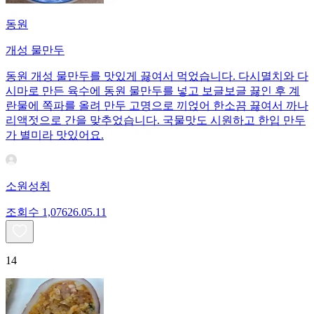
동원
개성 물만두
동원 개성 물만두를 맛있게 끓여서 먹었습니다. 다시멸치와 다
시마로 만든 육수에 동원 물만두를 넣고 보글보글 끓인 후 계
란물에 쪽파를 올려 만두 고명으로 끼얹어 한소끔 끓여서 까나
리액젓으로 간을 맞추었습니다. 국물맛도 시원하고 한입 만두
가 별미라 맛있어요.
소원성취
조회수
1,076
26.05.11
14