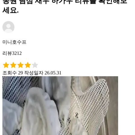
동원 딤섬 새우 하가우 리뷰를 확인해보
세요.
미니호수프
리뷰3212
조회수 29
작성일자 26.05.31