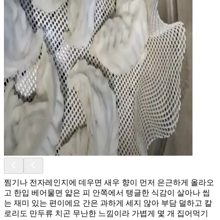
찜기나 전자레인지에 데우면 새우 향이 먼저 은근하게 올라오
고 한입 베어물면 얇은 피 안쪽에서 탱글한 식감이 살아나 씹
는 재미 있는 편이에요 간은 과하게 세지 않아 부담 덜하고 칼
로리도 만두류 치곤 무난한 느낌이라 가볍게 몇 개 집어먹기