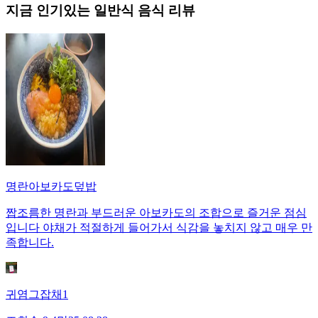
지금 인기있는
일반식
음식 리뷰
명란아보카도덮밥
짭조름한 명란과 부드러운 아보카도의 조합으로 즐거운 점심
입니다 야채가 적절하게 들어가서 식감을 놓치지 않고 매우 만
족합니다.
귀염그잡채1