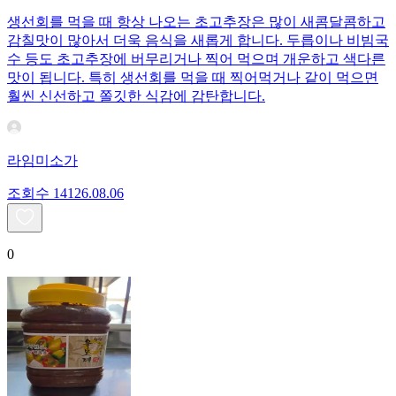
생선회를 먹을 때 항상 나오는 초고추장은 많이 새콤달콤하고
감칠맛이 많아서 더욱 음식을 새롭게 합니다. 두릅이나 비빔국
수 등도 초고추장에 버무리거나 찍어 먹으며 개운하고 색다른
맛이 됩니다. 특히 생선회를 먹을 때 찍어먹거나 같이 먹으면
훨씬 신선하고 쫄깃한 식감에 감탄합니다.
라임미소가
조회수
141
26.08.06
0