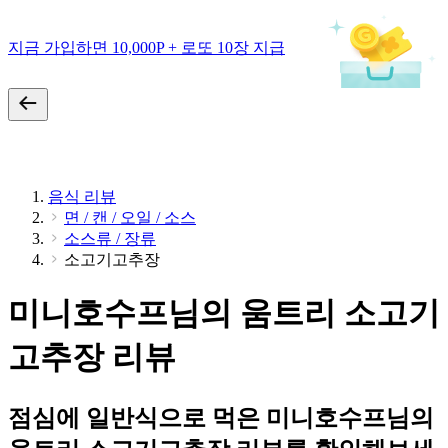
지금 가입하면 10,000P + 로또 10장 지급
음식 리뷰
면 / 캔 / 오일 / 소스
소스류 / 장류
소고기고추장
미니호수프님의 움트리 소고기
고추장 리뷰
점심에 일반식으로 먹은 미니호수프님의