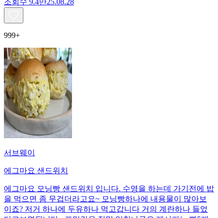
조회수
9.4만
25.08.28
999+
서브웨이
에그마요 샌드위치
에그마요 모닝빵 샌드위치 입니다. 수영을 하는데 가기전에 밥
을 먹으면 좀 무겁더라고요~ 모닝빵하나에 내용물이 많아보
이죠? 저거 하나에 두유하나 먹고갑니다 거의 계란하나 들었