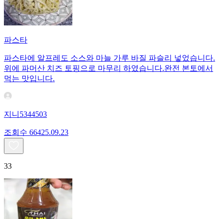
파스타
파스타에 알프레도 소스와 마늘 가루 바질 파슬리 넣었습니다.
위에 파머산 치즈 토핑으로 마무리 하였습니다.완전 본토에서
먹는 맛입니다.
지니5344503
조회수
664
25.09.23
33