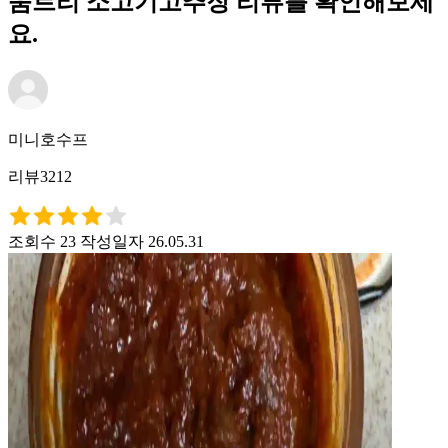
움트리 소고기고추장 리뷰를 확인해보세
요.
미니호수프
리뷰3212
조회수 23
작성일자 26.05.31