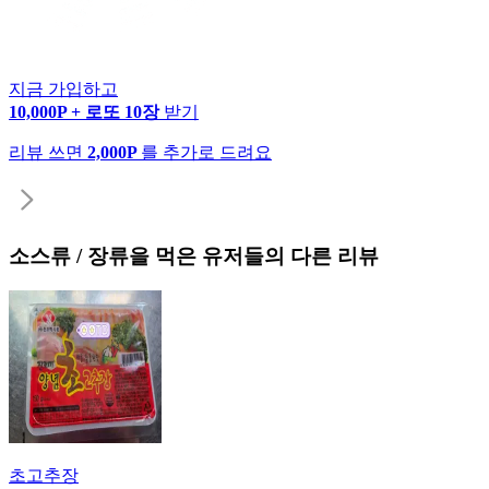
지금 가입하고
10,000P + 로또 10장
받기
리뷰 쓰면
2,000P
를 추가로 드려요
소스류 / 장류
을 먹은 유저들의 다른 리뷰
초고추장