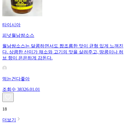
타이시아
피넛월남쌈소스
월남쌈소스는 달콤하면서도 짭조름한 맛이 균형 있게 느껴진
다. 상큼한 산미가 채소와 고기의 맛을 살려주고, 땅콩이나 허
브 향이 은은하게 감돈다.
먹는건다좋아
조회수
383
26.01.01
18
더보기