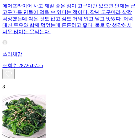
에어프라이어 사고 제일 좋은 점이 고구마만 있으면 언제든 군
고구마를 만들어 먹을 수 있다는 점이다. 작년 고구마라 살짝
걱정했는데 썩은 것도 없고 심도 거의 없고 달고 맛있다. 저녁
대신 두유와 함께 먹었는데 든든하고 좋다. 물로 당 생각해서
너무 많이는 못먹는다.
쓰리채맘
조회수
287
26.07.25
8