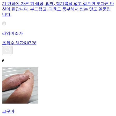
기 편하게 자른 뒤 쌈장, 참깨, 참기름을 넣고 섞으면 또다른 반
찬이 된답니다. 부드럽고, 과육도 풍부해서 씹는 맛도 일품입
니다.
라임미소가
조회수
517
26.07.28
6
고구마