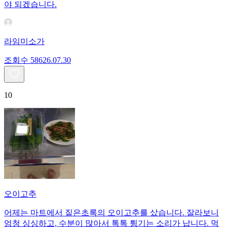
야 되겠습니다.
라임미소가
조회수
586
26.07.30
10
오이고추
어제는 마트에서 짙은초록의 오이고추를 샀습니다. 잘라보니
엄청 싱싱하고, 수분이 많아서 톡톡 튕기는 소리가 납니다. 먹