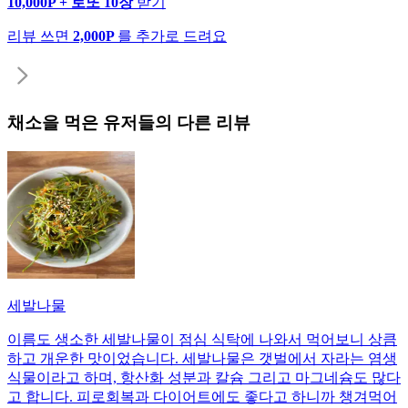
10,000P + 로또 10장
받기
리뷰 쓰면
2,000P
를 추가로 드려요
채소
을 먹은 유저들의 다른 리뷰
세발나물
이름도 생소한 세발나물이 점심 식탁에 나와서 먹어보니 상큼
하고 개운한 맛이었습니다. 세발나물은 갯벌에서 자라는 염생
식물이라고 하며, 항산화 성분과 칼슘 그리고 마그네슘도 많다
고 합니다. 피로회복과 다이어트에도 좋다고 하니까 챙겨먹어