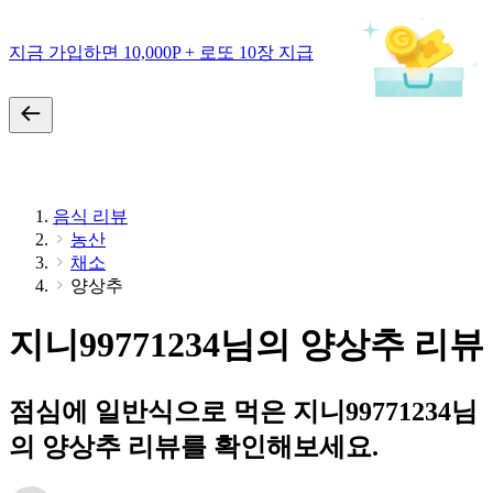
지금 가입하면 10,000P + 로또 10장 지급
음식 리뷰
농산
채소
양상추
지니99771234님의 양상추 리뷰
점심에 일반식으로 먹은 지니99771234님
의 양상추 리뷰를 확인해보세요.