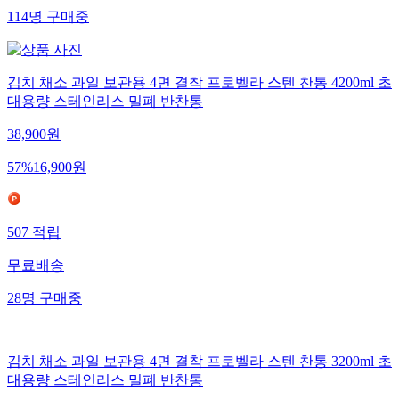
114
명
구매중
김치 채소 과일 보관용 4면 결착 프로벨라 스텐 찬통 4200ml 초
대용량 스테인리스 밀폐 반찬통
38,900
원
57
%
16,900
원
507
적립
무료배송
28
명
구매중
김치 채소 과일 보관용 4면 결착 프로벨라 스텐 찬통 3200ml 초
대용량 스테인리스 밀폐 반찬통