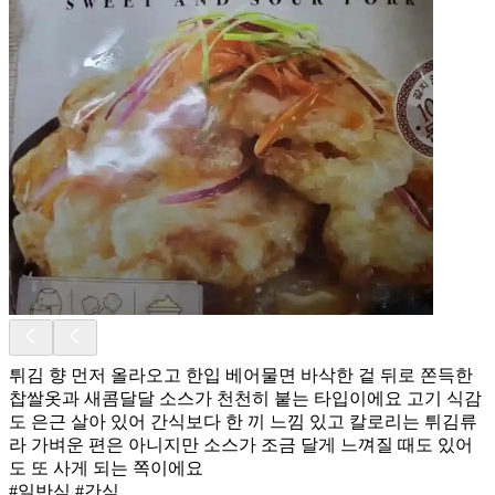
튀김 향 먼저 올라오고 한입 베어물면 바삭한 겉 뒤로 쫀득한
찹쌀옷과 새콤달달 소스가 천천히 붙는 타입이에요 고기 식감
도 은근 살아 있어 간식보다 한 끼 느낌 있고 칼로리는 튀김류
라 가벼운 편은 아니지만 소스가 조금 달게 느껴질 때도 있어
도 또 사게 되는 쪽이에요
#일반식 #간식