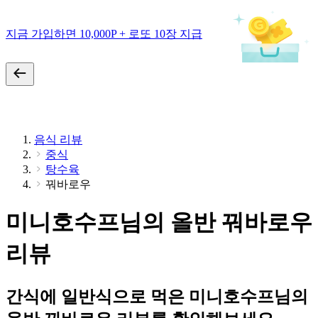
지금 가입하면 10,000P + 로또 10장 지급
음식 리뷰
중식
탕수육
꿔바로우
미니호수프님의 올반 꿔바로우
리뷰
간식에 일반식으로 먹은 미니호수프님의