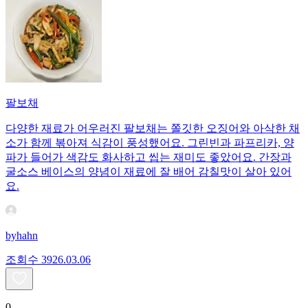
팔보채
다양한 재료가 어우러진 팔보채는 쫄깃한 오징어와 아삭한 채
소가 함께 볶아져 식감이 풍성했어요. 그린빈과 파프리카, 양
파가 들어가 색감도 화사하고 씹는 재미도 좋았어요. 간장과
굴소스 베이스의 양념이 재료에 잘 배어 감칠맛이 살아 있어
요.
byhahn
조회수
39
26.03.06
0