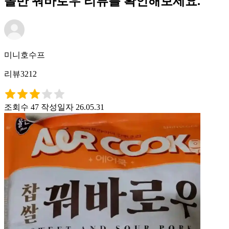
올반 꿔바로우 리뷰를 확인해보세요.
미니호수프
리뷰3212
조회수 47
작성일자 26.05.31