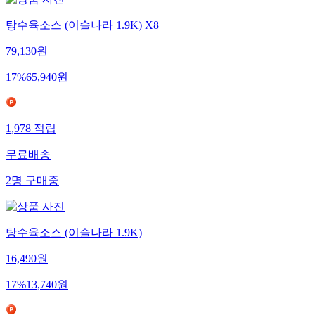
탕수육소스 (이슬나라 1.9K) X8
79,130
원
17
%
65,940
원
1,978
적립
무료배송
2
명
구매중
탕수육소스 (이슬나라 1.9K)
16,490
원
17
%
13,740
원