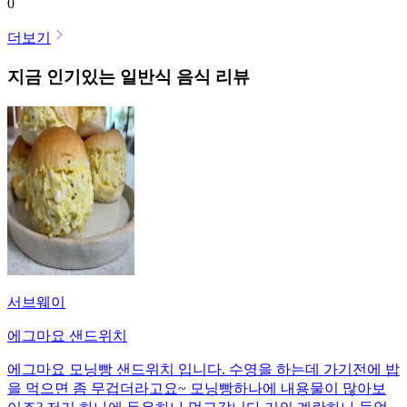
0
더보기
지금 인기있는
일반식
음식 리뷰
서브웨이
에그마요 샌드위치
에그마요 모닝빵 샌드위치 입니다. 수영을 하는데 가기전에 밥
을 먹으면 좀 무겁더라고요~ 모닝빵하나에 내용물이 많아보