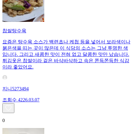
찹쌀탕수육
요즘은 탕수육 소스가 백련초나 케첩 등을 넣어서 보라색이나
붉은색을 띠는 곳이 많은데 이 식당의 소스는 그냥 투명한 색
입니다. 그리고 새콤한 맛이 전혀 없고 달콤한 맛만 났습니다.
튀김옷은 찹쌀이라 겉은 바삭바삭하고 속은 쫀득쫀득한 식감
이라 좋았어요.
지니5273494
조회수
42
26.03.07
0