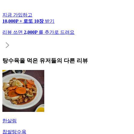
지금 가입하고
10,000P + 로또 10장
받기
리뷰 쓰면
2,000P
를 추가로 드려요
탕수육
을 먹은 유저들의 다른 리뷰
한살림
찹쌀탕수육