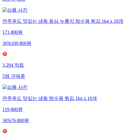
연주푸드 맛있는 냉동 등심 누룽지 탕수육 튀김 1kg x 10개
171,800
원
36
%
109,800
원
3,294
적립
5
명
구매중
연주푸드 맛있는 냉동 탕수육 튀김 1kg x 10개
119,800
원
36
%
76,800
원