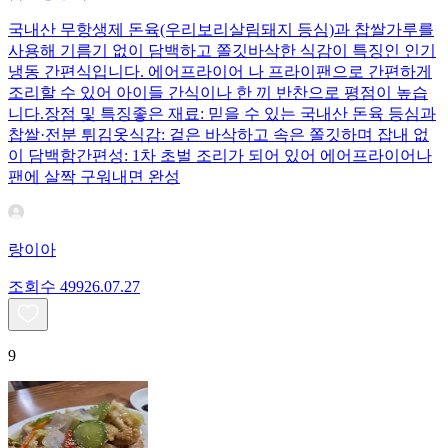
국내산 무항생제 돈육(우리보리살림돼지 등심)과 찹쌀가루를
사용해 기름기 없이 담백하고 쫄깃바삭한 식감이 특징인 인기
냉동 간편식입니다. 에어프라이어 나 프라이팬으로 간편하게
조리할 수 있어 아이들 간식이나 한 끼 반찬으로 평점이 높습
니다.장점 및 특징좋은 재료: 믿을 수 있는 국내산 돈육 등심과
찹쌀·전분 튀김옷식감: 겉은 바삭하고 속은 쫄깃하며 잡내 없
이 담백함간편성: 1차 초벌 조리가 되어 있어 에어프라이어나
팬에 살짝 구워내면 완성
랑이아
조회수
499
26.07.27
9