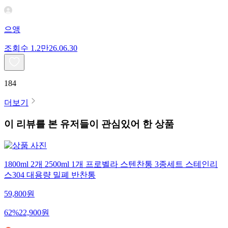
으앵
조회수
1.2만
26.06.30
184
더보기
이 리뷰를 본 유저들이 관심있어 한 상품
1800ml 2개 2500ml 1개 프로벨라 스텐찬통 3종세트 스테인리
스304 대용량 밀폐 반찬통
59,800
원
62
%
22,900
원