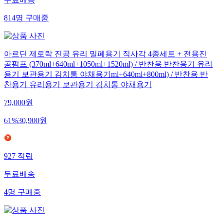
무료배송
814
명
구매중
아르딘 제로락 진공 유리 밀폐용기 직사각 4종세트 + 전용진
공펌프 (370ml+640ml+1050ml+1520ml) / 반찬용 반찬용기 유리
용기 보관용기 김치통 야채용기ml+640ml+800ml) / 반찬용 반
찬용기 유리용기 보관용기 김치통 야채용기
79,000
원
61
%
30,900
원
927
적립
무료배송
4
명
구매중