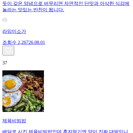
듯이 갖은 양념으로 버무리면 자연적인 단맛과 아삭한 식감에
놀라는 맛있는 반찬이 됩니다.
라임미소가
조회수
2,267
26.08.01
37
제육비빔밥
배달로 시킨 제육비빔밥인데 혼자먹기엔 양이 진짜 대박입니