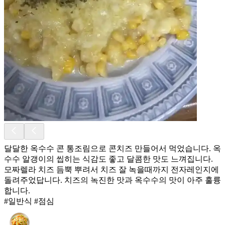
달달한 옥수수 콘 통조림으로 콘치즈 만들어서 먹었습니다. 옥
수수 알갱이의 씹히는 식감도 좋고 달콤한 맛도 느껴집니다.
모짜렐라 치즈 듬뿍 뿌려서 치즈 잘 녹을때까지 전자레인지에
돌려주었답니다. 치즈의 녹진한 맛과 옥수수의 맛이 아주 훌륭
합니다.
#일반식 #점심