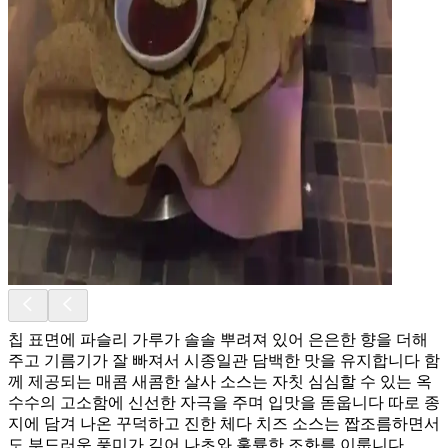
칩 표면에 파슬리 가루가 솔솔 뿌려져 있어 은은한 향을 더해
주고 기름기가 잘 빠져서 시종일관 담백한 맛을 유지합니다 함
께 제공되는 매콤 새콤한 살사 소스는 자칫 심심할 수 있는 옥
수수의 고소함에 신선한 자극을 주며 입맛을 돋웁니다 따로 종
지에 담겨 나온 꾸덕하고 진한 체다 치즈 소스는 짭조름하면서
도 부드러운 풍미가 깊어 나초와 훌륭한 조화를 이룹니다