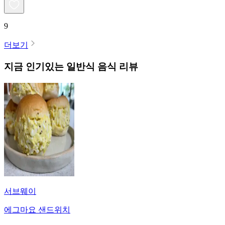
9
더보기
지금 인기있는
일반식
음식 리뷰
서브웨이
에그마요 샌드위치