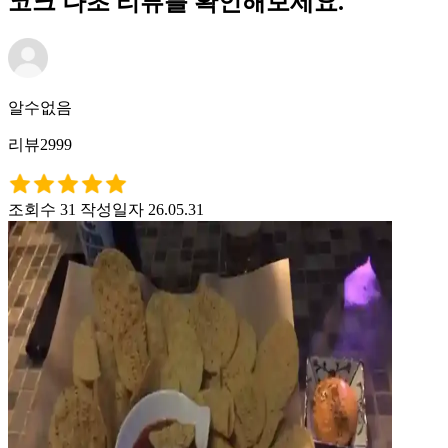
코크 나초 리뷰를 확인해보세요.
알수없음
리뷰2999
조회수 31
작성일자 26.05.31