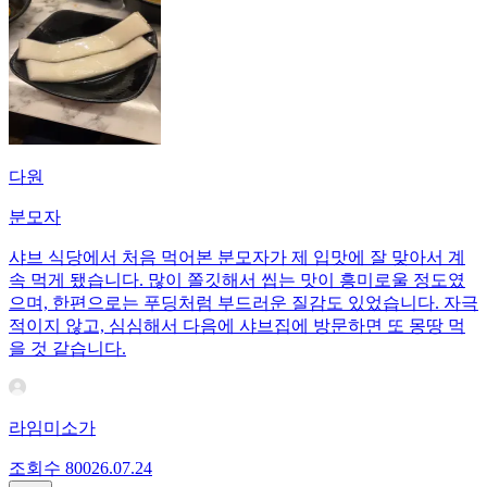
다원
분모자
샤브 식당에서 처음 먹어본 분모자가 제 입맛에 잘 맞아서 계
속 먹게 됐습니다. 많이 쫄깃해서 씹는 맛이 흥미로울 정도였
으며, 한편으로는 푸딩처럼 부드러운 질감도 있었습니다. 자극
적이지 않고, 심심해서 다음에 샤브집에 방문하면 또 몽땅 먹
을 것 같습니다.
라임미소가
조회수
800
26.07.24