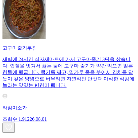
고구마줄기무침
새벽에 24시간 식자재마트에 가서 고구마줄기 3단을 샀습니
다. 껍질을 벗겨서 끓는 물에 고구마 줄기가 약간 익으면 얼른
찬물에 헹굽니다. 물기를 짜고, 밀가루 풀을 쑤어서 김치를 담
듯이 갖은 양념으로 버무리면 자연적인 단맛과 아삭한 식감에
놀라는 맛있는 반찬이 됩니다.
라임미소가
조회수
1,912
26.08.01