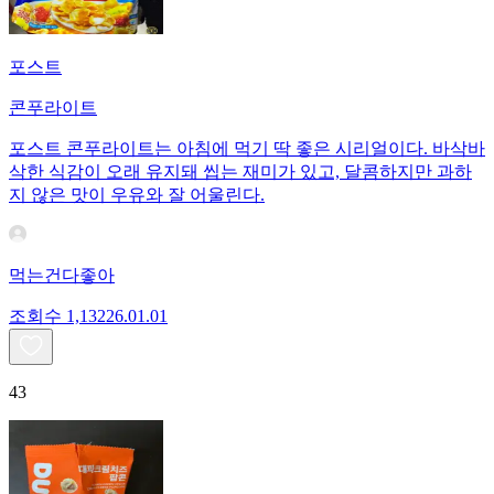
포스트
콘푸라이트
포스트 콘푸라이트는 아침에 먹기 딱 좋은 시리얼이다. 바삭바
삭한 식감이 오래 유지돼 씹는 재미가 있고, 달콤하지만 과하
지 않은 맛이 우유와 잘 어울린다.
먹는건다좋아
조회수
1,132
26.01.01
43