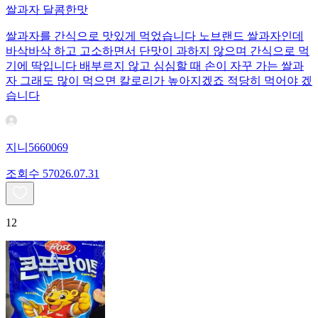
쌀과자 달콤한맛
쌀과자를 간식으로 맛있게 먹었습니다 노브랜드 쌀과자인데
바삭바삭 하고 고소하면서 단맛이 과하지 않으며 간식으로 먹
기에 딱입니다 배부르지 않고 심심할 때 손이 자꾸 가는 쌀과
자 그래도 많이 먹으면 칼로리가 높아지겠죠 적당히 먹어야 겠
습니다
지니5660069
조회수
570
26.07.31
12