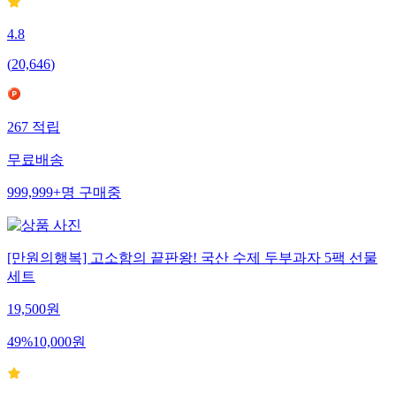
4.8
(
20,646
)
267
적립
무료배송
999,999+
명
구매중
[만원의행복] 고소함의 끝판왕! 국산 수제 두부과자 5팩 선물
세트
19,500
원
49
%
10,000
원