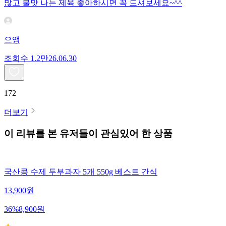
많고 불맛 나는 제육 좋아하시면 꼭 드셔보세요~^^
으앵
조회수
1.2만
26.06.30
172
더보기
이 리뷰를 본 유저들이 관심있어 한 상품
국산콩 수제 두부과자 5개 550g 베스트 간식
13,900
원
36
%
8,900
원