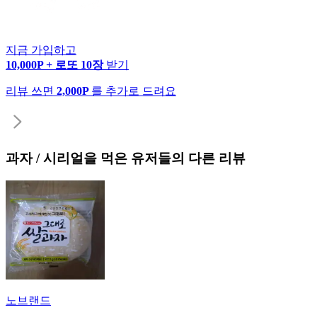
지금 가입하고
10,000P + 로또 10장
받기
리뷰 쓰면
2,000P
를 추가로 드려요
과자 / 시리얼
을 먹은 유저들의 다른 리뷰
노브랜드