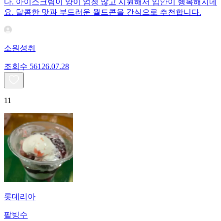
다. 아이스크림이 양이 엄청 많고 시원해서 입안이 행복해지네
요. 달콤한 맛과 부드러운 월드콘을 간식으로 추천합니다.
소원성취
조회수
561
26.07.28
11
롯데리아
팥빙수