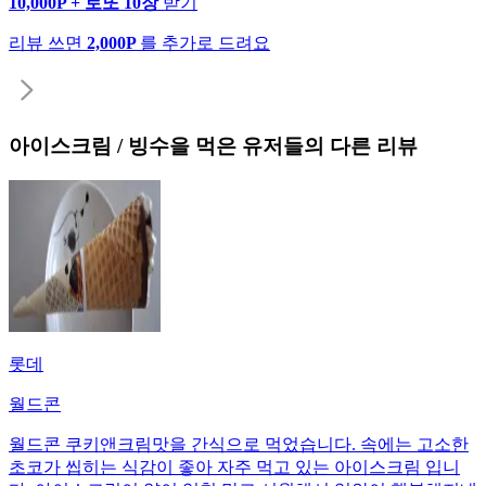
10,000P + 로또 10장
받기
리뷰 쓰면
2,000P
를 추가로 드려요
아이스크림 / 빙수
을 먹은 유저들의 다른 리뷰
롯데
월드콘
월드콘 쿠키앤크림맛을 간식으로 먹었습니다. 속에는 고소한
초코가 씹히는 식감이 좋아 자주 먹고 있는 아이스크림 입니