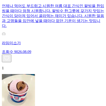
언제나 먹어도 부드럽고 시원한 여름 대표 간식인 팥빙을 한입
씹을 때마다 엄청 시원합니다. 팥빙수 한그릇에 갖가지 맛있는
간식이 담아져 있어서 골라먹는 재미가 있습니다. 시원한 얼음
과 고명들을 입안에 넣을 때마다 없던 기운이 생기는 맛입니
다.
라임미소가
조회수
90
26.08.09
1