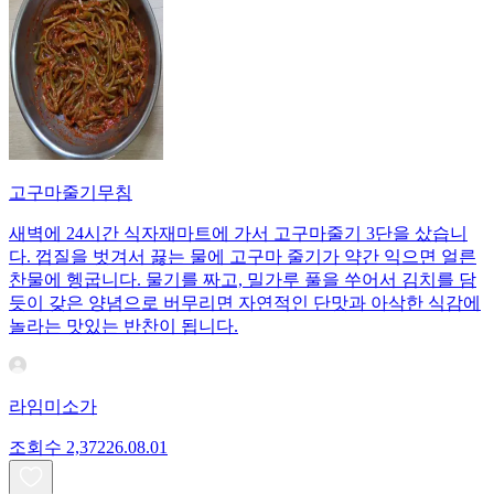
고구마줄기무침
새벽에 24시간 식자재마트에 가서 고구마줄기 3단을 샀습니
다. 껍질을 벗겨서 끓는 물에 고구마 줄기가 약간 익으면 얼른
찬물에 헹굽니다. 물기를 짜고, 밀가루 풀을 쑤어서 김치를 담
듯이 갖은 양념으로 버무리면 자연적인 단맛과 아삭한 식감에
놀라는 맛있는 반찬이 됩니다.
라임미소가
조회수
2,372
26.08.01