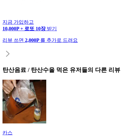
지금 가입하고
10,000P + 로또 10장
받기
리뷰 쓰면
2,000P
를 추가로 드려요
탄산음료 / 탄산수
을 먹은 유저들의 다른 리뷰
카스