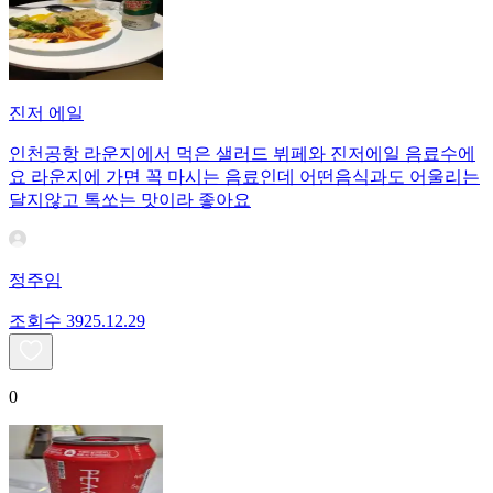
진저 에일
인천공항 라운지에서 먹은 샐러드 뷔페와 진저에일 음료수에
요 라운지에 가면 꼭 마시는 음료인데 어떤음식과도 어울리는
달지않고 톡쏘는 맛이라 좋아요
정주임
조회수
39
25.12.29
0