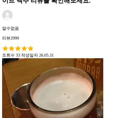
이트 맥주 리뷰를 확인해보세요.
알수없음
리뷰2999
조회수 33
작성일자 26.05.31