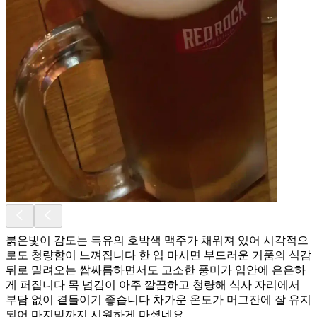
붉은빛이 감도는 특유의 호박색 맥주가 채워져 있어 시각적으
로도 청량함이 느껴집니다 한 입 마시면 부드러운 거품의 식감
뒤로 밀려오는 쌉싸름하면서도 고소한 풍미가 입안에 은은하
게 퍼집니다 목 넘김이 아주 깔끔하고 청량해 식사 자리에서
부담 없이 곁들이기 좋습니다 차가운 온도가 머그잔에 잘 유지
되어 마지막까지 시원하게 마셨네요