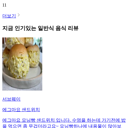
11
더보기
지금 인기있는
일반식
음식 리뷰
서브웨이
에그마요 샌드위치
에그마요 모닝빵 샌드위치 입니다. 수영을 하는데 가기전에 밥
을 먹으면 좀 무겁더라고요~ 모닝빵하나에 내용물이 많아보