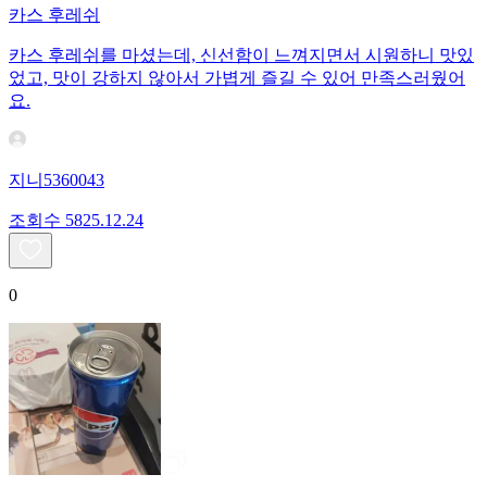
카스 후레쉬
카스 후레쉬를 마셨는데, 신선함이 느껴지면서 시원하니 맛있
었고, 맛이 강하지 않아서 가볍게 즐길 수 있어 만족스러웠어
요.
지니5360043
조회수
58
25.12.24
0