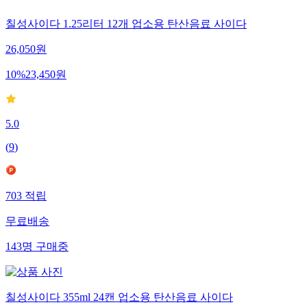
칠성사이다 1.25리터 12개 업소용 탄산음료 사이다
26,050
원
10
%
23,450
원
5.0
(
9
)
703
적립
무료배송
143
명
구매중
칠성사이다 355ml 24캔 업소용 탄산음료 사이다