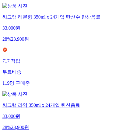
씨그램 레몬향 350ml x 24개입 탄산수 탄산음료
33,000
원
28
%
23,900
원
717
적립
무료배송
119
명
구매중
씨그램 라임 350ml x 24개입 탄산음료
33,000
원
28
%
23,900
원