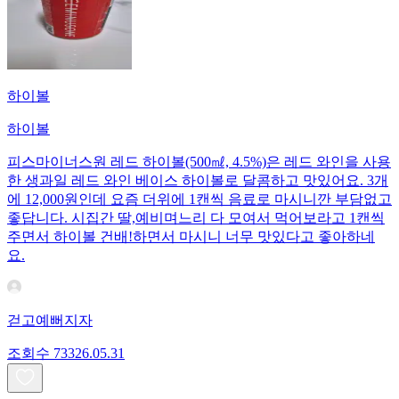
하이볼
하이볼
피스마이너스원 레드 하이볼(500㎖, 4.5%)은 레드 와인을 사용
한 생과일 레드 와인 베이스 하이볼로 달콤하고 맛있어요. 3개
에 12,000원인데 요즘 더위에 1캔씩 음료로 마시니깐 부담없고
좋답니다. 시집간 딸,예비며느리 다 모여서 먹어보라고 1캔씩
주면서 하이볼 건배!하면서 마시니 너무 맛있다고 좋아하네
요.
걷고예뻐지자
조회수
733
26.05.31