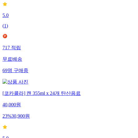
5.0
(
1
)
717
적립
무료배송
69
명
구매중
[코카콜라] 캔 355ml x 24개 탄산음료
40,000
원
23
%
30,900
원