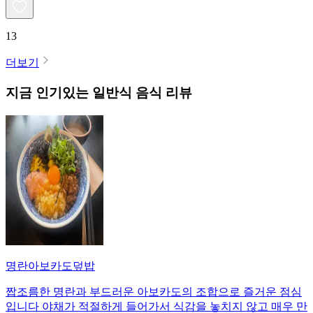
13
더보기
지금 인기있는
일반식
음식 리뷰
명란아보카도덮밥
짭조름한 명란과 부드러운 아보카도의 조합으로 즐거운 점심
입니다 야채가 적절하게 들어가서 식감을 놓치지 않고 매우 만