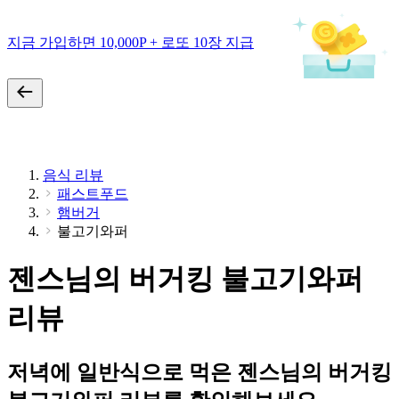
지금 가입하면 10,000P + 로또 10장 지급
음식 리뷰
패스트푸드
햄버거
불고기와퍼
젠스님의 버거킹 불고기와퍼
리뷰
저녁에 일반식으로 먹은 젠스님의 버거킹