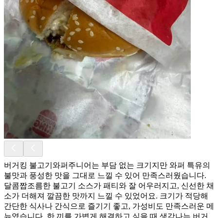
버거킹 불고기와퍼주니어는 부담 없는 크기지만 와퍼 특유의
불맛과 풍성한 맛을 그대로 느낄 수 있어 만족스러웠습니다.
달콤짭조름한 불고기 소스가 패티와 잘 어우러지고, 신선한 채
소가 더해져 깔끔한 맛까지 느낄 수 있었어요. 크기가 적당해
간단한 식사나 간식으로 즐기기 좋고, 가성비도 만족스러운 메
뉴였습니다. 한 끼를 가볍게 해결하고 싶을 때 생각나는 버거