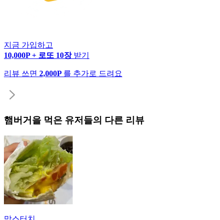
지금 가입하고
10,000P + 로또 10장
받기
리뷰 쓰면
2,000P
를 추가로 드려요
햄버거
을 먹은 유저들의 다른 리뷰
맘스터치