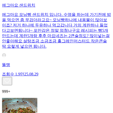
에그마요 샌드위치
에그마요 모닝빵 샌드위치 입니다. 수영을 하는데 가기전에 밥
을 먹으면 좀 무겁더라고요~ 모닝빵하나에 내용물이 많아보
이죠? 저거 하나에 두유하나 먹고갑니다 거의 계란하나 들었
다고보면됩니다~ 포만감은 정말 엄청나구요 레시피는 빵5개
만드는데 계란5개랑 후추 마요네즈는 2큰술정도? 많이넣는걸
안좋아해요 설탕조금 소금조금 홀그레인머스터드 작은큰술
딱 요렇게 넣으면 됩니다.
똘맹
조회수
1.9만
25.08.29
999+