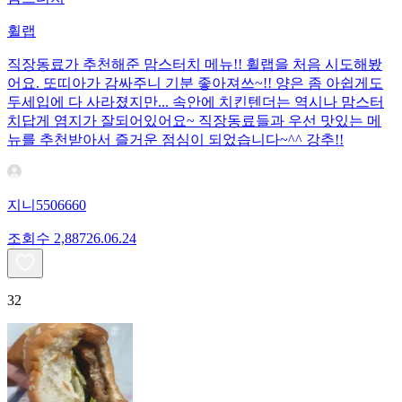
휠랩
직장동료가 추천해준 맘스터치 메뉴!! 휠랩을 처음 시도해봤
어요. 또띠아가 감싸주니 기분 좋아져쓰~!! 양은 좀 아쉽게도
두세입에 다 사라졌지만... 속안에 치킨텐더는 역시나 맘스터
치답게 염지가 잘되어있어요~ 직장동료들과 우선 맛있는 메
뉴를 추천받아서 즐거운 점심이 되었습니다~^^ 강추!!
지니5506660
조회수
2,887
26.06.24
32