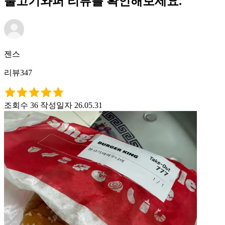
불고기와퍼 리뷰를 확인해보세요.
젠스
리뷰347
조회수 36
작성일자 26.05.31