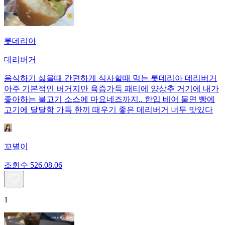
롯데리아
데리버거
음식하기 싫을때 간편하게 식사할때 먹는 롯데리아 데리버거
아주 기본적인 버거지만 육즙가득 패티에 양상추 거기에 내가
좋아하는 불고기 소스에 마요네즈까지.. 한입 베어 물면 빵에
고기에 달달함 가득 한끼 때우기 좋은 데리버거 너무 맛있다
꼬별이
조회수
5
26.08.06
1